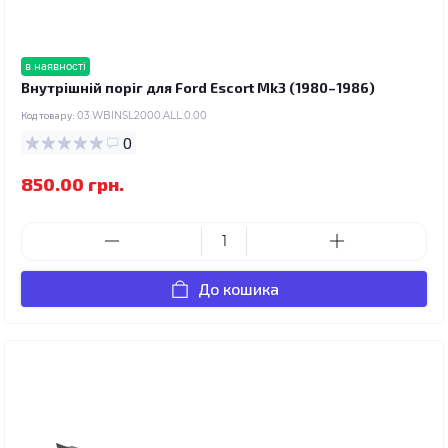
в наявності
Внутрішній поріг для Ford Escort Mk3 (1980–1986)
Код товару:
03.WBINSL2000.ALL.0.00
0
850.00 грн.
До кошика