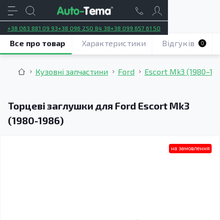
+38 063 881 09 93
+38 096 250 84 38
+38 099 657 61 50
Все про товар
Характеристики
Відгуків
0
Кузовні запчастини
Ford
Escort Mk3 (1980–19
Торцеві заглушки для Ford Escort Mk3
(1980-1986)
на замовлення