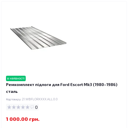
в наявності
Ремкомплект підлоги для Ford Escort Mk3 (1980–1986)
сталь
Код товару:
21.WBFLORXXXX.ALL.0.0
0
1 000.00 грн.