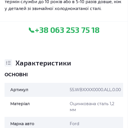
термін служби до 10 років або в 5-10 разів довше, ніж
у деталей зі звичайної холоднокатаної сталі.
+38 063 253 75 18
📞
Характеристики
ОСНОВНІ
Артикул
55.WBXXXX0000.ALL.0.00
Матеріал
Оцинкована сталь 1,2
мм
Марка авто
Ford