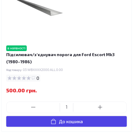
в наявності
Підсилювач/зʼєднувач порога для Ford Escort Mk3
(1980–1986)
Код товару:
03.WBXXXX2000.ALL.0.00
0
500.00 грн.
До кошика