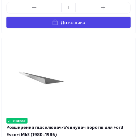
До кошика
в наявності
Розширений підсилювач/з'єднувач порогів для Ford
Escort Mk3 (1980–1986)