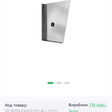
Виробник:
TM Auto-
Код товару:
Tema
55.WBXXXX0000.ALL.0.00