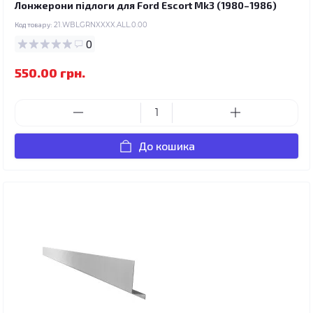
Лонжерони підлоги для Ford Escort Mk3 (1980–1986)
Код товару:
21.WBLGRNXXXX.ALL.0.00
0
550.00 грн.
До кошика