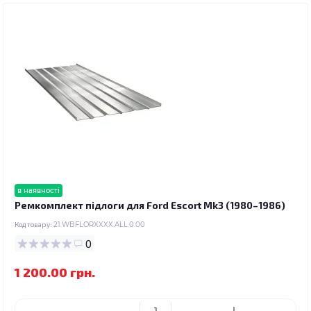
в наявності
Ремкомплект підлоги для Ford Escort Mk3 (1980–1986)
Код товару:
21.WBFLORXXXX.ALL.0.00
0
1 200.00 грн.