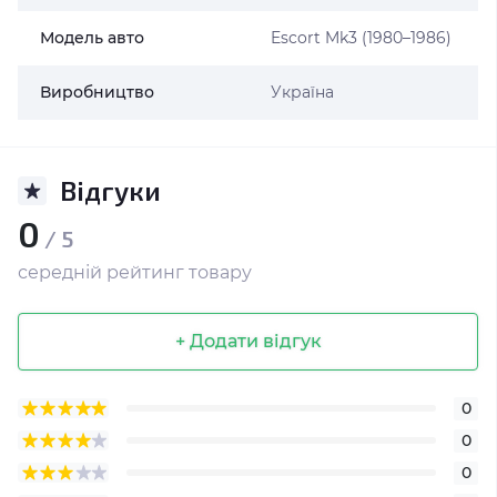
Модель авто
Escort Mk3 (1980–1986)
Виробництво
Україна
Відгуки
0
/ 5
середній рейтинг товару
+ Додати відгук
0
0
0