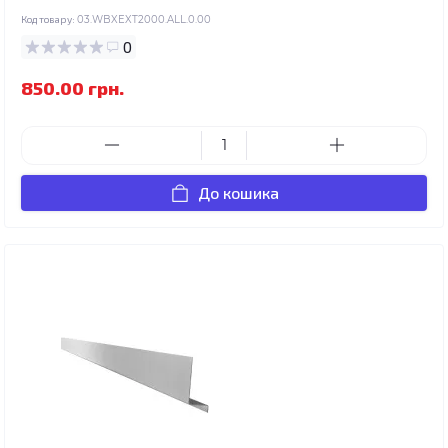
Код товару:
03.WBXEXT2000.ALL.0.00
0
850.00 грн.
До кошика