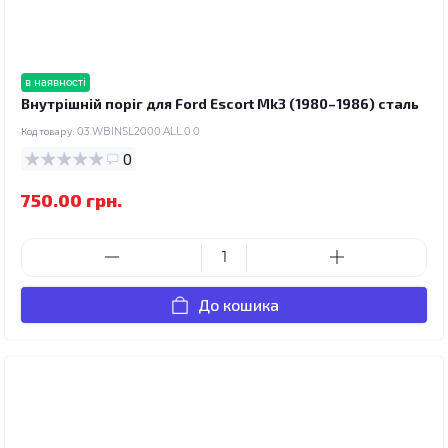
в наявності
Внутрішній поріг для Ford Escort Mk3 (1980–1986) сталь
Код товару:
03.WBINSL2000.ALL.0.0
0
750.00 грн.
До кошика