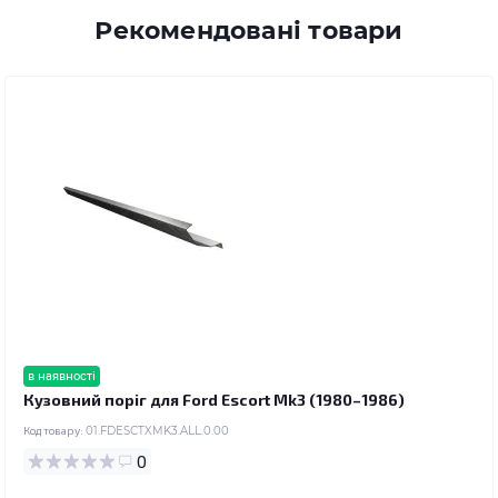
Рекомендовані товари
в наявності
Кузовний поріг для Ford Escort Mk3 (1980–1986)
Код товару:
01.FDESCTXMK3.ALL.0.00
0