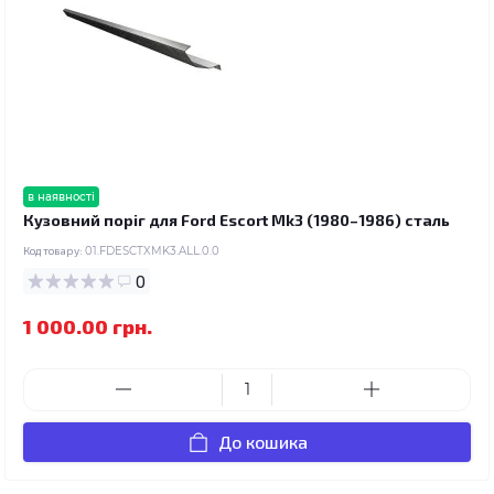
в наявності
Кузовний поріг для Ford Escort Mk3 (1980–1986) сталь
Код товару:
01.FDESCTXMK3.ALL.0.0
0
1 000.00 грн.
До кошика