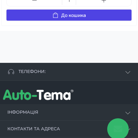
До кошика
ТЕЛЕФОНИ:
+38 063 881 09 93
+38 096 250 84 38
+38 099 657 61 50
- СТО
+38 063 253 75 18
ІНФОРМАЦІЯ
Наші переваги
КОНТАКТИ ТА АДРЕСА
Оцинкування