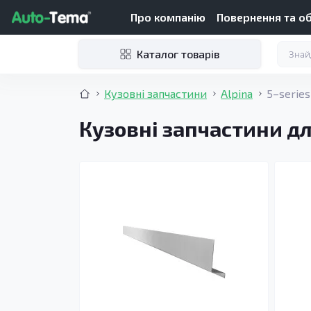
Про компанію
Повернення та о
Каталог товарів
Кузовні запчастини
Alpina
5–series
Кузовні запчастини для