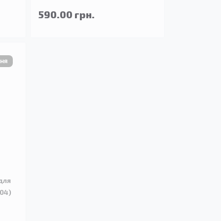
590.00 грн.
для
004)