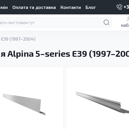
бмін
Оплата та доставка
Контакти
Блог
+3
каб
 E39 (1997–2004)
 Alpina 5–series E39 (1997–20