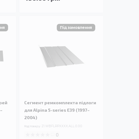
рей
Сегмент ремкомплекта підлоги
7–
для Alpina 5-series E39 (1997–
2004)
Код товару:
21.WBFLRPXXXX.ALL.0.00
0