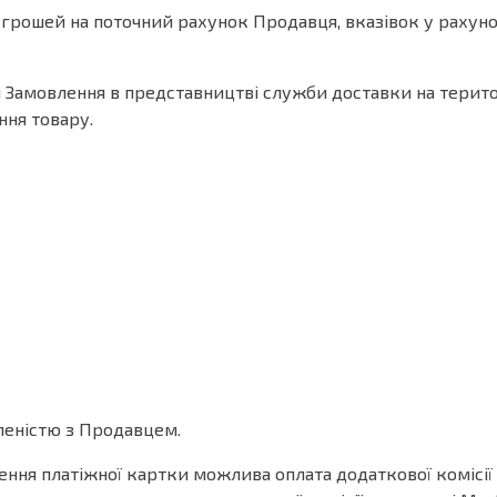
грошей на поточний рахунок Продавця, вказівок у рахунок
амовлення в представництві служби доставки на території
ння товару.
леністю з Продавцем.
ння платіжної картки можлива оплата додаткової комісії 