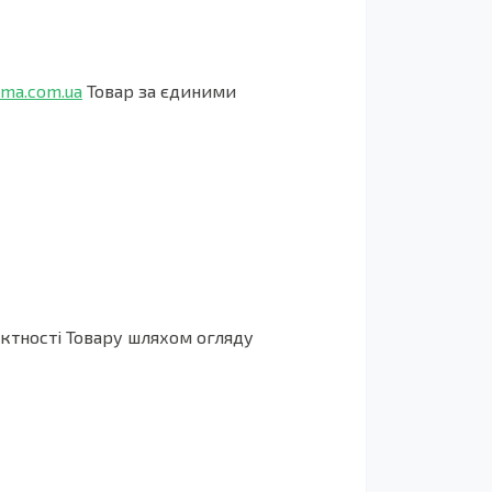
ema.com.ua
Товар за єдиними
ектності Товару шляхом огляду