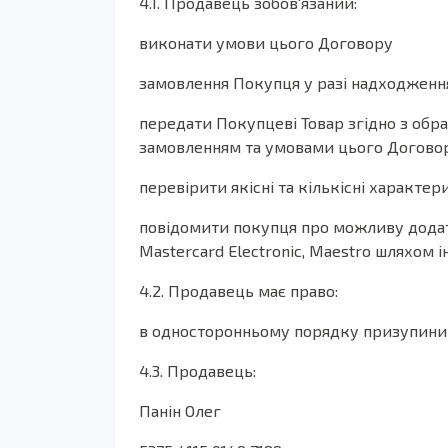
4.1. Продавець зобов'язаний:
виконати умови цього Договору
замовлення Покупця у разі надходження
передати Покупцеві Товар згідно з обра
замовленням та умовами цього Договор
перевірити якісні та кількісні характер
повідомити покупця про можливу додатко
Mastercard Electronic, Maestro шляхом 
4.2. Продавець має право:
в односторонньому порядку призупинит
4.3. Продавець:
Панін Олег