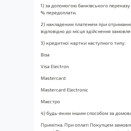
1) за допомогою банківського переказу 
% передоплати.
2) накладеним платежем при отриманні З
відповідно до місця здійснення замовле
3) кредитної картки наступного типу:
Віза
Visa Electron
Mastercard
Mastercard Electronic
Маєстро
4) будь-яким іншим способом за домов
Примітка. При оплаті Покупцем замовле