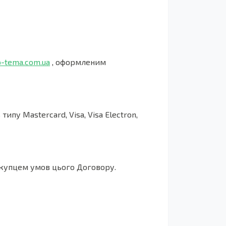
o-tema.com.ua
, оформленим
у Mastercard, Visa, Visa Electron,
окупцем умов цього Договору.