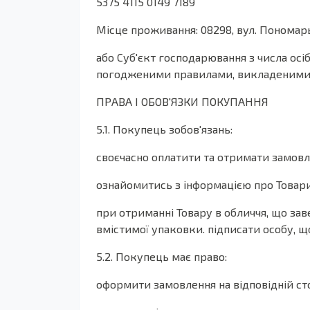
5375 4115 0149 7189
Місце проживання: 08298, вул. Пономарь
або Суб'єкт господарювання з числа осі
погодженими правилами, викладеними в
ПРАВА І ОБОВ'ЯЗКИ ПОКУПАННЯ
5.1. Покупець зобов'язань:
своєчасно оплатити та отримати замовл
ознайомитись з інформацією про Товари
при отриманні Товару в обличчя, що за
вмістимої упаковки. підписати особу, щ
5.2. Покупець має право:
оформити замовлення на відповідній ст