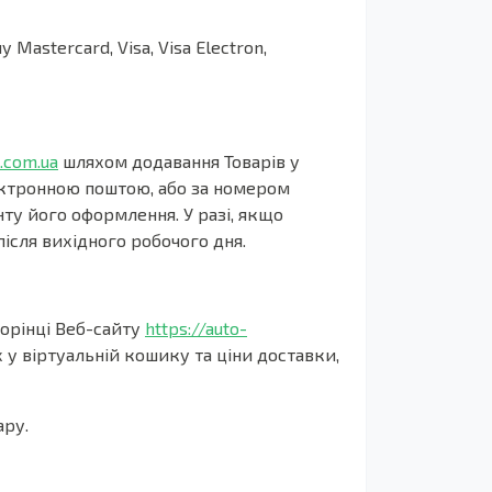
astercard, Visa, Visa Electron,
.com.ua
шляхом додавання Товарів у
ектронною поштою, або за номером
нту його оформлення. У разі, якщо
ісля вихідного робочого дня.
торінці Веб-сайту
https://auto-
 у віртуальній кошику та ціни доставки,
ару.