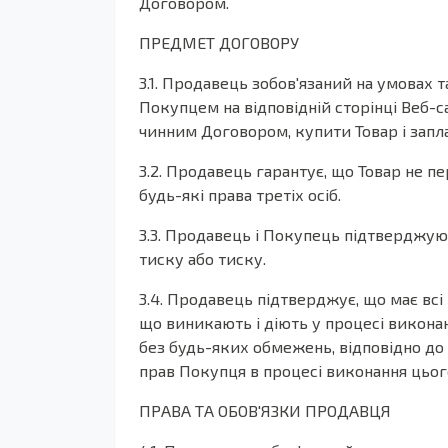
Договором.
ПРЕДМЕТ ДОГОВОРУ
3.1. Продавець зобов'язаний на умовах
Покупцем на відповідній сторінці Веб-
чинним Договором, купити Товар і запла
3.2. Продавець гарантує, що Товар не пе
будь-які права третіх осіб.
3.3. Продавець і Покупець підтверджую
тиску або тиску.
3.4. Продавець підтверджує, що має всі
що виникають і діють у процесі виконан
без будь-яких обмежень, відповідно до 
прав Покупця в процесі виконання цього
ПРАВА ТА ОБОВ'ЯЗКИ ПРОДАВЦЯ