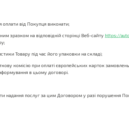
 оплати від Покупця виконати;
ним зразком на відповідній сторінці Веб-сайту
https://aut
у;
истики Товару під час його упаковки на складі;
ву комісію при оплаті європейських карток замовлень тип
інформування в цьому договорі.
и надання послуг за цим Договором у разі порушення П