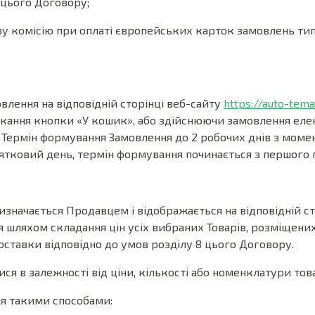
 цього Договору;
комісію при оплаті європейських карток замовлень типу M
влення на відповідній сторінці веб-сайту
https://auto-tema
кання кнопки «У кошик», або здійснюючи замовлення ел
. Термін формування Замовлення до 2 робочих днів з моме
ятковий день, термін формування починається з першого п
визначається Продавцем і відображається на відповідній с
я шляхом складання цін усіх вибраних Товарів, розміщених
оставки відповідно до умов розділу 8 цього Договору.
ся в залежності від ціни, кількості або номенклатури тов
ня такими способами: