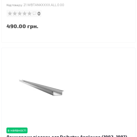
Код товару:
21.WBTANKXXXX.ALL.0.00
0
490.00 грн.
в наявності
Лонжерони підлоги для Daihatsu Applause (1992–1997)