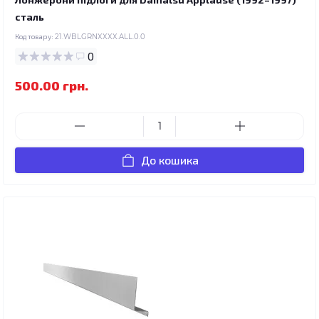
сталь
Код товару:
21.WBLGRNXXXX.ALL.0.0
0
500.00 грн.
До кошика