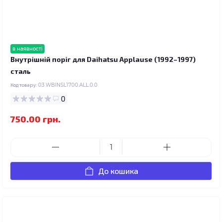
в наявності
Внутрішній поріг для Daihatsu Applause (1992–1997)
сталь
Код товару:
03.WBINSL1700.ALL.0.0
0
750.00 грн.
До кошика