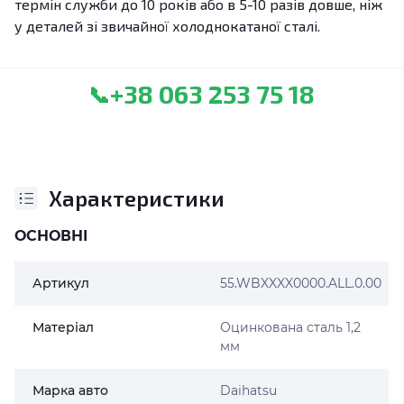
термін служби до 10 років або в 5-10 разів довше, ніж
у деталей зі звичайної холоднокатаної сталі.
+38 063 253 75 18
📞
Характеристики
ОСНОВНІ
Артикул
55.WBXXXX0000.ALL.0.00
Матеріал
Оцинкована сталь 1,2
мм
Марка авто
Daihatsu