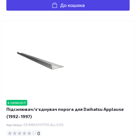
До кошика
в наявності
Підсилювач/зʼєднувач порога для Daihatsu Applause
(1992–1997)
Код товару:
03.WBXXXX1700.ALL.0.00
0