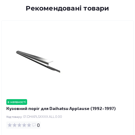
Рекомендовані товари
в наявності
Кузовний поріг для Daihatsu Applause (1992–1997)
Код товару:
01.DHAPLSXXXX.ALL.0.00
0