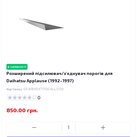
в наявності
Розширений підсилювач/з'єднувач порогів для
Daihatsu Applause (1992–1997)
Код товару:
03.WBXEXT1700.ALL.0.00
0
850.00 грн.