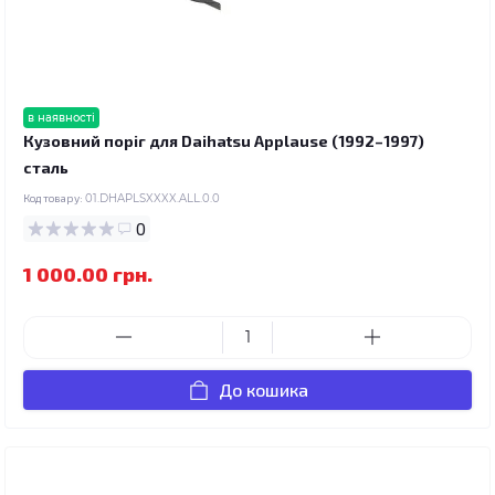
в наявності
Кузовний поріг для Daihatsu Applause (1992–1997)
сталь
Код товару:
01.DHAPLSXXXX.ALL.0.0
0
1 000.00 грн.
До кошика