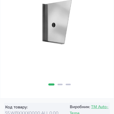
Виробник:
TM Auto-
Код товару:
Tema
55.WBXXXX0000.ALL.0.00