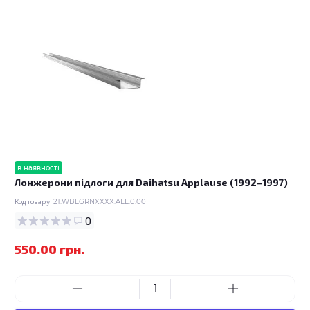
в наявності
Лонжерони підлоги для Daihatsu Applause (1992–1997)
Код товару:
21.WBLGRNXXXX.ALL.0.00
0
550.00 грн.