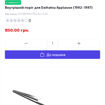
в наявності
Внутрішній поріг для Daihatsu Applause (1992–1997)
Код товару:
03.WBINSL1700.ALL.0.00
0
850.00 грн.
До кошика