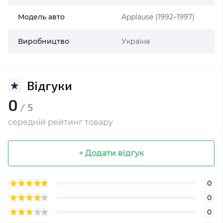
Модель авто
Applause (1992–1997)
Виробництво
Україна
Відгуки
0
/ 5
середній рейтинг товару
+ Додати відгук
0
0
0