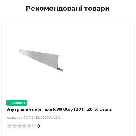
Рекомендовані товари
в наявності
Внутрішній поріг для FAW Oley (2011–2015) сталь
Код товару:
03.WBINSL2000.ALL.0.0
0