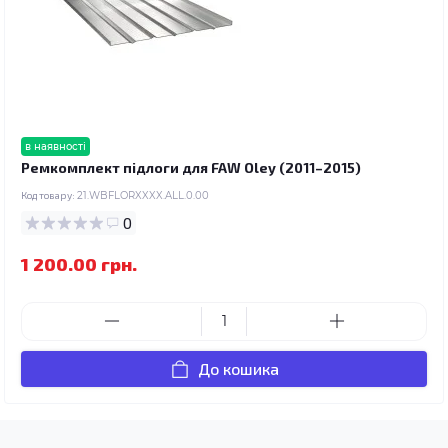
в наявності
Ремкомплект підлоги для FAW Oley (2011–2015)
Код товару:
21.WBFLORXXXX.ALL.0.00
0
1 200.00 грн.
До кошика