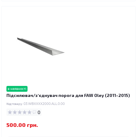
в наявності
Підсилювач/зʼєднувач порога для FAW Oley (2011–2015)
Код товару:
03.WBXXXX2000.ALL.0.00
0
500.00 грн.