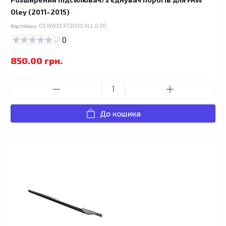
Oley (2011–2015)
Код товару:
03.WBXEXT2000.ALL.0.00
0
850.00 грн.
До кошика