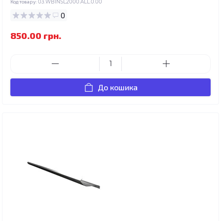
Код товару:
03.WBINSL2000.ALL.0.00
0
850.00 грн.
До кошика