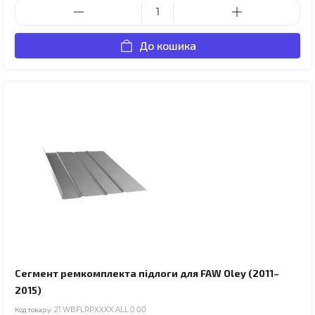
До кошика
Сегмент ремкомплекта підлоги для FAW Oley (2011–
2015)
Код товару:
21.WBFLRPXXXX.ALL.0.00