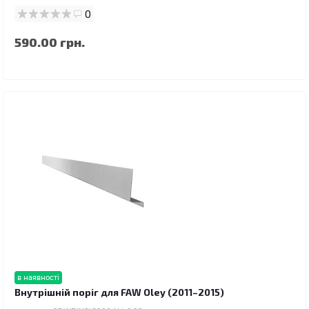
0
590.00 грн.
в наявності
Внутрішній поріг для FAW Oley (2011–2015)