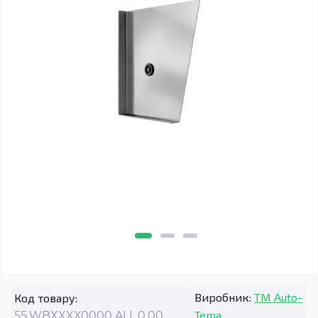
Виробник:
TM Auto-
Код товару:
Tema
55.WBXXXX0000.ALL.0.00