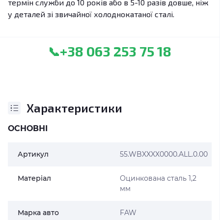
термін служби до 10 років або в 5-10 разів довше, ніж
у деталей зі звичайної холоднокатаної сталі.
+38 063 253 75 18
📞
Характеристики
ОСНОВНІ
Артикул
55.WBXXXX0000.ALL.0.00
Матеріал
Оцинкована сталь 1,2
мм
Марка авто
FAW