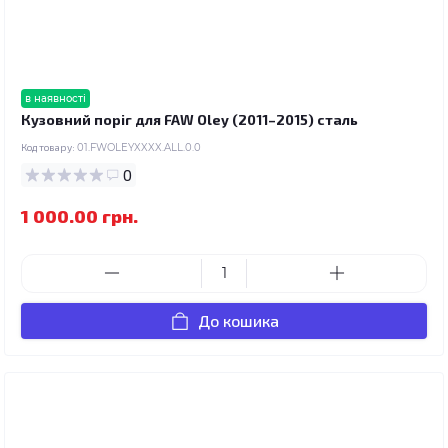
в наявності
Кузовний поріг для FAW Oley (2011–2015) сталь
Код товару:
01.FWOLEYXXXX.ALL.0.0
0
1 000.00 грн.
До кошика