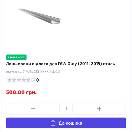
в наявності
Лонжерони підлоги для FAW Oley (2011–2015) сталь
Код товару:
21.WBLGRNXXXX.ALL.0.0
0
500.00 грн.
До кошика