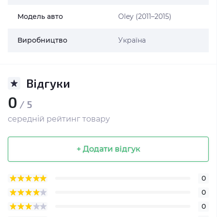
Модель авто
Oley (2011–2015)
Виробництво
Україна
Відгуки
0
/ 5
середній рейтинг товару
+ Додати відгук
0
0
0