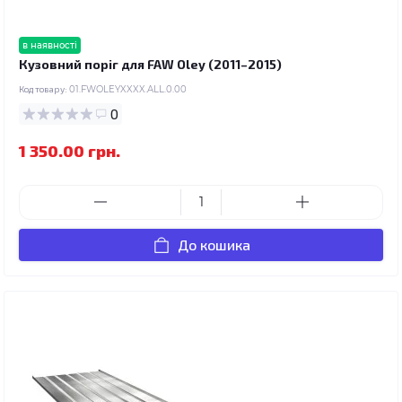
в наявності
Кузовний поріг для FAW Oley (2011–2015)
Код товару:
01.FWOLEYXXXX.ALL.0.00
0
1 350.00 грн.
До кошика