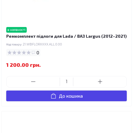
в наявності
Ремкомплект підлоги для Lada / ВАЗ Largus (2012–2021)
Код товару:
21.WBFLORXXXX.ALL.0.00
0
1 200.00 грн.
До кошика