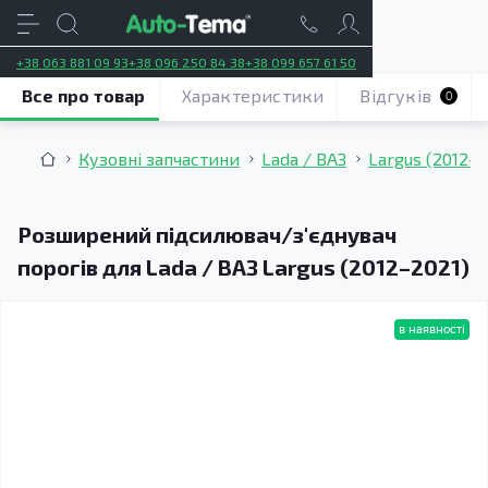
+38 063 881 09 93
+38 096 250 84 38
+38 099 657 61 50
Все про товар
Характеристики
Відгуків
0
Кузовні запчастини
Lada / ВАЗ
Largus (2012–2
Розширений підсилювач/з'єднувач
порогів для Lada / ВАЗ Largus (2012–2021)
в наявності