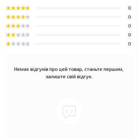
0
0
0
0
0
Немає відгуків про цей товар, станьте першим,
залиште свій відгук.