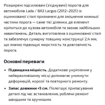
Розширені підсилювачі (з’єднувачі) порогів для
автомобілів Lada / ВАЗ Largus (2012–2021) із
оцинкованої сталі призначені для зміцнення нижньої
частини порога — саме тієї ділянки, де елемент
кріпиться до кузова автомобіля та зазнає найбільших
навантажень. Деталь виготовлена з оцинкованої сталі
та забезпечує сумарну товщину конструкції 2,4 мм,
що значно підвищує жорсткість та довговічність
порога.
Основні переваги
Підвищена міцність.
Додаткове укріплення у
найвразливішому місці допомагає уникнути
деформацій, корозії та повторного ремонту.
Запас довжини +5 см.
Полегшує припасування
деталі під час встановлення, роблячи ремонт
швидшим та зручнішим.