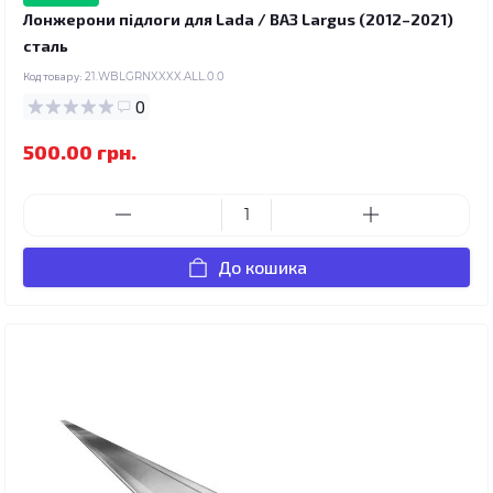
Лонжерони підлоги для Lada / ВАЗ Largus (2012–2021)
сталь
Код товару:
21.WBLGRNXXXX.ALL.0.0
0
500.00 грн.
До кошика