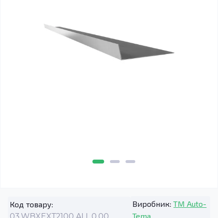
Виробник:
TM Auto-
Код товару:
Tema
03.WBXEXT2100.ALL.0.00