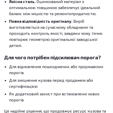
Якісна сталь.
Оцинкований матеріал з
оптимальною товщиною забезпечує ідеальний
баланс між міцністю та ремонтопридатністю.
Повна відповідність оригіналу.
Виріб
виготовляється на сучасному обладнанні та
проходить контроль якості, завдяки чому точно
повторює геометрію оригінальної заводської
деталі.
Для чого потрібен підсилювач порога?
Для відновлення пошкоджених або проржавілих
порогів
Для зміцнення кузова перед продажем або
сертифікацією
Як додатковий захист при встановленні нових
порогів
Це надійне рішення, що продовжує ресурс кузова та