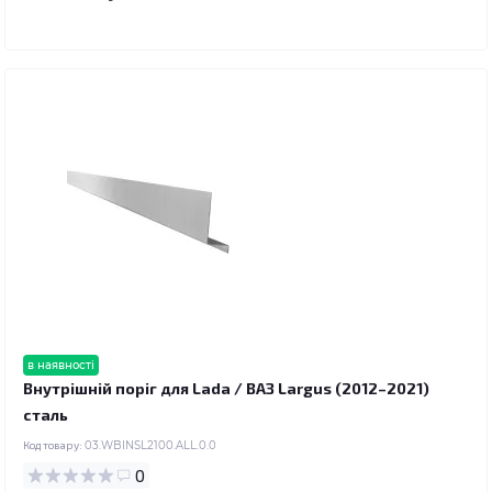
в наявності
Внутрішній поріг для Lada / ВАЗ Largus (2012–2021)
сталь
Код товару:
03.WBINSL2100.ALL.0.0
0