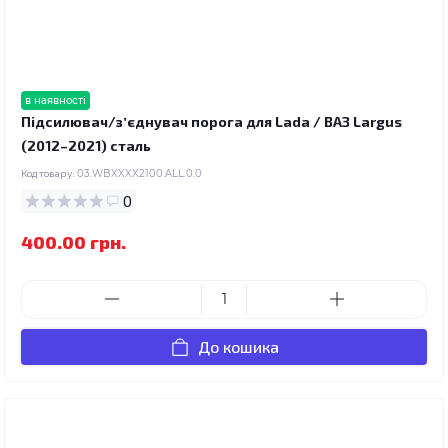
в наявності
Підсилювач/зʼєднувач порога для Lada / ВАЗ Largus
(2012–2021) сталь
Код товару:
03.WBXXXX2100.ALL.0.0
0
400.00 грн.
До кошика