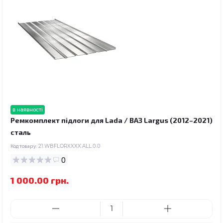
в наявності
Ремкомплект підлоги для Lada / ВАЗ Largus (2012–2021)
сталь
Код товару:
21.WBFLORXXXX.ALL.0.0
0
1 000.00 грн.