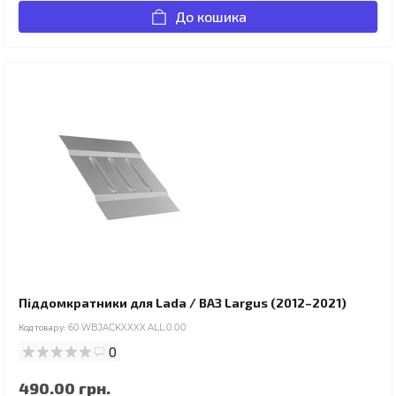
До кошика
Піддомкратники для Lada / ВАЗ Largus (2012–2021)
Код товару:
60.WBJACKXXXX.ALL.0.00
0
490.00 грн.