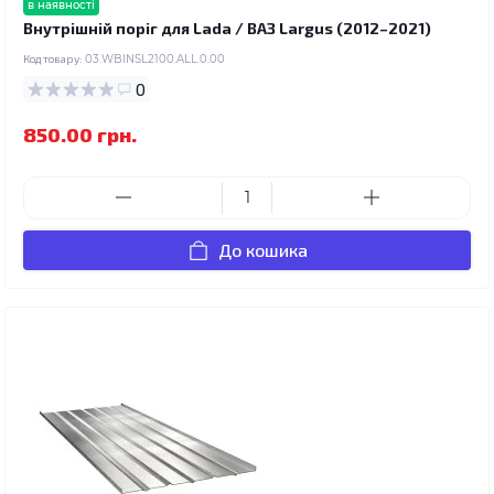
в наявності
Внутрішній поріг для Lada / ВАЗ Largus (2012–2021)
Код товару:
03.WBINSL2100.ALL.0.00
0
850.00 грн.
До кошика