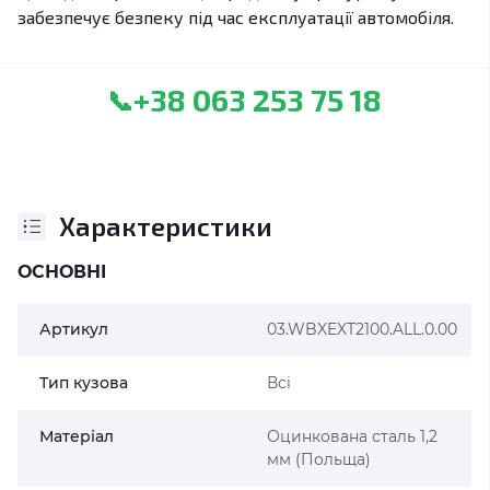
забезпечує безпеку під час експлуатації автомобіля.
+38 063 253 75 18
📞
Характеристики
ОСНОВНІ
Артикул
03.WBXEXT2100.ALL.0.00
Тип кузова
Всі
Матеріал
Оцинкована сталь 1,2
мм (Польща)