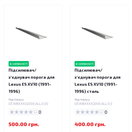
в наявності
в наявності
Підсилювач/
Підсилювач/
зʼєднувач порога для
зʼєднувач порога для
Lexus ES XV10 (1991–
Lexus ES XV10 (1991–
1996)
1996) сталь
Код товару:
Код товару:
03.WBXXXX2000.ALL.0.00
03.WBXXXX2000.ALL.0.0
0
0
500.00 грн.
400.00 грн.