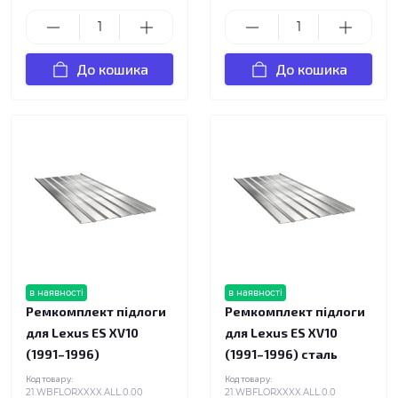
До кошика
До кошика
в наявності
в наявності
Ремкомплект підлоги
Ремкомплект підлоги
для Lexus ES XV10
для Lexus ES XV10
(1991–1996)
(1991–1996) сталь
Код товару:
Код товару:
21.WBFLORXXXX.ALL.0.00
21.WBFLORXXXX.ALL.0.0