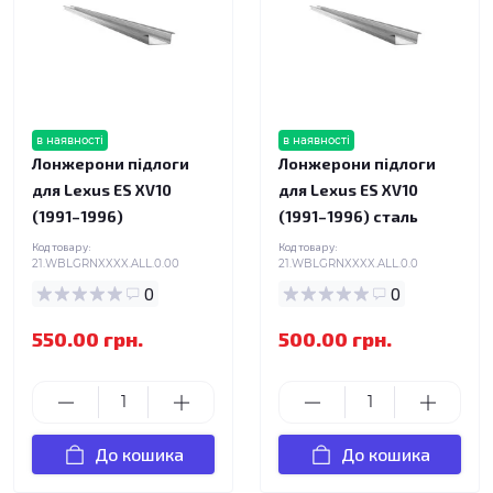
в наявності
в наявності
Лонжерони підлоги
Лонжерони підлоги
для Lexus ES XV10
для Lexus ES XV10
(1991–1996)
(1991–1996) сталь
Код товару:
Код товару:
21.WBLGRNXXXX.ALL.0.00
21.WBLGRNXXXX.ALL.0.0
0
0
550.00 грн.
500.00 грн.
До кошика
До кошика