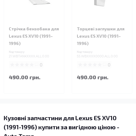
Стрічка бензобака для
Торцеві заглушки для
Lexus ES XV10 (1991–
Lexus ES XV10 (1991–
1996)
1996)
Код товару:
Код товару:
21.WBTANKXXXX.ALL.0.00
55.WBXXXX0000.ALL.0.00
0
0
490.00 грн.
490.00 грн.
Кузовні запчастини для Lexus ES XV10
(1991-1996) купити за вигідною ціною -