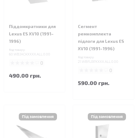
Піддомкратники для
Сегмент
Lexus ES XV10 (1991–
ремкомплекта
1996)
підлоги для Lexus ES
XV10 (1991–1996)
Код товару:
60.WBJACKXXXX.ALL.0.00
Код товару:
0
21.WBFLRPXXXX.ALL.0.00
0
490.00 грн.
590.00 грн.