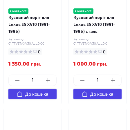
в наявності
в наявності
Кузовний поріг для
Кузовний поріг для
Lexus ES XV10 (1991–
Lexus ES XV10 (1991–
1996)
1996) сталь
Код товару:
Код товару:
01.TTVSTAXV30.ALL.0.00
01.TTVSTAXV30.ALL.0.0
0
0
1 350.00 грн.
1 000.00 грн.
До кошика
До кошика