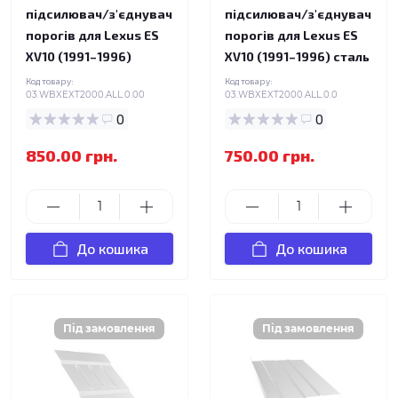
підсилювач/з'єднувач
підсилювач/з'єднувач
порогів для Lexus ES
порогів для Lexus ES
XV10 (1991–1996)
XV10 (1991–1996) сталь
Код товару:
Код товару:
03.WBXEXT2000.ALL.0.00
03.WBXEXT2000.ALL.0.0
0
0
850.00 грн.
750.00 грн.
До кошика
До кошика