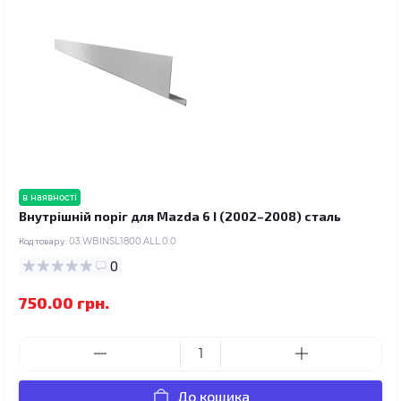
в наявності
Внутрішній поріг для Mazda 6 I (2002–2008) сталь
Код товару:
03.WBINSL1800.ALL.0.0
0
750.00 грн.
До кошика