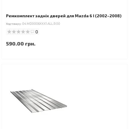
Ремкомплект задніх дверей для Mazda 6 I (2002–2008)
Код товару:
04.MD0006XXX1.ALL.R.00
0
590.00 грн.