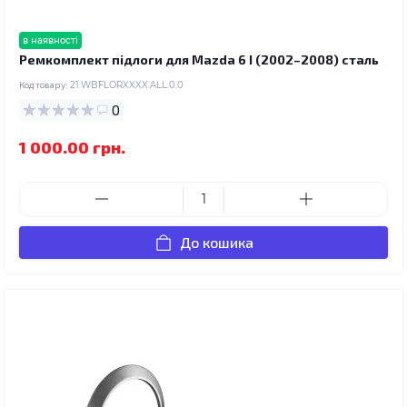
в наявності
Ремкомплект підлоги для Mazda 6 I (2002–2008) сталь
Код товару:
21.WBFLORXXXX.ALL.0.0
0
1 000.00 грн.
До кошика