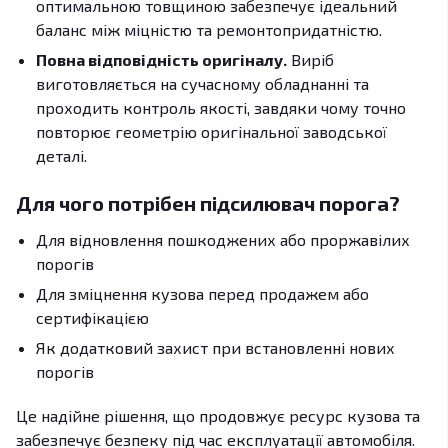
оптимальною товщиною забезпечує ідеальний
баланс між міцністю та ремонтопридатністю.
Повна відповідність оригіналу.
Виріб
виготовляється на сучасному обладнанні та
проходить контроль якості, завдяки чому точно
повторює геометрію оригінальної заводської
деталі.
Для чого потрібен підсилювач порога?
Для відновлення пошкоджених або проржавілих
порогів
Для зміцнення кузова перед продажем або
сертифікацією
Як додатковий захист при встановленні нових
порогів
Це надійне рішення, що продовжує ресурс кузова та
забезпечує безпеку під час експлуатації автомобіля.