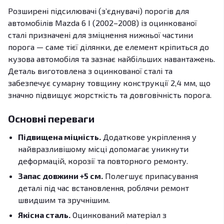
Розширені підсилювачі (з’єднувачі) порогів для
автомобілів Mazda 6 I (2002–2008) із оцинкованої
сталі призначені для зміцнення нижньої частини
порога — саме тієї ділянки, де елемент кріпиться до
кузова автомобіля та зазнає найбільших навантажень.
Деталь виготовлена з оцинкованої сталі та
забезпечує сумарну товщину конструкції 2,4 мм, що
значно підвищує жорсткість та довговічність порога.
Основні переваги
Підвищена міцність.
Додаткове укріплення у
найвразливішому місці допомагає уникнути
деформацій, корозії та повторного ремонту.
Запас довжини +5 см.
Полегшує припасування
деталі під час встановлення, роблячи ремонт
швидшим та зручнішим.
Якісна сталь.
Оцинкований матеріал з