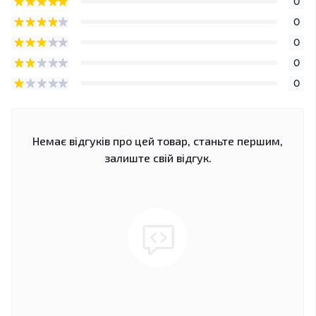
0
0
0
0
0
Немає відгуків про цей товар, станьте першим,
залиште свій відгук.