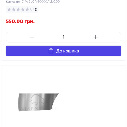
Код товару:
21.WBLGRNXXXX.ALL.0.00
0
550.00 грн.
До кошика