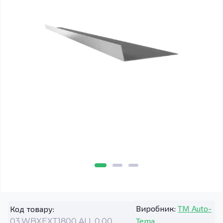
Виробник:
TM Auto-
Код товару:
Tema
03.WBXEXT1800.ALL.0.00