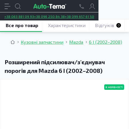
+38 063 881 09 93
+38 096 250 84 38
+38 099 657 61 50
Все про товар
Характеристики
Відгуків
0
Кузовні запчастини
Mazda
6 I (2002–2008)
Розширений підсилювач/з'єднувач
порогів для Mazda 6 I (2002–2008)
в наявності