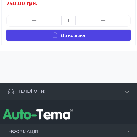
750.00 грн.
До кошика
ТЕЛЕФОНИ:
+38 063 881 09 93
+38 096 250 84 38
+38 099 657 61 50
- СТО
+38 063 253 75 18
ІНФОРМАЦІЯ