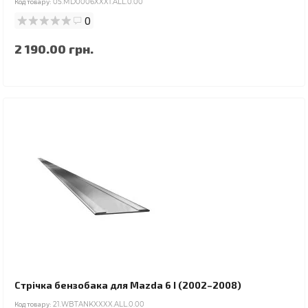
Код товару:
05.MD0006XXX1.ALL.0.00
0
2 190.00 грн.
Стрічка бензобака для Mazda 6 I (2002–2008)
Код товару:
21.WBTANKXXXX.ALL.0.00