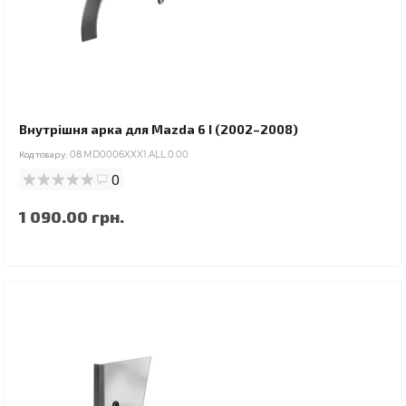
Внутрішня арка для Mazda 6 I (2002–2008)
Код товару:
08.MD0006XXX1.ALL.0.00
0
1 090.00 грн.