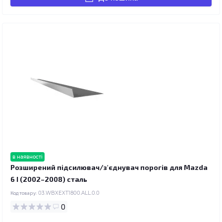
в наявності
Розширений підсилювач/з'єднувач порогів для Mazda
6 I (2002–2008) сталь
Код товару:
03.WBXEXT1800.ALL.0.0
0