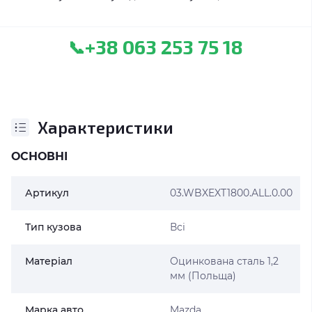
+38 063 253 75 18
📞
Характеристики
ОСНОВНІ
Артикул
03.WBXEXT1800.ALL.0.00
Тип кузова
Всі
Матеріал
Оцинкована сталь 1,2
мм (Польща)
Марка авто
Mazda