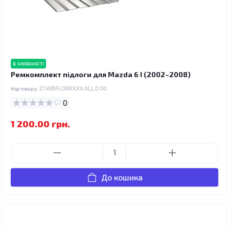
в наявності
Ремкомплект підлоги для Mazda 6 I (2002–2008)
Код товару:
21.WBFLORXXXX.ALL.0.00
0
1 200.00 грн.
До кошика