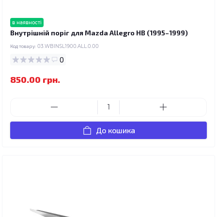
в наявності
Внутрішній поріг для Mazda Allegro HB (1995–1999)
Код товару:
03.WBINSL1900.ALL.0.00
0
850.00 грн.
До кошика