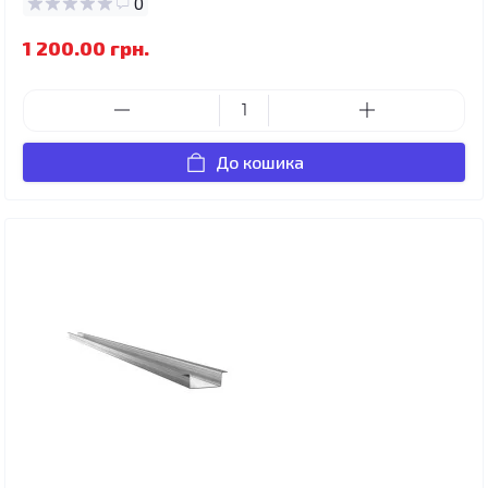
0
1 200.00 грн.
До кошика