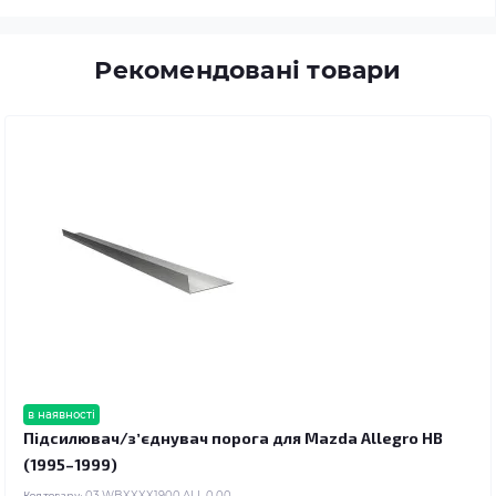
Рекомендовані товари
в наявності
Підсилювач/зʼєднувач порога для Mazda Allegro HB
(1995–1999)
Код товару:
03.WBXXXX1900.ALL.0.00