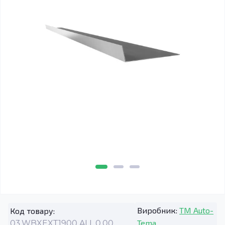
Виробник:
TM Auto-
Код товару:
Tema
03.WBXEXT1900.ALL.0.00