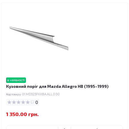
в наявності
Кузовний поріг для Mazda Allegro HB (1995–1999)
Код товару:
01.MD323FXXBA.ALL.0.00
0
1 350.00 грн.