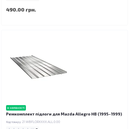
490.00 грн.
в наявності
Ремкомплект підлоги для Mazda Allegro HB (1995–1999)
Код товару:
21.WBFLORXXXX.ALL.0.00