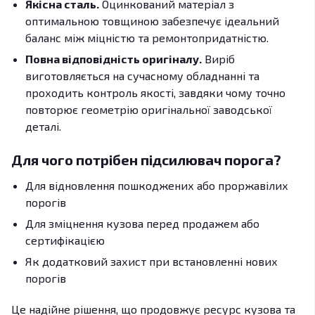
Якісна сталь.
Оцинкований матеріал з
оптимальною товщиною забезпечує ідеальний
баланс між міцністю та ремонтопридатністю.
Повна відповідність оригіналу.
Виріб
виготовляється на сучасному обладнанні та
проходить контроль якості, завдяки чому точно
повторює геометрію оригінальної заводської
деталі.
Для чого потрібен підсилювач порога?
Для відновлення пошкоджених або проржавілих
порогів
Для зміцнення кузова перед продажем або
сертифікацією
Як додатковий захист при встановленні нових
порогів
Це надійне рішення, що продовжує ресурс кузова та