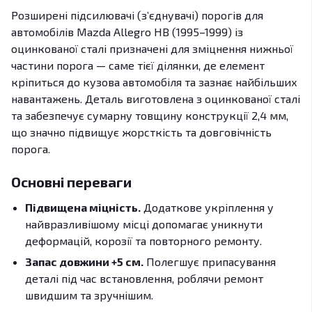
Розширені підсилювачі (з’єднувачі) порогів для
автомобілів Mazda Allegro HB (1995–1999) із
оцинкованої сталі призначені для зміцнення нижньої
частини порога — саме тієї ділянки, де елемент
кріпиться до кузова автомобіля та зазнає найбільших
навантажень. Деталь виготовлена з оцинкованої сталі
та забезпечує сумарну товщину конструкції 2,4 мм,
що значно підвищує жорсткість та довговічність
порога.
Основні переваги
Підвищена міцність.
Додаткове укріплення у
найвразливішому місці допомагає уникнути
деформацій, корозії та повторного ремонту.
Запас довжини +5 см.
Полегшує припасування
деталі під час встановлення, роблячи ремонт
швидшим та зручнішим.