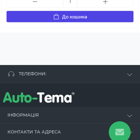
До кошика
ТЕЛЕФОНИ:
+38 063 881 09 93
+38 096 250 84 38
+38 099 657 61 50
- СТО
+38 063 253 75 18
ІНФОРМАЦІЯ
Наші переваги
КОНТАКТИ ТА АДРЕСА
Оцинкування