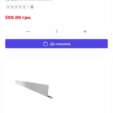
0
500.00 грн.
До кошика