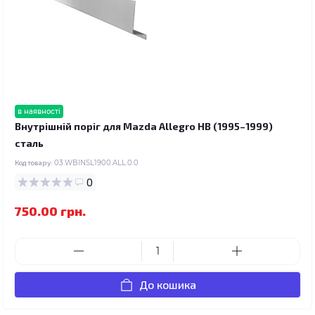
в наявності
Внутрішній поріг для Mazda Allegro HB (1995–1999)
сталь
Код товару:
03.WBINSL1900.ALL.0.0
0
750.00 грн.
До кошика