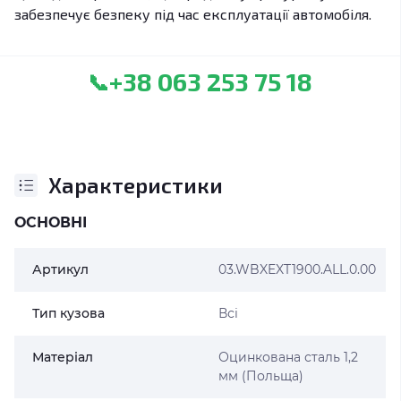
забезпечує безпеку під час експлуатації автомобіля.
+38 063 253 75 18
📞
Характеристики
ОСНОВНІ
Артикул
03.WBXEXT1900.ALL.0.00
Тип кузова
Всі
Матеріал
Оцинкована сталь 1,2
мм (Польща)