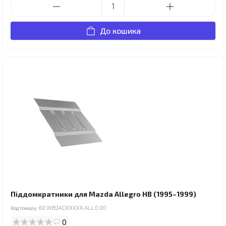
До кошика
Піддомкратники для Mazda Allegro HB (1995–1999)
Код товару:
60.WBJACKXXXX.ALL.0.00
0