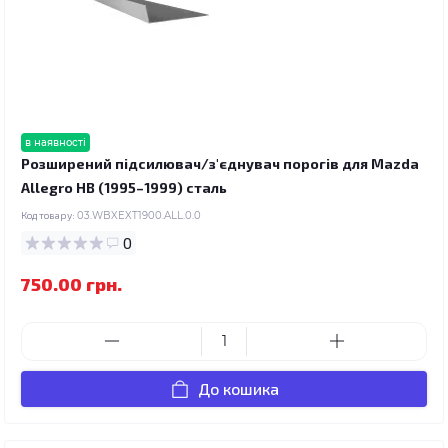
в наявності
Розширений підсилювач/з'єднувач порогів для Mazda
Allegro HB (1995–1999) сталь
Код товару:
03.WBXEXT1900.ALL.0.0
0
750.00 грн.
До кошика