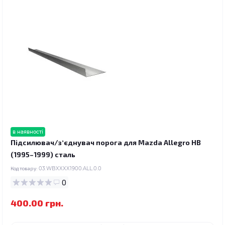
в наявності
Підсилювач/зʼєднувач порога для Mazda Allegro HB
(1995–1999) сталь
Код товару:
03.WBXXXX1900.ALL.0.0
0
400.00 грн.