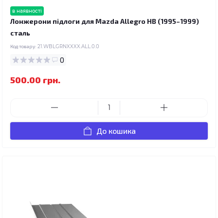
в наявності
Лонжерони підлоги для Mazda Allegro HB (1995–1999)
сталь
Код товару:
21.WBLGRNXXXX.ALL.0.0
0
500.00 грн.
До кошика