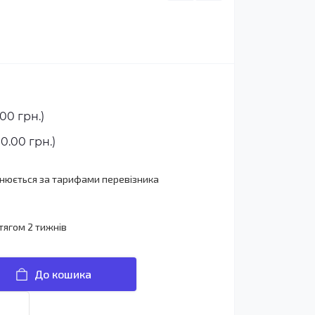
00 грн.)
0.00 грн.)
йснюється за тарифами перевізника
тягом 2 тижнів
До кошика