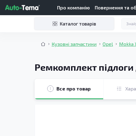
Про компанію
Повернення та о
Каталог товарів
Кузовні запчастини
Opel
Mokka X
Ремкомплект підлоги д
Все про товар
Хар