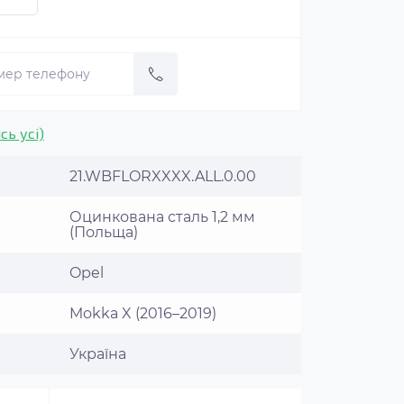
сь усі)
21.WBFLORXXXX.ALL.0.00
Оцинкована сталь 1,2 мм
(Польща)
Opel
Mokka X (2016–2019)
Україна