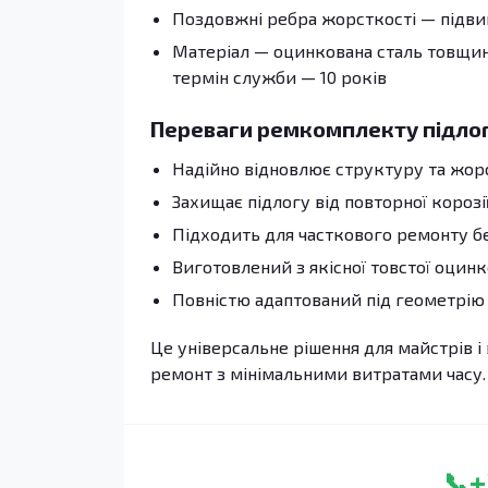
Поздовжні ребра жорсткості — підвищ
Матеріал — оцинкована сталь товщино
термін служби — 10 років
Переваги ремкомплекту підло
Надійно відновлює структуру та жор
Захищає підлогу від повторної корозі
Підходить для часткового ремонту без
Виготовлений з якісної товстої оцинк
Повністю адаптований під геометрію 
Це універсальне рішення для майстрів і 
ремонт з мінімальними витратами часу.
+
📞