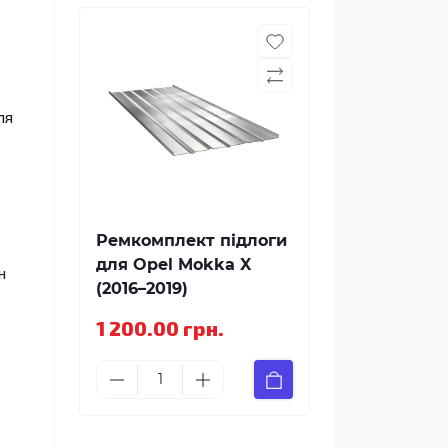
ля
Ремкомплект підлоги
для Opel Mokka X
н
(2016–2019)
1 200.00 грн.