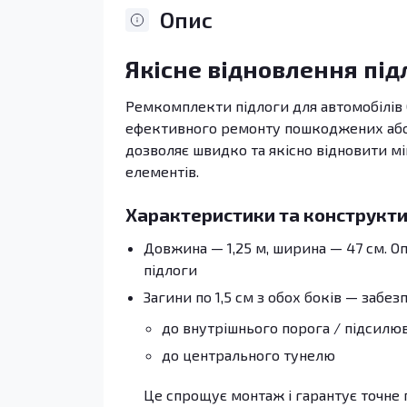
Опис
Якісне відновлення під
Ремкомплекти підлоги для автомобілів O
ефективного ремонту пошкоджених або п
дозволяє швидко та якісно відновити мі
елементів.
Характеристики та конструкти
Довжина — 1,25 м, ширина — 47 см. 
підлоги
Загини по 1,5 см з обох боків — забез
до внутрішнього порога / підсилю
до центрального тунелю
Це спрощує монтаж і гарантує точне 