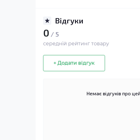
Відгуки
0
/ 5
середній рейтинг товару
+ Додати відгук
Немає відгуків про цей