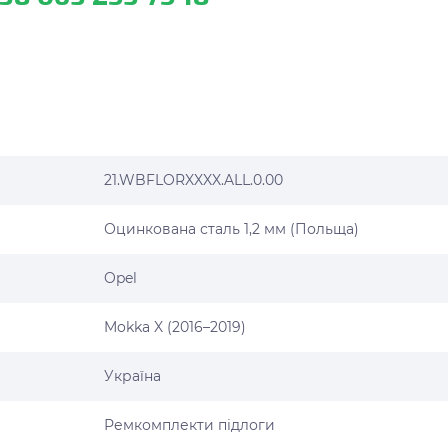
21.WBFLORXXXX.ALL.0.00
Оцинкована сталь 1,2 мм (Польща)
Opel
Mokka X (2016–2019)
Україна
Ремкомплекти підлоги