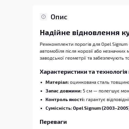
Опис
Надійне відновлення к
Ремкомплекти порогів для Opel Signum 
автомобіля після корозії або незначних
заводської геометрії та забезпечують т
Характеристики та технологія
Матеріал:
оцинкована сталь товщиною
Запас довжини:
5 см — полегшує монт
Контроль якості:
гарантує відповідн
Сумісність: Opel Signum (2003–2005
Переваги