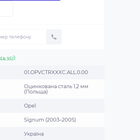
сь усі)
01.OPVCTRXXXC.ALL.0.00
Оцинкована сталь 1,2 мм
(Польща)
Opel
Signum (2003–2005)
Україна