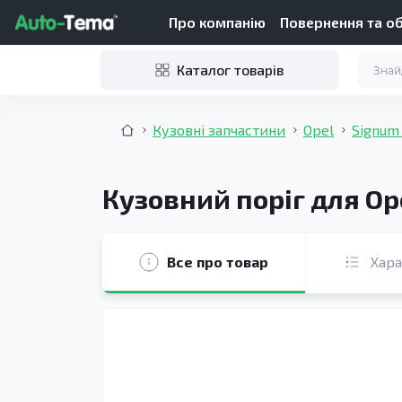
Про компанію
Повернення та о
Каталог товарів
Кузовні запчастини
Opel
Signum
Кузовний поріг для Op
Все про товар
Хар