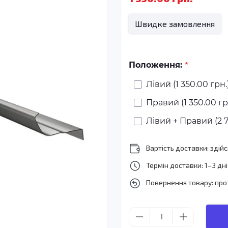
Швидке замовлення
*
Положення:
Лівий (1 350.00 грн.
Правий (1 350.00 гр
Лівий + Правий (2 7
Вартість доставки: зді
Термін доставки: 1–3 дні
Повернення товару: про