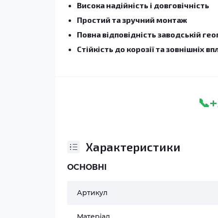
Висока надійність і довговічність
Простий та зручний монтаж
Повна відповідність заводській гео
Стійкість до корозії та зовнішніх вп
+
📞
Характеристики
ОСНОВНІ
Артикул
Матеріал