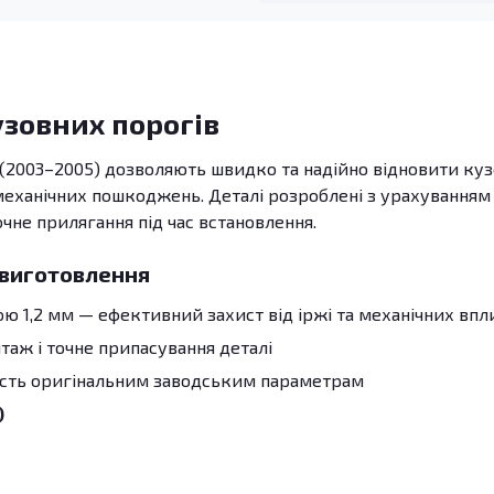
узовних порогів
(2003–2005) дозволяють швидко та надійно відновити ку
 механічних пошкоджень. Деталі розроблені з урахуванням
очне прилягання під час встановлення.
 виготовлення
 1,2 мм — ефективний захист від іржі та механічних впл
аж і точне припасування деталі
ість оригінальним заводським параметрам
)