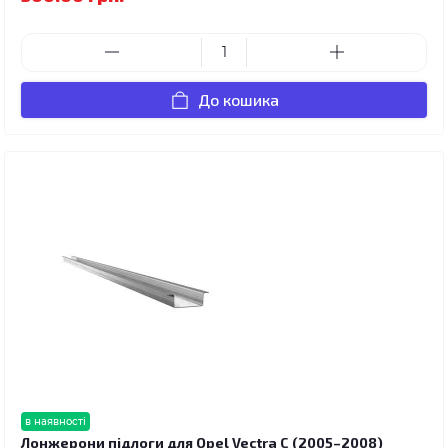
До кошика
в наявності
Лонжерони підлоги для Opel Vectra C (2005–2008)