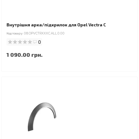
Внутрішня арка/підкрилок для Opel Vectra C
Код товару:
08.OPVCTRXXXC.ALL.0.00
0
1 090.00 грн.