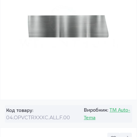
Виробник:
TM Auto-
Код товару:
Tema
04.OPVCTRXXXC.ALL.F.00