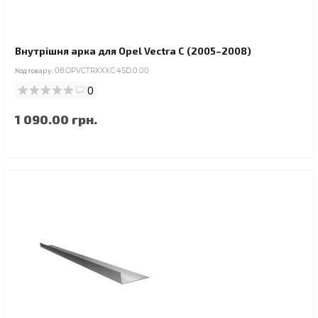
Внутрішня арка для Opel Vectra C (2005–2008)
Код товару:
08.OPVCTRXXXC.4SD.0.00
0
1 090.00 грн.