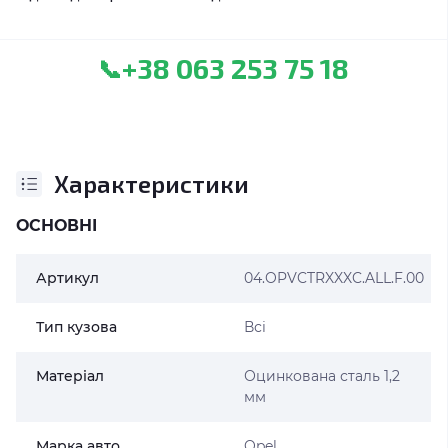
+38 063 253 75 18
📞
Характеристики
ОСНОВНІ
Артикул
04.OPVCTRXXXC.ALL.F.00
Тип кузова
Всі
Матеріал
Оцинкована сталь 1,2
мм
Марка авто
Opel