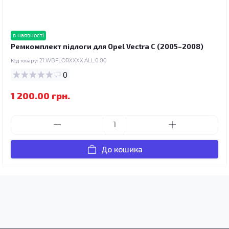
в наявності
Ремкомплект підлоги для Opel Vectra C (2005–2008)
Код товару:
21.WBFLORXXXX.ALL.0.00
0
1 200.00 грн.
До кошика