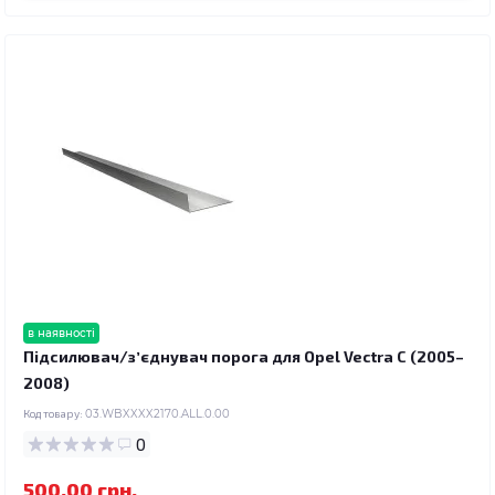
в наявності
Підсилювач/зʼєднувач порога для Opel Vectra C (2005–
2008)
Код товару:
03.WBXXXX2170.ALL.0.00
0
500.00 грн.