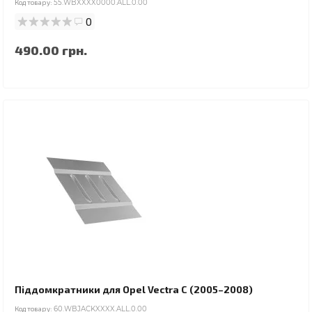
Код товару:
55.WBXXXX0000.ALL.0.00
0
490.00 грн.
Піддомкратники для Opel Vectra C (2005–2008)
Код товару:
60.WBJACKXXXX.ALL.0.00