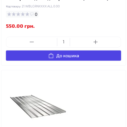
Код товару:
21.WBLGRNXXXX.ALL.0.00
0
550.00 грн.
До кошика