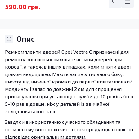
590.00 грн.
Опис
Ремкомплекти дверей Opel Vectra C призначені для
ремонту зовнішньої нижньої частини дверей при
корозії, а також в інших випадках, коли міняти двері
цілком недоцільно. Мають загин з тильного боку,
висоту від нижньої кромки до першої виштамповки/
молдингу і запас по довжині 2 см для спрощення
припасування при установці. служби до 10 років або в
5–10 разів довше, ніж у деталей із звичайної
холоднокатаної сталі.
Завдяки використанню сучасного обладнання та
посиленому контролю якості, вся продукція повністю
відповідає оригінальним деталям.