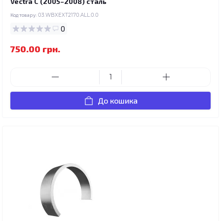
Vectra C (2005–2008) сталь
Код товару:
03.WBXEXT2170.ALL.0.0
0
750.00 грн.
До кошика