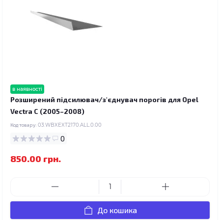
в наявності
Розширений підсилювач/з'єднувач порогів для Opel
Vectra C (2005–2008)
Код товару:
03.WBXEXT2170.ALL.0.00
0
850.00 грн.
До кошика