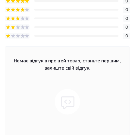
0
0
0
0
0
Немає відгуків про цей товар, станьте першим,
залиште свій відгук.