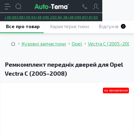
+38 063 881 09 93
+38 096 250 84 38
+38 099 657 61 50
Все про товар
Характеристики
Відгуків
0
Кузовні запчастини
Opel
Vectra C (2005–2008
Ремкомплект передніх дверей для Opel
Vectra C (2005–2008)
на замовлення