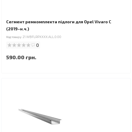
Сегмент ремкомплекта підлоги для Opel Vivaro C
(2019–н.ч.)
Код товару:
21.WBFLRPXXXX.ALL.0.00
0
590.00 грн.