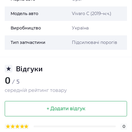
Модель авто
Vivaro C (2019–н.ч.)
Виробництво
Україна
Тип запчастини
Підсилювачі порогів
Відгуки
0
/ 5
середній рейтинг товару
+ Додати відгук
0