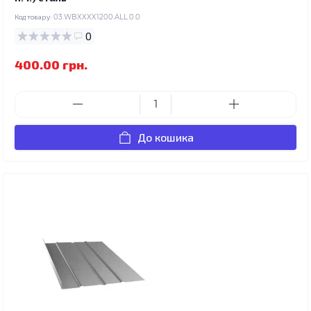
Код товару:
03.WBXXXX1200.ALL.0.0
0
400.00 грн.
До кошика