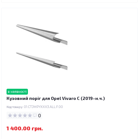
в наявності
Кузовний поріг для Opel Vivaro C (2019–н.ч.)
Код товару:
01.CTJMPYXXX3.ALL.F.00
0
1 400.00 грн.