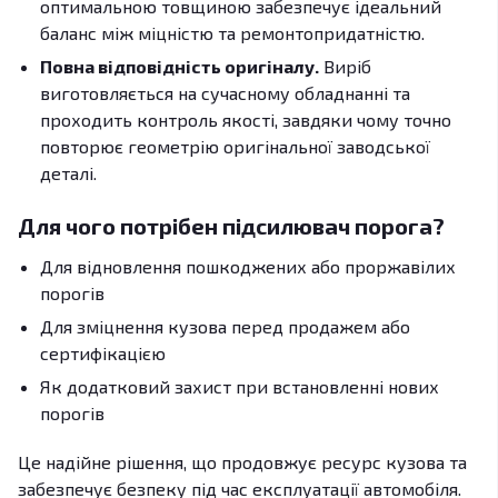
оптимальною товщиною забезпечує ідеальний
баланс між міцністю та ремонтопридатністю.
Повна відповідність оригіналу.
Виріб
виготовляється на сучасному обладнанні та
проходить контроль якості, завдяки чому точно
повторює геометрію оригінальної заводської
деталі.
Для чого потрібен підсилювач порога?
Для відновлення пошкоджених або проржавілих
порогів
Для зміцнення кузова перед продажем або
сертифікацією
Як додатковий захист при встановленні нових
порогів
Це надійне рішення, що продовжує ресурс кузова та
забезпечує безпеку під час експлуатації автомобіля.