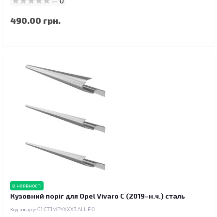
0
490.00 грн.
в наявності
Кузовний поріг для Opel Vivaro C (2019–н.ч.) сталь
Код товару:
01.CTJMPYXXX3.ALL.F.0