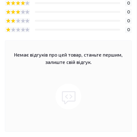
0
0
0
0
Немає відгуків про цей товар, станьте першим,
залиште свій відгук.