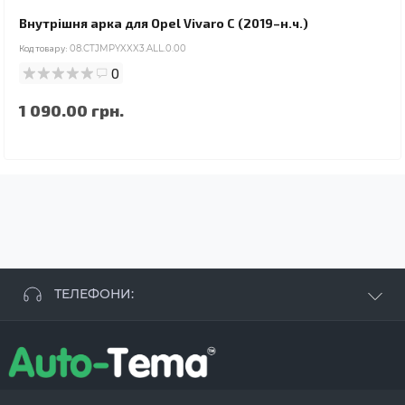
Внутрішня арка для Opel Vivaro C (2019–н.ч.)
Код товару:
08.CTJMPYXXX3.ALL.0.00
0
1 090.00 грн.
ТЕЛЕФОНИ:
+38 063 881 09 93
+38 096 250 84 38
+38 099 657 61 50
- СТО
+38 063 253 75 18