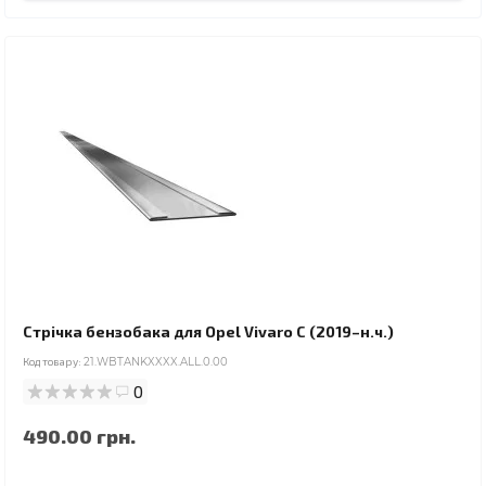
Стрічка бензобака для Opel Vivaro C (2019–н.ч.)
Код товару:
21.WBTANKXXXX.ALL.0.00
0
490.00 грн.