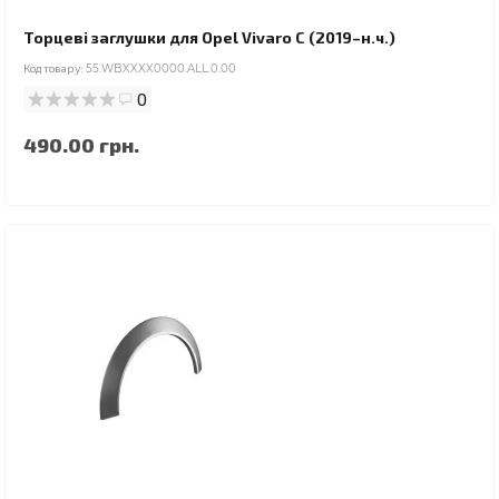
Торцеві заглушки для Opel Vivaro C (2019–н.ч.)
Код товару:
55.WBXXXX0000.ALL.0.00
0
490.00 грн.