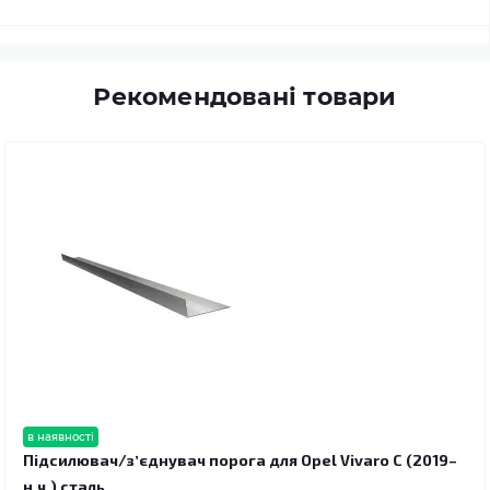
Рекомендовані товари
в наявності
Підсилювач/зʼєднувач порога для Opel Vivaro C (2019–
н.ч.) сталь