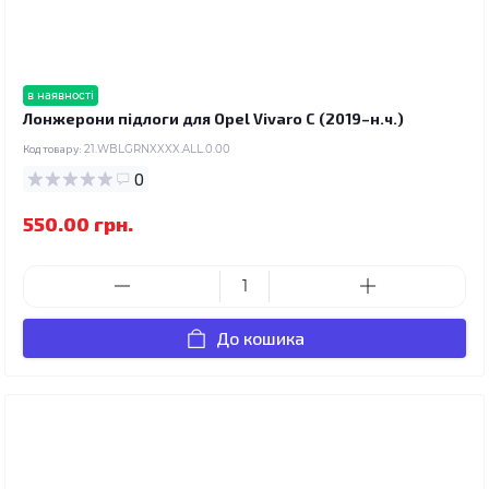
в наявності
Лонжерони підлоги для Opel Vivaro C (2019–н.ч.)
Код товару:
21.WBLGRNXXXX.ALL.0.00
0
550.00 грн.
До кошика