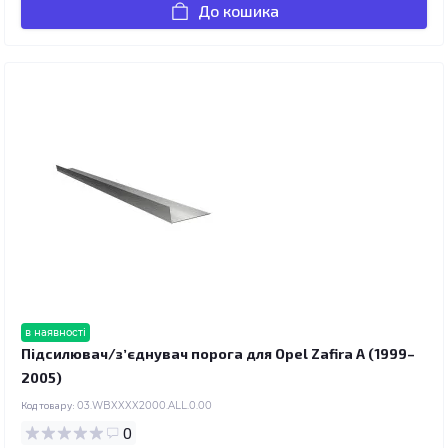
До кошика
в наявності
Підсилювач/зʼєднувач порога для Opel Zafira A (1999–
2005)
Код товару:
03.WBXXXX2000.ALL.0.00
0