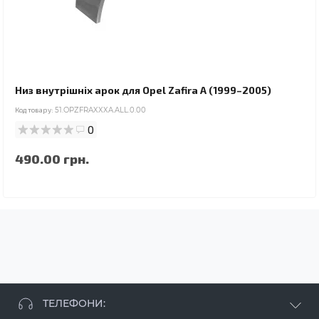
Низ внутрішніх арок для Opel Zafira A (1999–2005)
Код товару:
51.OPZFRAXXXA.ALL.0.00
0
490.00 грн.
ТЕЛЕФОНИ: