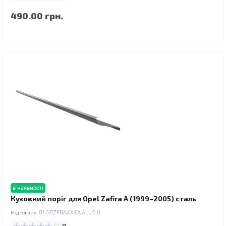
490.00 грн.
в наявності
Кузовний поріг для Opel Zafira A (1999–2005) сталь
Код товару:
01.OPZFRAXXXA.ALL.0.0