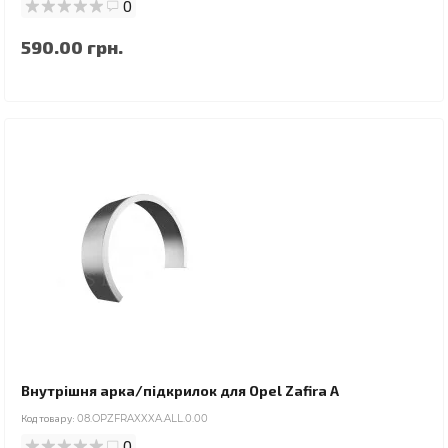
0
590.00 грн.
Внутрішня арка/підкрилок для Opel Zafira A
Код товару:
08.OPZFRAXXXA.ALL.0.00
0