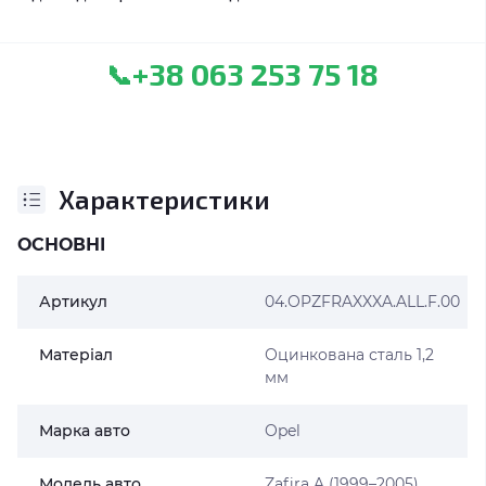
+38 063 253 75 18
📞
Характеристики
ОСНОВНІ
Артикул
04.OPZFRAXXXA.ALL.F.00
Матеріал
Оцинкована сталь 1,2
мм
Марка авто
Opel
Модель авто
Zafira A (1999–2005)