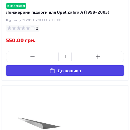
в наявності
Лонжерони підлоги для Opel Zafira A (1999–2005)
Код товару:
21.WBLGRNXXXX.ALL.0.00
0
550.00 грн.
До кошика