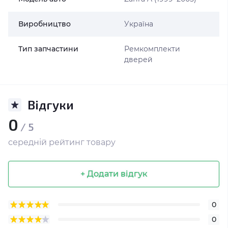
Виробництво
Україна
Тип запчастини
Ремкомплекти
дверей
Відгуки
0
/ 5
середній рейтинг товару
+ Додати відгук
0
0