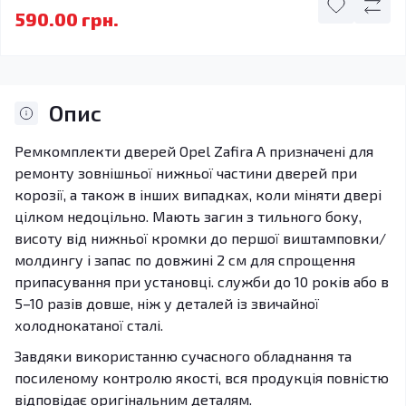
590.00 грн.
Опис
Ремкомплекти дверей Opel Zafira A призначені для
ремонту зовнішньої нижньої частини дверей при
корозії, а також в інших випадках, коли міняти двері
цілком недоцільно. Мають загин з тильного боку,
висоту від нижньої кромки до першої виштамповки/
молдингу і запас по довжині 2 см для спрощення
припасування при установці. служби до 10 років або в
5–10 разів довше, ніж у деталей із звичайної
холоднокатаної сталі.
Завдяки використанню сучасного обладнання та
посиленому контролю якості, вся продукція повністю
відповідає оригінальним деталям.