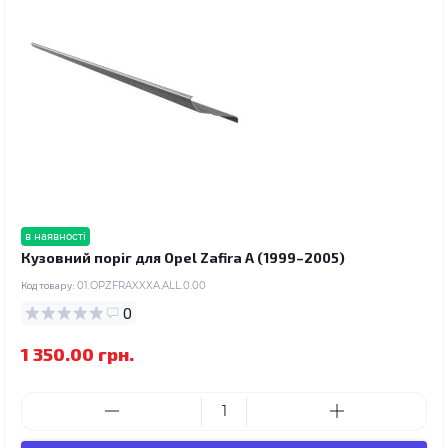
в наявності
Кузовний поріг для Opel Zafira A (1999–2005)
Код товару:
01.OPZFRAXXXA.ALL.0.00
0
1 350.00 грн.