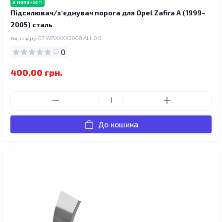
в наявності
Підсилювач/зʼєднувач порога для Opel Zafira A (1999–
2005) сталь
Код товару:
03.WBXXXX2000.ALL.0.0
0
400.00 грн.
До кошика