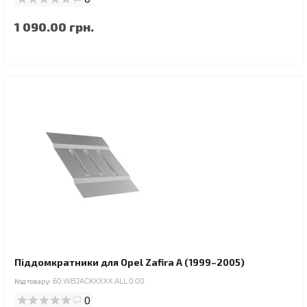
1 090.00 грн.
Піддомкратники для Opel Zafira A (1999–2005)
Код товару:
60.WBJACKXXXX.ALL.0.00
0