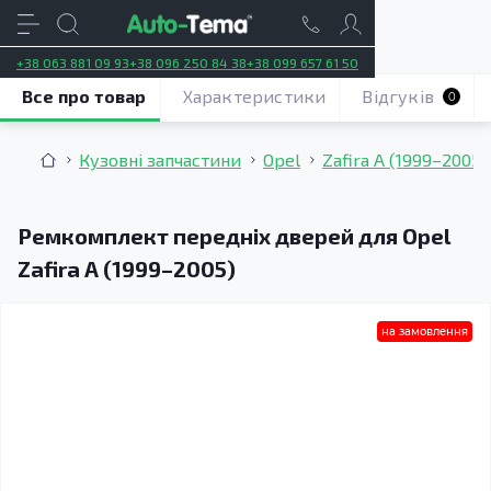
+38 063 881 09 93
+38 096 250 84 38
+38 099 657 61 50
Все про товар
Характеристики
Відгуків
0
Кузовні запчастини
Opel
Zafira A (1999–2005)
Ремкомплект передніх дверей для Opel
Zafira A (1999–2005)
на замовлення