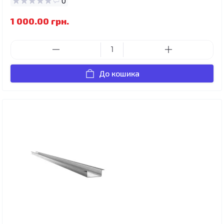
0
1 000.00 грн.
До кошика