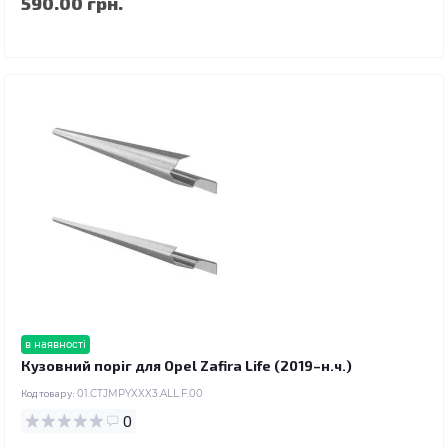
590.00 грн.
в наявності
Кузовний поріг для Opel Zafira Life (2019–н.ч.)
Код товару:
01.CTJMPYXXX3.ALL.F.00
0