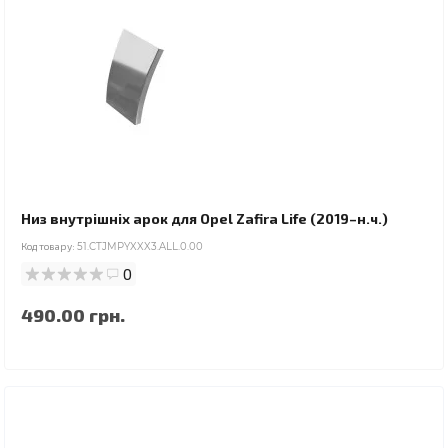
Низ внутрішніх арок для Opel Zafira Life (2019–н.ч.)
Код товару:
51.CTJMPYXXX3.ALL.0.00
0
490.00 грн.