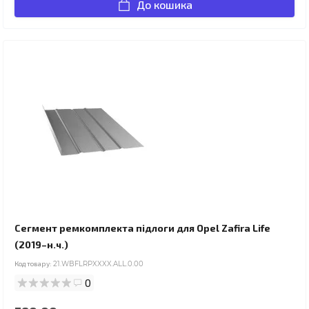
До кошика
Сегмент ремкомплекта підлоги для Opel Zafira Life
(2019–н.ч.)
Код товару:
21.WBFLRPXXXX.ALL.0.00
0