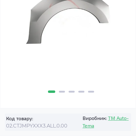
Виробник:
TM Auto-
Код товару:
Tema
02.CTJMPYXXX3.ALL.0.00