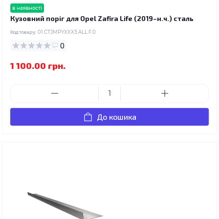
в наявності
Кузовний поріг для Opel Zafira Life (2019–н.ч.) сталь
Код товару:
01.CTJMPYXXX3.ALL.F.0
0
1 100.00 грн.
До кошика