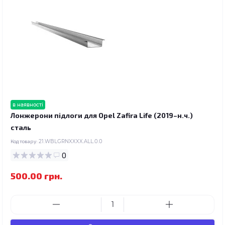
в наявності
Лонжерони підлоги для Opel Zafira Life (2019–н.ч.)
сталь
Код товару:
21.WBLGRNXXXX.ALL.0.0
0
500.00 грн.