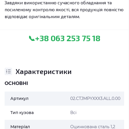
Завдяки використанню сучасного обладнання та
посиленому контролю якості, вся продукція повністю
відповідає оригінальним деталям.
+38 063 253 75 18
📞
Характеристики
ОСНОВНІ
Артикул
02.CTJMPYXXX3.ALL.0.00
Тип кузова
Всі
Матеріал
Оцинкована сталь 1,2