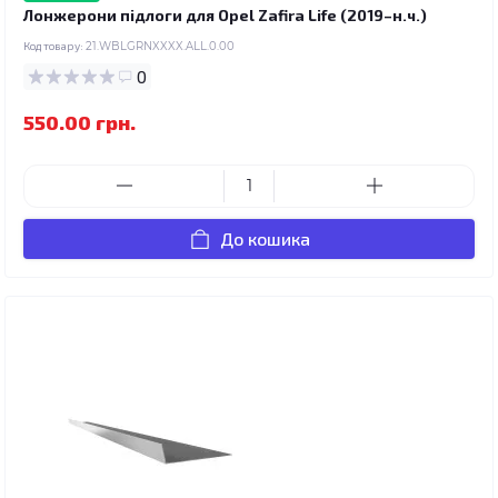
Лонжерони підлоги для Opel Zafira Life (2019–н.ч.)
Код товару:
21.WBLGRNXXXX.ALL.0.00
0
550.00 грн.
До кошика