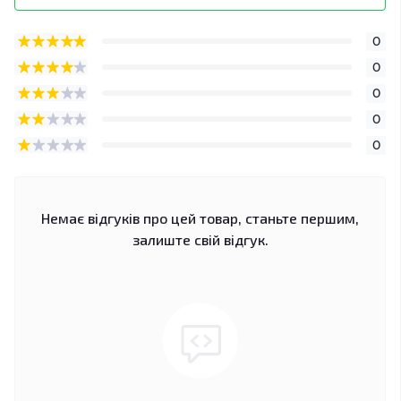
0
0
0
0
0
Немає відгуків про цей товар, станьте першим,
залиште свій відгук.