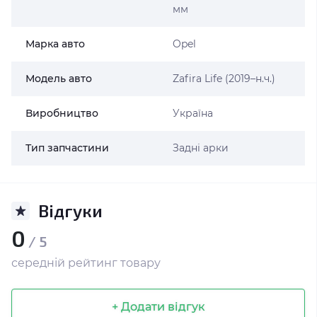
мм
Марка авто
Opel
Модель авто
Zafira Life (2019–н.ч.)
Виробництво
Україна
Тип запчастини
Задні арки
Відгуки
0
/ 5
середній рейтинг товару
+ Додати відгук