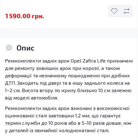
1 590.00 грн.
Опис
Ремкомплекти задніх арок Opel Zafira Life призначені
для ремонту зовнішніх арок при корозії, а також
деформації та незначному пошкодженні при дрібних
ДТП. Заходять під двері та в нішу заднього колеса на
1–2 см. Висота вгору по крилу близько 10 см залежно
від моделі автомобіля.
Ремкомплекти задніх арок виконані з високоякісної
оцинкованої сталі завтовшки 1,2 мм, що гарантує
термін служби до 10 років або в 5–10 разів довше, ніж
у деталей із звичайної холоднокатаної сталі.