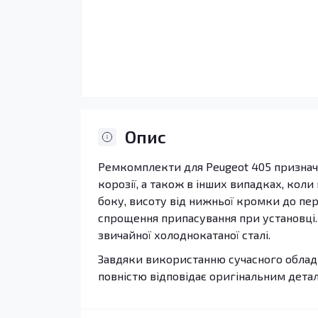
Опис
Ремкомплекти для Peugeot 405 призначе
корозії, а також в інших випадках, кол
боку, висоту від нижньої кромки до пе
спрощення припасування при установці. с
звичайної холоднокатаної сталі.
Завдяки використанню сучасного обладн
повністю відповідає оригінальним дета