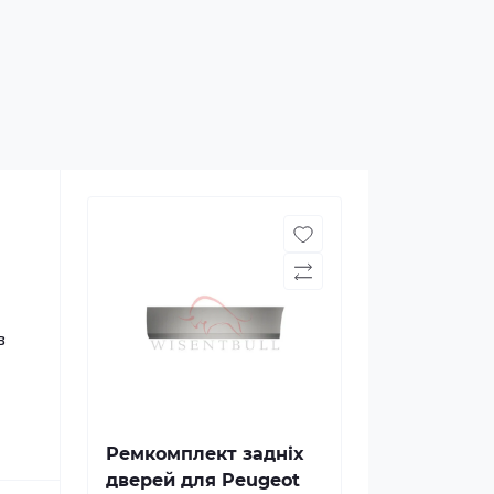
з
Ремкомплект задніх
дверей для Peugeot