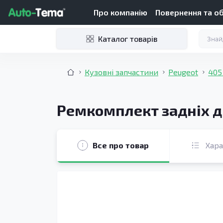
Про компанію
Повернення та о
Каталог товарів
Кузовні запчастини
Peugeot
405
Ремкомплект задніх дв
Все про товар
Хар