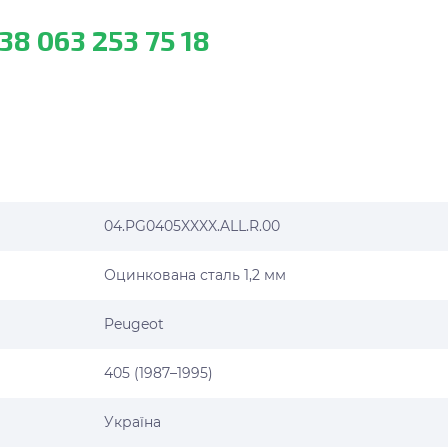
38 063 253 75 18
04.PG0405XXXX.ALL.R.00
Оцинкована сталь 1,2 мм
Peugeot
405 (1987–1995)
Україна