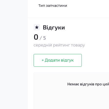
Тип запчастини
Відгуки
0
/ 5
середній рейтинг товару
+ Додати відгук
Немає відгуків про цей