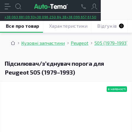
+38 063 881 09 93
+38 096 250 84 38
+38 099 657 61 50
Все про товар
Характеристики
Відгуків
0
Кузовні запчастини
Peugeot
505 (1979–1993)
Підсилювач/зʼєднувач порога для
Peugeot 505 (1979–1993)
в наявності