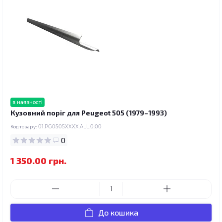
в наявності
Кузовний поріг для Peugeot 505 (1979–1993)
Код товару:
01.PG0505XXXX.ALL.0.00
0
1 350.00 грн.
До кошика