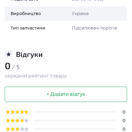
Виробництво
Україна
Тип запчастини
Підсилювачі порогів
Відгуки
0
/ 5
середній рейтинг товару
+ Додати відгук
0
0
0