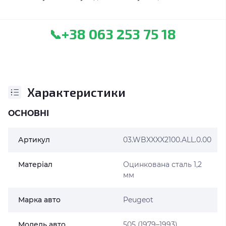
+38 063 253 75 18
📞
Характеристики
ОСНОВНІ
Артикул
03.WBXXXX2100.ALL.0.00
Матеріал
Оцинкована сталь 1,2
мм
Марка авто
Peugeot
Модель авто
505 (1979–1993)