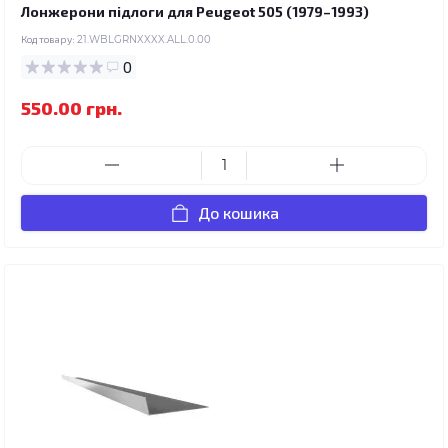
Лонжерони підлоги для Peugeot 505 (1979–1993)
Код товару:
21.WBLGRNXXXX.ALL.0.00
0
550.00 грн.
До кошика