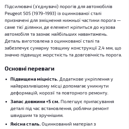
Підсилювачі (з’єднувачі) порогів для автомобілів
Peugeot 505 (1979–1993) із оцинкованої сталі
призначені для зміцнення нижньої частини порога —
саме тієї ділянки, де елемент кріпиться до кузова
автомобіля та зазнає найбільших навантажень.
Деталь виготовлена з оцинкованої сталі та
забезпечує сумарну товщину конструкції 2,4 мм, що
значно підвищує жорсткість та довговічність порога.
Основні переваги
Підвищена міцність.
Додаткове укріплення у
найвразливішому місці допомагає уникнути
деформацій, корозії та повторного ремонту.
Запас довжини +5 см.
Полегшує припасування
деталі під час встановлення, роблячи ремонт
швидшим та зручнішим.
Якісна сталь.
Оцинкований матеріал з