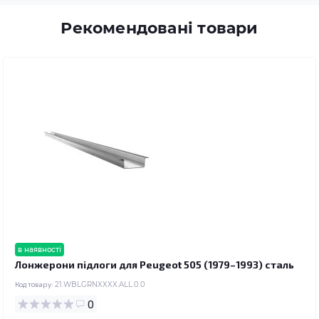
Рекомендовані товари
в наявності
Лонжерони підлоги для Peugeot 505 (1979–1993) сталь
Код товару:
21.WBLGRNXXXX.ALL.0.0
0