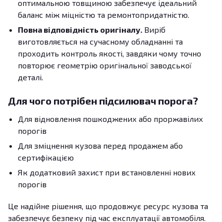
оптимальною товщиною забезпечує ідеальний
баланс між міцністю та ремонтопридатністю.
Повна відповідність оригіналу.
Виріб
виготовляється на сучасному обладнанні та
проходить контроль якості, завдяки чому точно
повторює геометрію оригінальної заводської
деталі.
Для чого потрібен підсилювач порога?
Для відновлення пошкоджених або проржавілих
порогів
Для зміцнення кузова перед продажем або
сертифікацією
Як додатковий захист при встановленні нових
порогів
Це надійне рішення, що продовжує ресурс кузова та
забезпечує безпеку під час експлуатації автомобіля.