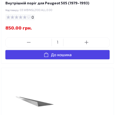
Внутрішній поріг для Peugeot 505 (1979–1993)
Код товару:
03.WBINSL2100.ALL.0.00
0
850.00 грн.
До кошика