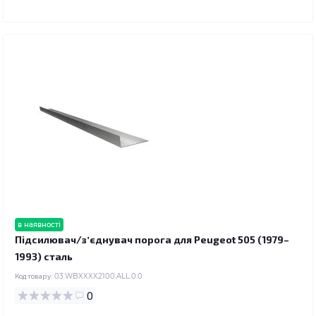
в наявності
Підсилювач/зʼєднувач порога для Peugeot 505 (1979–
1993) сталь
Код товару:
03.WBXXXX2100.ALL.0.0
0