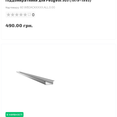
Піддомкратники для Peugeot 505 (1979–1993)
Код товару:
60.WBJACKXXXX.ALL.0.00
0
490.00 грн.
в наявності