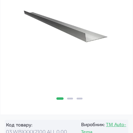
Виробник:
TM Auto-
Код товару:
Tema
03.WBXXXX2100.ALL.0.00