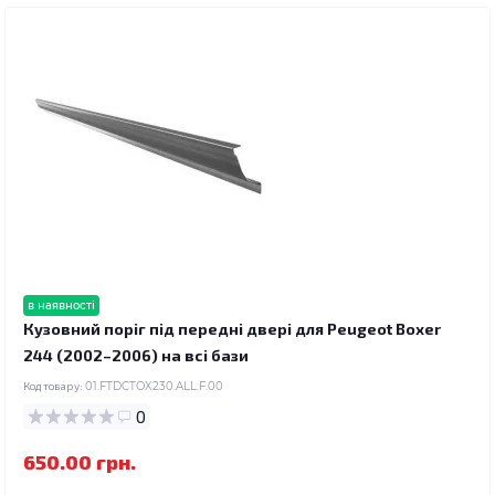
в наявності
Кузовний поріг під передні двері для Peugeot Boxer
244 (2002–2006) на всі бази
Код товару:
01.FTDCTOX230.ALL.F.00
0
650.00 грн.