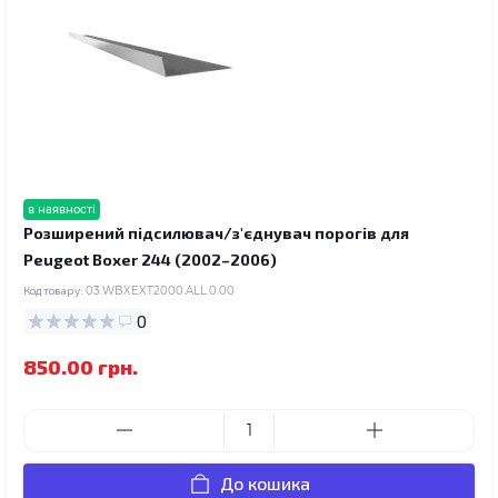
в наявності
Розширений підсилювач/з'єднувач порогів для
Peugeot Boxer 244 (2002–2006)
Код товару:
03.WBXEXT2000.ALL.0.00
0
850.00 грн.
До кошика