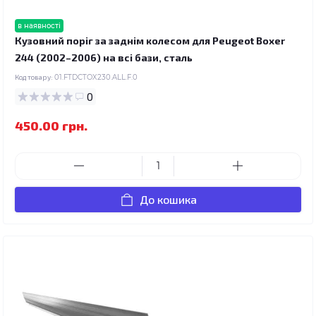
в наявності
Кузовний поріг за заднім колесом для Peugeot Boxer
244 (2002–2006) на всі бази, сталь
Код товару:
01.FTDCTOX230.ALL.F.0
0
450.00 грн.
До кошика