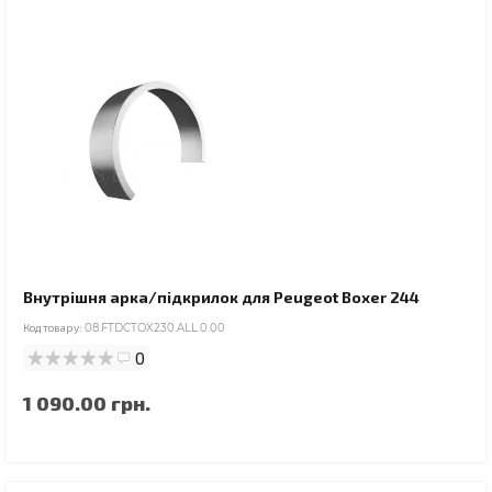
Внутрішня арка/підкрилок для Peugeot Boxer 244
Код товару:
08.FTDCTOX230.ALL.0.00
0
1 090.00 грн.