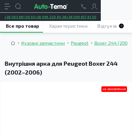
+38 063 881 09 93
+38 096 250 84 38
+38 099 657 61 50
Все про товар
Характеристики
Відгуків
0
Кузовні запчастини
Peugeot
Boxer 244 (2002
Внутрішня арка для Peugeot Boxer 244
(2002–2006)
на замовлення