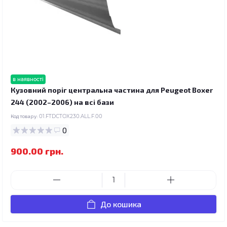
в наявності
Кузовний поріг центральна частина для Peugeot Boxer
244 (2002–2006) на всі бази
Код товару:
01.FTDCTOX230.ALL.F.00
0
900.00 грн.
До кошика