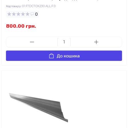
Код товару:
01.FTDCTOX230.ALL.F.0
0
800.00 грн.
До кошика