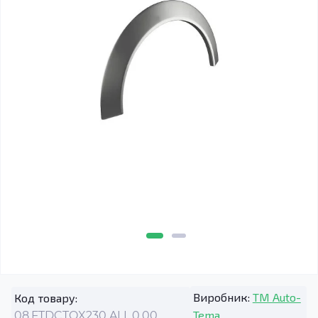
Виробник:
TM Auto-
Код товару:
Tema
08.FTDCTOX230.ALL.0.00