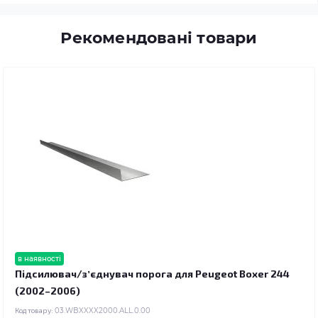
Рекомендовані товари
в наявності
Підсилювач/зʼєднувач порога для Peugeot Boxer 244
(2002–2006)
Код товару:
03.WBXXXX2000.ALL.0.00