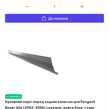
До кошика
в наявності
Кузовний поріг перед заднім колесом для Peugeot
Boxer 244 (2002–2006) середня, довга база, сталь