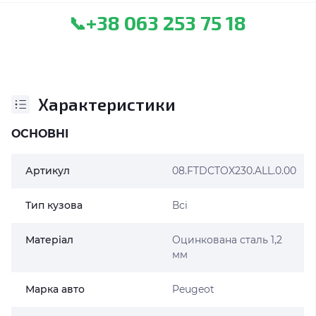
+38 063 253 75 18
📞
Характеристики
ОСНОВНІ
Артикул
08.FTDCTOX230.ALL.0.00
Тип кузова
Всі
Матеріал
Оцинкована сталь 1,2
мм
Марка авто
Peugeot