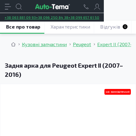
+38 063 881 09 93
+38 096 250 84 38
+38 099 657 61 50
Все про товар
Характеристики
Відгуків
0
Кузовні запчастини
Peugeot
Expert II (2007–2
Задня арка для Peugeot Expert II (2007–
2016)
на замовлення