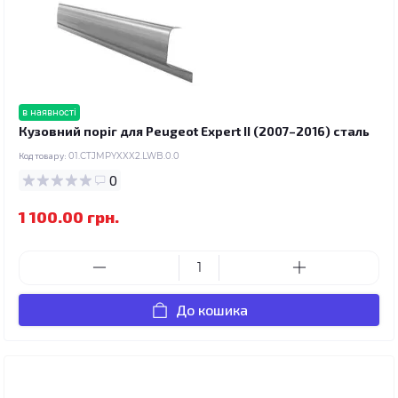
в наявності
Кузовний поріг для Peugeot Expert II (2007–2016) сталь
Код товару:
01.CTJMPYXXX2.LWB.0.0
0
1 100.00 грн.
До кошика