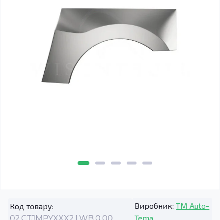
Виробник:
TM Auto-
Код товару:
Tema
02.CTJMPYXXX2.LWB.0.00