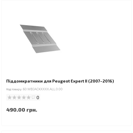
Піддомкратники для Peugeot Expert II (2007–2016)
Код товару:
60.WBJACKXXXX.ALL.0.00
0
490.00 грн.