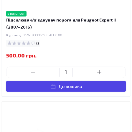
в наявності
Підсилювач/зʼєднувач порога для Peugeot Expert II
(2007–2016)
Код товару:
03.WBXXXX2300.ALL.0.00
0
500.00 грн.
До кошика