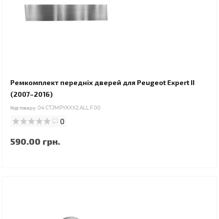
Ремкомплект передніх дверей для Peugeot Expert II
(2007–2016)
Код товару:
04.CTJMPYXXX2.ALL.F.00
0
590.00 грн.