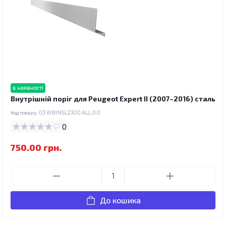
в наявності
Внутрішній поріг для Peugeot Expert II (2007–2016) сталь
Код товару:
03.WBINSL2300.ALL.0.0
0
750.00 грн.
До кошика