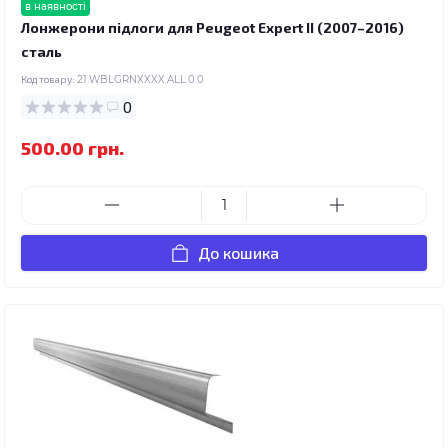
в наявності
Лонжерони підлоги для Peugeot Expert II (2007–2016)
сталь
Код товару:
21.WBLGRNXXXX.ALL.0.0
0
500.00 грн.
До кошика