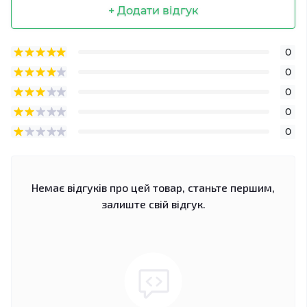
+ Додати відгук
0
0
0
0
0
Немає відгуків про цей товар, станьте першим,
залиште свій відгук.