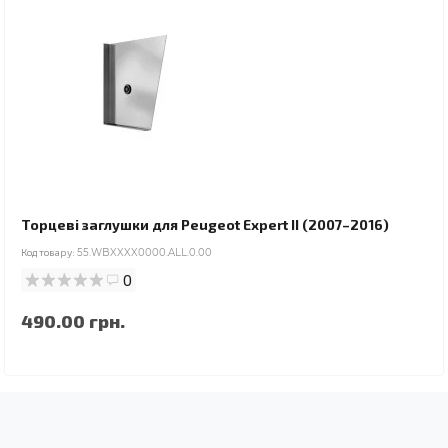
Торцеві заглушки для Peugeot Expert II (2007–2016)
Код товару:
55.WBXXXX0000.ALL.0.00
0
490.00 грн.