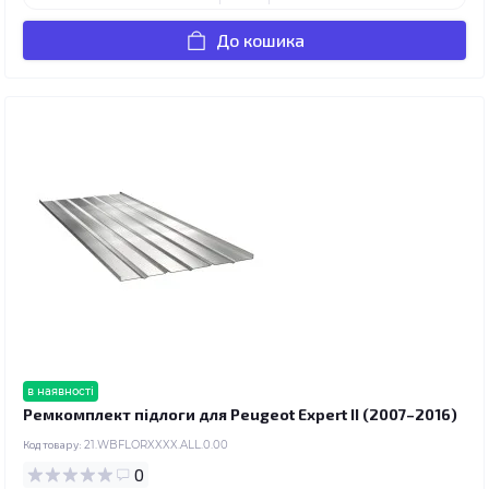
До кошика
в наявності
Ремкомплект підлоги для Peugeot Expert II (2007–2016)
Код товару:
21.WBFLORXXXX.ALL.0.00
0