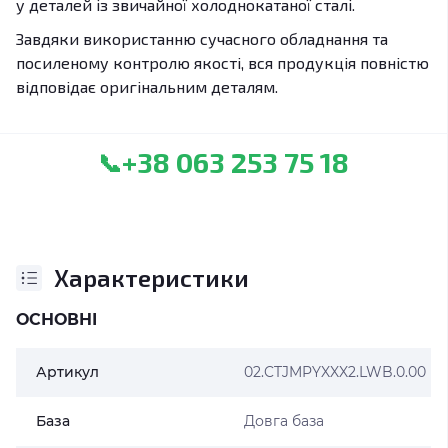
у деталей із звичайної холоднокатаної сталі.
Завдяки використанню сучасного обладнання та
посиленому контролю якості, вся продукція повністю
відповідає оригінальним деталям.
+38 063 253 75 18
📞
Характеристики
ОСНОВНІ
Артикул
02.CTJMPYXXX2.LWB.0.00
База
Довга база