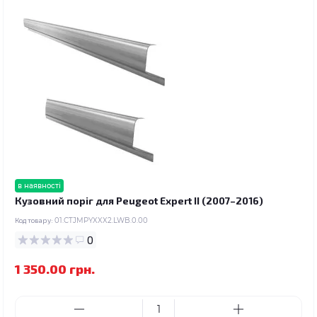
в наявності
Кузовний поріг для Peugeot Expert II (2007–2016)
Код товару:
01.CTJMPYXXX2.LWB.0.00
0
1 350.00 грн.