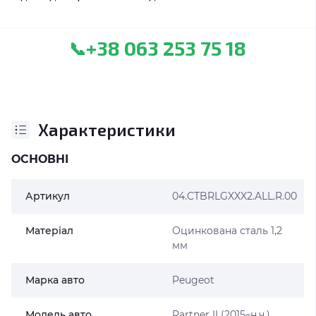
+38 063 253 75 18
📞
Характеристики
ОСНОВНІ
Артикул
04.CTBRLGXXX2.ALL.R.00
Матеріал
Оцинкована сталь 1,2
мм
Марка авто
Peugeot
Модель авто
Partner II (2015–н.ч.)