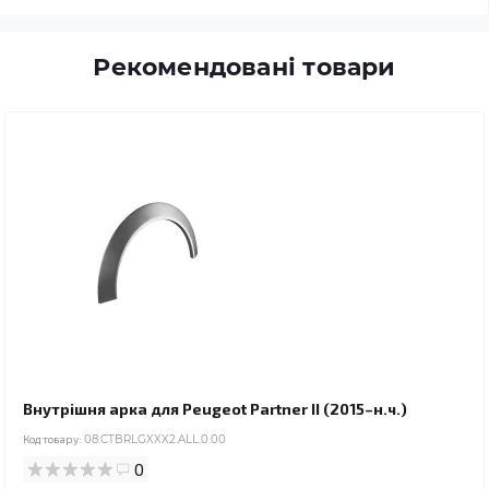
Рекомендовані товари
Внутрішня арка для Peugeot Partner II (2015–н.ч.)
Код товару:
08.CTBRLGXXX2.ALL.0.00
0