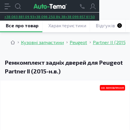
+38 063 881 09 93
+38 096 250 84 38
+38 099 657 61 50
Все про товар
Характеристики
Відгуків
0
Кузовні запчастини
Peugeot
Partner II (2015–н
Ремкомплект задніх дверей для Peugeot
Partner II (2015-н.в.)
на замовлення