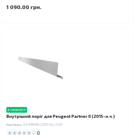
1 090.00 грн.
в наявності
Внутрішній поріг для Peugeot Partner II (2015–н.ч.)
Код товару:
03.WBINSL2000.ALL.0.00
0