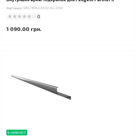
Код товару:
08.CTBRLGXXX2.ALL.0.00
0
1 090.00 грн.
в наявності