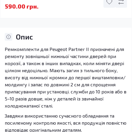
590.00 грн.
Опис
Ремкомплекти для Peugeot Partner II призначені для
ремонту зовнішньої нижньої частини дверей при
корозії, а також в інших випадках, коли міняти двері
цілком недоцільно. Мають загин з тильного боку,
висоту від нижньої кромки до першої виштамповки/
молдингу і запас по довжині 2 см для спрощення
припасування при установці. служби до 10 років або в
5–10 разів довше, ніж у деталей із звичайної
холоднокатаної сталі.
Завдяки використанню сучасного обладнання та
посиленому контролю якості, вся продукція повністю
відповідає оригінальним деталям.