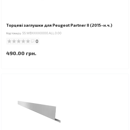
Торцеві заглушки для Peugeot Partner II (2015–н.ч.)
Код товару:
55.WBXXXX0000.ALL.0.00
0
490.00 грн.