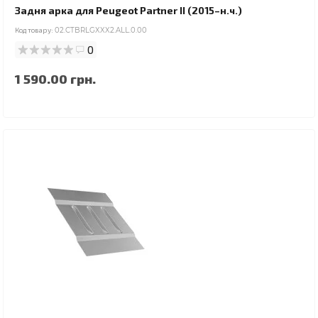
Задня арка для Peugeot Partner II (2015–н.ч.)
Код товару:
02.CTBRLGXXX2.ALL.0.00
0
1 590.00 грн.