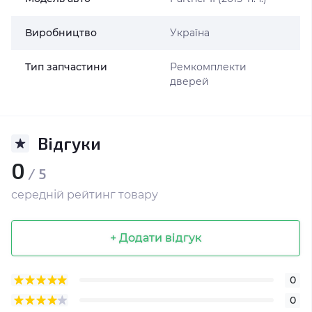
Виробництво
Україна
Тип запчастини
Ремкомплекти
дверей
Відгуки
0
/ 5
середній рейтинг товару
+ Додати відгук
0
0