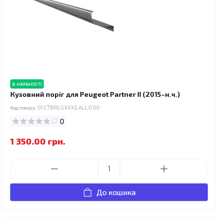
в наявності
Кузовний поріг для Peugeot Partner II (2015–н.ч.)
Код товару:
01.CTBRLGXXX2.ALL.0.00
0
1 350.00 грн.
До кошика