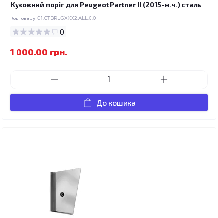
Кузовний поріг для Peugeot Partner II (2015–н.ч.) сталь
Код товару:
01.CTBRLGXXX2.ALL.0.0
0
1 000.00 грн.
До кошика