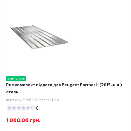
в наявності
Ремкомплект підлоги для Peugeot Partner II (2015–н.ч.)
сталь
Код товару:
21.WBFLORXXXX.ALL.0.0
0
1 000.00 грн.