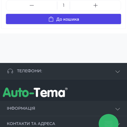
До кошика
ТЕЛЕФОНИ:
+38 063 881 09 93
+38 096 250 84 38
+38 099 657 61 50
- СТО
+38 063 253 75 18
ІНФОРМАЦІЯ
Наші переваги
КОНТАКТИ ТА АДРЕСА
Оцинкування