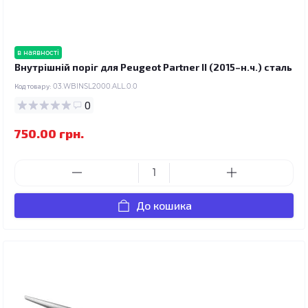
в наявності
Внутрішній поріг для Peugeot Partner II (2015–н.ч.) сталь
Код товару:
03.WBINSL2000.ALL.0.0
0
750.00 грн.
До кошика