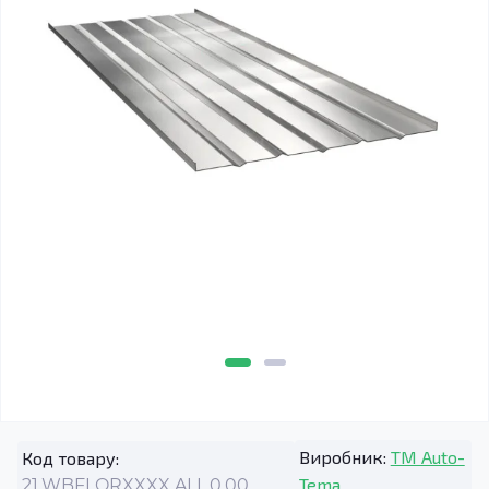
Виробник:
TM Auto-
Код товару:
Tema
21.WBFLORXXXX.ALL.0.00