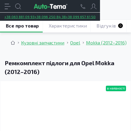
+38 063 881 09 93
+38 096 250 84 38
+38 099 657 61 50
Все про товар
Характеристики
Відгуків
0
Кузовні запчастини
Opel
Mokka (2012–2016)
Ремкомплект підлоги для Opel Mokka
(2012–2016)
в наявності