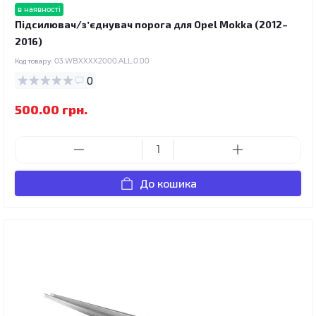
в наявності
Підсилювач/зʼєднувач порога для Opel Mokka (2012–
2016)
Код товару:
03.WBXXXX2000.ALL.0.00
0
500.00 грн.
До кошика