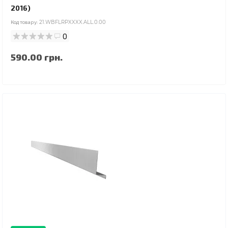
2016)
Код товару:
21.WBFLRPXXXX.ALL.0.00
0
590.00 грн.