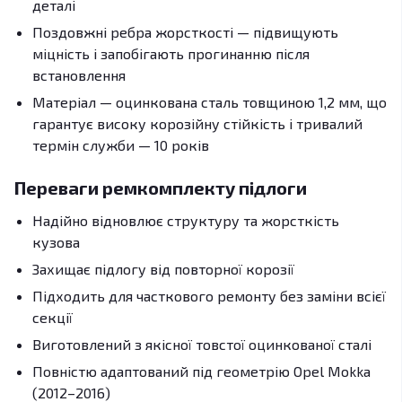
деталі
Поздовжні ребра жорсткості — підвищують
міцність і запобігають прогинанню після
встановлення
Матеріал — оцинкована сталь товщиною 1,2 мм, що
гарантує високу корозійну стійкість і тривалий
термін служби — 10 років
Переваги ремкомплекту підлоги
Надійно відновлює структуру та жорсткість
кузова
Захищає підлогу від повторної корозії
Підходить для часткового ремонту без заміни всієї
секції
Виготовлений з якісної товстої оцинкованої сталі
Повністю адаптований під геометрію Opel Mokka
(2012–2016)