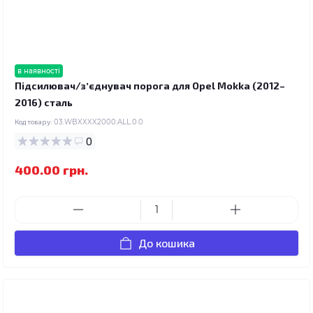
в наявності
Підсилювач/зʼєднувач порога для Opel Mokka (2012–
2016) сталь
Код товару:
03.WBXXXX2000.ALL.0.0
0
400.00 грн.
До кошика