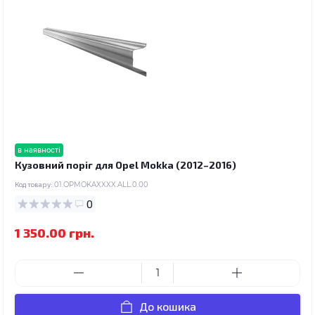
в наявності
Кузовний поріг для Opel Mokka (2012–2016)
Код товару:
01.OPMOKAXXXX.ALL.0.00
0
1 350.00 грн.
До кошика