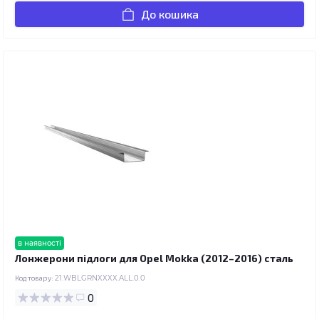
До кошика
в наявності
Лонжерони підлоги для Opel Mokka (2012–2016) сталь
Код товару:
21.WBLGRNXXXX.ALL.0.0
0