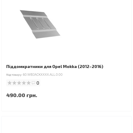
Піддомкратники для Opel Mokka (2012–2016)
Код товару:
60.WBJACKXXXX.ALL.0.00
0
490.00 грн.