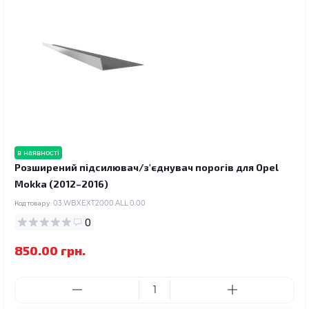
в наявності
Розширений підсилювач/з'єднувач порогів для Opel
Mokka (2012–2016)
Код товару:
03.WBXEXT2000.ALL.0.00
0
850.00 грн.