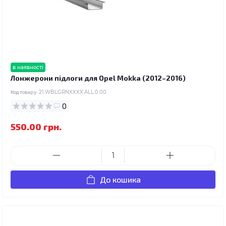
в наявності
Лонжерони підлоги для Opel Mokka (2012–2016)
Код товару:
21.WBLGRNXXXX.ALL.0.00
0
550.00 грн.
До кошика