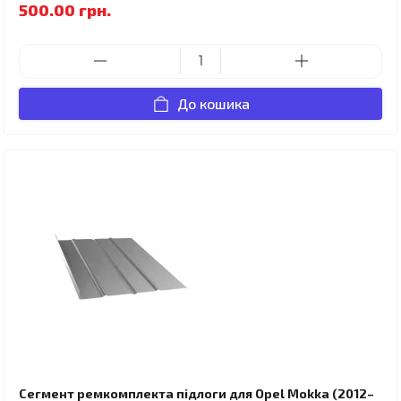
500.00 грн.
До кошика
Сегмент ремкомплекта підлоги для Opel Mokka (2012–