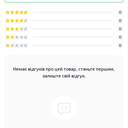
0
0
0
0
0
Немає відгуків про цей товар, станьте першим,
залиште свій відгук.