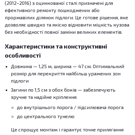
(2012–2016) з оцинкованої сталі призначені для
ефективного ремонту пошкоджених або
проржавілих ділянок підлоги. Це готове рішення, яке
дозволяє швидко та якісно відновити міцність кузова
без необхідності повної заміни великих елементів.
Характеристики та конструктивні
особливості
Довжина — 1,25 м, ширина — 47 см. Оптимальний
розмір для перекриття найбільш уражених зон
підлоги
Загини по 1,5 см з обох боків — забезпечують
зручне та надійне кріплення:
до внутрішнього порога / підсилювача порога
до центрального тунелю
Це спрощує монтаж і гарантує точне прилягання