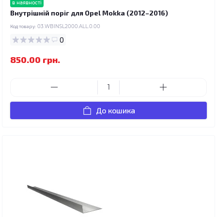
в наявності
Внутрішній поріг для Opel Mokka (2012–2016)
Код товару:
03.WBINSL2000.ALL.0.00
0
850.00 грн.
До кошика