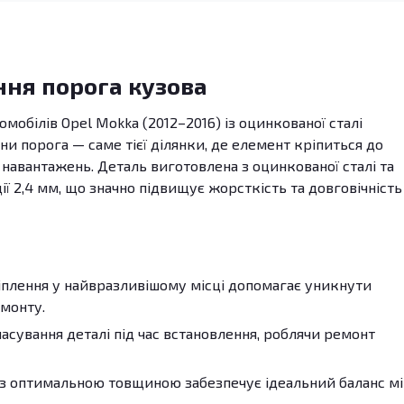
ння порога кузова
омобілів Opel Mokka (2012–2016) із оцинкованої сталі
ни порога — саме тієї ділянки, де елемент кріпиться до
 навантажень. Деталь виготовлена з оцинкованої сталі та
 2,4 мм, що значно підвищує жорсткість та довговічність
плення у найвразливішому місці допомагає уникнути
емонту.
сування деталі під час встановлення, роблячи ремонт
з оптимальною товщиною забезпечує ідеальний баланс м