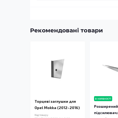
Рекомендовані товари
в наявності
Торцеві заглушки для
Розширени
Opel Mokka (2012–2016)
підсилювач
Код товару: