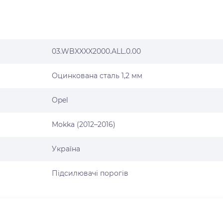
03.WBXXXX2000.ALL.0.00
Оцинкована сталь 1,2 мм
Opel
Mokka (2012–2016)
Україна
Підсилювачі порогів