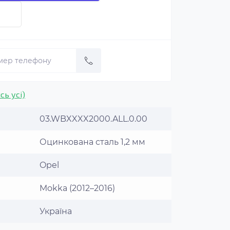
сь усі)
03.WBXXXX2000.ALL.0.00
Оцинкована сталь 1,2 мм
Opel
Mokka (2012–2016)
Україна