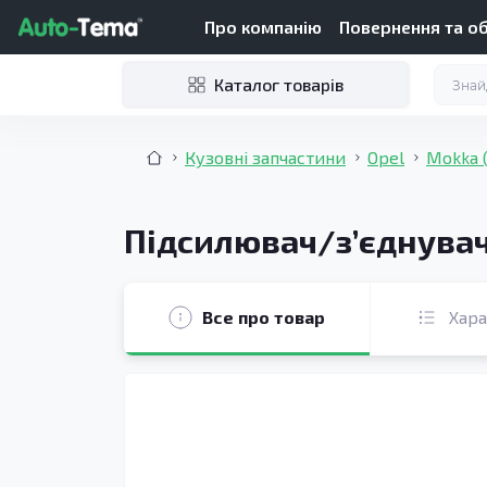
Про компанію
Повернення та о
Каталог товарів
Кузовні запчастини
Opel
Mokka 
Підсилювач/зʼєднувач 
Все про товар
Хар