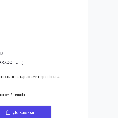
.)
00.00 грн.)
йснюється за тарифами перевізника
тягом 2 тижнів
До кошика