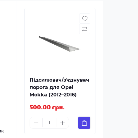
Підсилювач/зʼєднувач
порога для Opel
Mokka (2012–2016)
500.00 грн.
іж