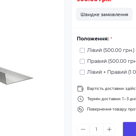
Швидке замовлення
*
Положення:
Лівий (500.00 грн.)
Правий (500.00 грн
Лівий + Правий (1 0
Вартість доставки: зді
Термін доставки: 1–3 дні
Повернення товару: про