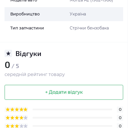
Модель авто
Monza A2 (1982–1986)
Виробництво
Україна
Тип запчастини
Стрічки бензобака
Відгуки
0
/ 5
середній рейтинг товару
+ Додати відгук
0
0
0