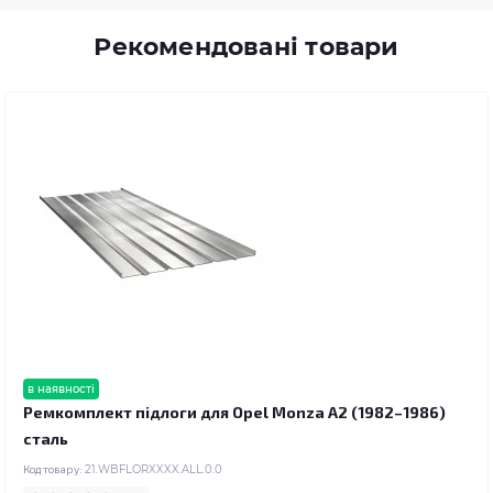
Рекомендовані товари
в наявності
Ремкомплект підлоги для Opel Monza A2 (1982–1986)
сталь
Код товару:
21.WBFLORXXXX.ALL.0.0