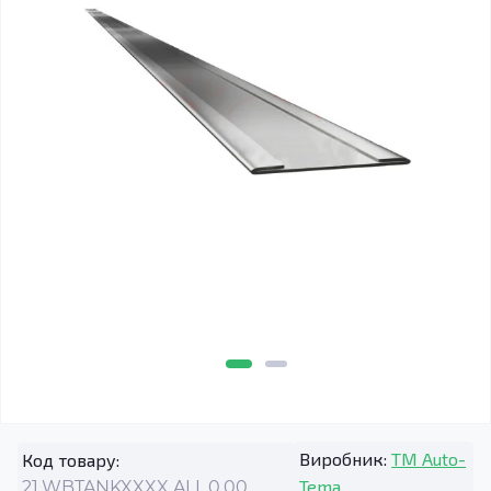
Виробник:
TM Auto-
Код товару:
Tema
21.WBTANKXXXX.ALL.0.00