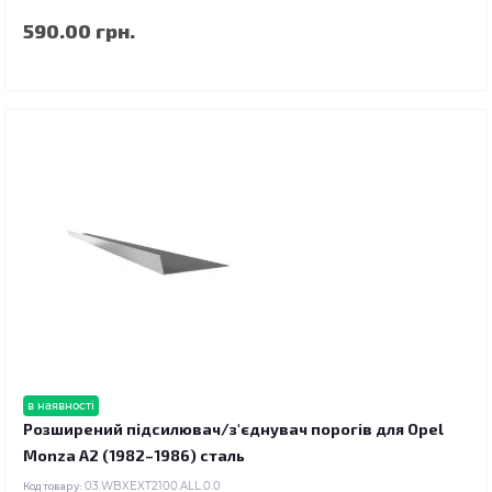
590.00 грн.
в наявності
Розширений підсилювач/з'єднувач порогів для Opel
Monza A2 (1982–1986) сталь
Код товару:
03.WBXEXT2100.ALL.0.0