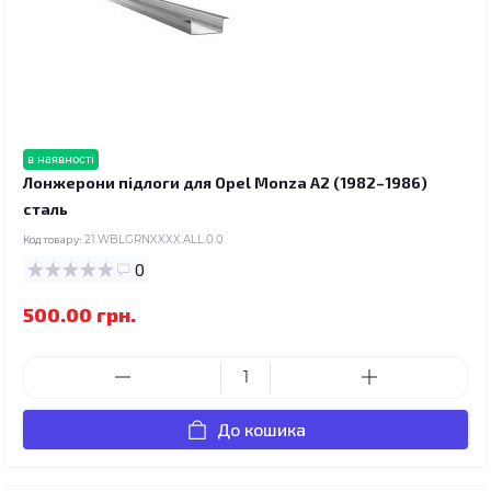
в наявності
Лонжерони підлоги для Opel Monza A2 (1982–1986)
сталь
Код товару:
21.WBLGRNXXXX.ALL.0.0
0
500.00 грн.
До кошика