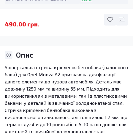
490.00 грн.
Опис
Універсальна стрічка кріплення бензобака (паливного
бака) для Opel Monza A2 призначена для фіксації
даного елемента до кузова автомобіля. Деталь має
довжину 1250 мм та ширину 35 мм. Підходить для
використання як з металевими, так і з пластиковими
баками. у деталей із звичайної холоднокатаної сталі.
Стрічка кріплення бензобака виконана з
високоякісної оцинкованої сталі товщиною 1,2 мм, що
термін служби до 10 років або в 5–10 разів довше, ніж
у деталей із звичайної холоднокатаної сталі.