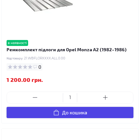
в наявності
Ремкомплект підлоги для Opel Monza A2 (1982–1986)
Код товару:
21.WBFLORXXXX.ALL.0.00
0
1 200.00 грн.
До кошика