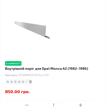
в наявності
Внутрішній поріг для Opel Monza A2 (1982–1986)
Код товару:
03.WBINSL2100.ALL.0.00
0
850.00 грн.