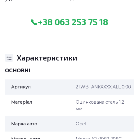
+38 063 253 75 18
📞
Характеристики
ОСНОВНІ
Артикул
21.WBTANKXXXX.ALL.0.00
Матеріал
Оцинкована сталь 1,2
мм
Марка авто
Opel