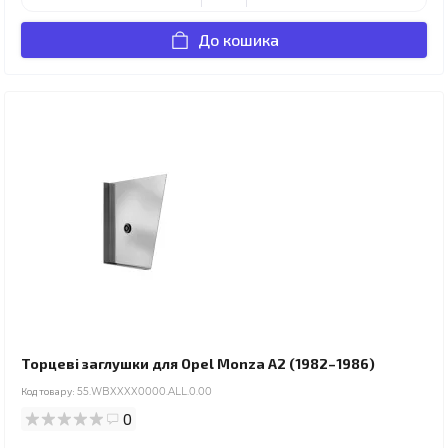
До кошика
Торцеві заглушки для Opel Monza A2 (1982–1986)
Код товару:
55.WBXXXX0000.ALL.0.00
0