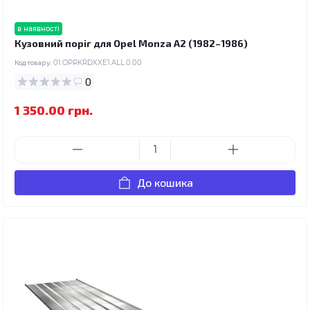
в наявності
Кузовний поріг для Opel Monza A2 (1982–1986)
Код товару:
01.OPRKRDXXE1.ALL.0.00
0
1 350.00 грн.
До кошика