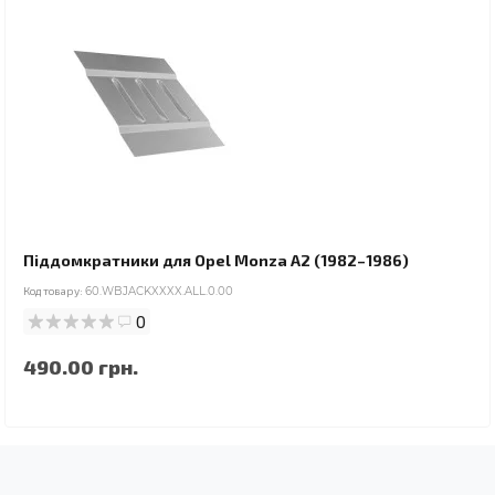
Піддомкратники для Opel Monza A2 (1982–1986)
Код товару:
60.WBJACKXXXX.ALL.0.00
0
490.00 грн.