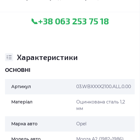
+38 063 253 75 18
📞
Характеристики
ОСНОВНІ
Артикул
03.WBXXXX2100.ALL.0.00
Матеріал
Оцинкована сталь 1,2
мм
Марка авто
Opel
Модель авто
Monza A2 (1982–1986)