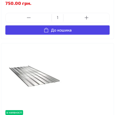
750.00 грн.
До кошика
в наявності