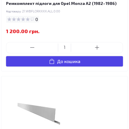
Ремкомплект підлоги для Opel Monza A2 (1982–1986)
Код товару:
21.WBFLORXXXX.ALL.0.00
0
1 200.00 грн.
До кошика