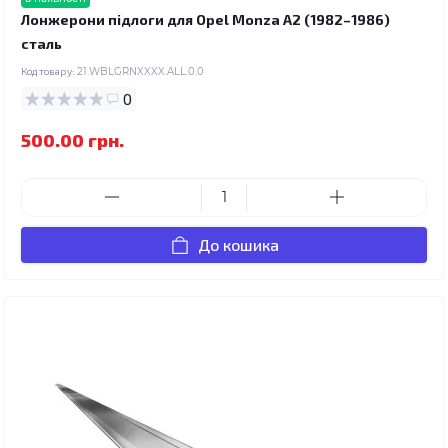
Лонжерони підлоги для Opel Monza A2 (1982–1986)
сталь
Код товару:
21.WBLGRNXXXX.ALL.0.0
0
500.00 грн.
До кошика