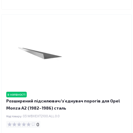
в наявності
Розширений підсилювач/з'єднувач порогів для Opel
Monza A2 (1982–1986) сталь
Код товару:
03.WBXEXT2100.ALL.0.0
0