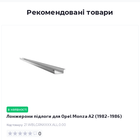
Рекомендовані товари
в наявності
Лонжерони підлоги для Opel Monza A2 (1982–1986)
Код товару:
21.WBLGRNXXXX.ALL.0.00
0