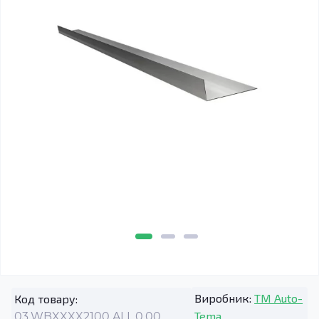
Виробник:
TM Auto-
Код товару:
Tema
03.WBXXXX2100.ALL.0.00