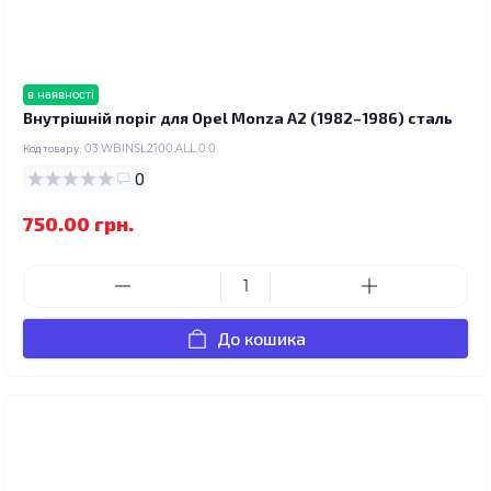
в наявності
Внутрішній поріг для Opel Monza A2 (1982–1986) сталь
Код товару:
03.WBINSL2100.ALL.0.0
0
750.00 грн.
До кошика