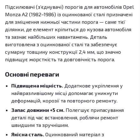
Підсилювачі (з’єднувачі) порогів для автомобілів Opel
Monza A2 (1982–1986) із оцинкованої сталі призначені
для зміцнення нижньої частини порога — саме тієї
ділянки, де елемент кріпиться до кузова автомобіля
та зазнає найбільших навантажень. Деталь
виготовлена з оцинкованої сталі та забезпечує
сумарну товщину конструкції 2,4 мм, що значно
підвищує жорсткість та довговічність порога.
Основні переваги
Підвищена міцність.
Додаткове укріплення у
найвразливішому місці допомагає уникнути
деформацій, корозії та повторного ремонту.
Запас довжини +5 см.
Полегшує припасування
деталі під час встановлення, роблячи ремонт
швидшим та зручнішим.
Якісна сталь.
Оцинкований матеріал з