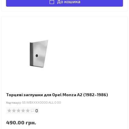
До кошика
Торцеві заглушки для Opel Monza A2 (1982–1986)
Код товару:
55.WBXXXX0000.ALL.0.00
0
490.00 грн.