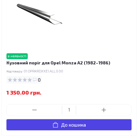
в наявності
Кузовний поріг для Opel Monza A2 (1982–1986)
Код товару:
01.OPRKRDXXE1.ALL.0.00
0
1 350.00 грн.
До кошика