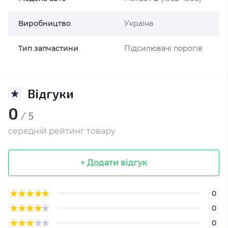
Виробництво
Україна
Тип запчастини
Підсилювачі порогів
Відгуки
0
/ 5
середній рейтинг товару
+ Додати відгук
0
0
0