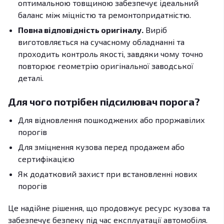
оптимальною товщиною забезпечує ідеальний
баланс між міцністю та ремонтопридатністю.
Повна відповідність оригіналу.
Виріб
виготовляється на сучасному обладнанні та
проходить контроль якості, завдяки чому точно
повторює геометрію оригінальної заводської
деталі.
Для чого потрібен підсилювач порога?
Для відновлення пошкоджених або проржавілих
порогів
Для зміцнення кузова перед продажем або
сертифікацією
Як додатковий захист при встановленні нових
порогів
Це надійне рішення, що продовжує ресурс кузова та
забезпечує безпеку під час експлуатації автомобіля.