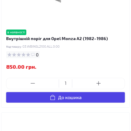
в наявності
Внутрішній поріг для Opel Monza A2 (1982–1986)
Код товару:
03.WBINSL2100.ALL.0.00
0
850.00 грн.
До кошика