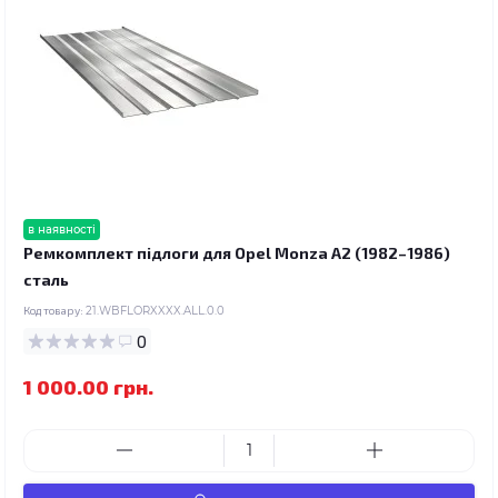
в наявності
Ремкомплект підлоги для Opel Monza A2 (1982–1986)
сталь
Код товару:
21.WBFLORXXXX.ALL.0.0
0
1 000.00 грн.