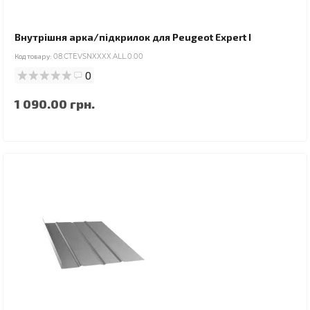
Внутрішня арка/підкрилок для Peugeot Expert I
Код товару:
08.CTEVSNXXXX.ALL.0.00
0
1 090.00 грн.