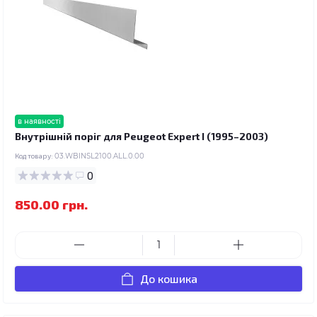
в наявності
Внутрішній поріг для Peugeot Expert I (1995–2003)
Код товару:
03.WBINSL2100.ALL.0.00
0
850.00 грн.
До кошика