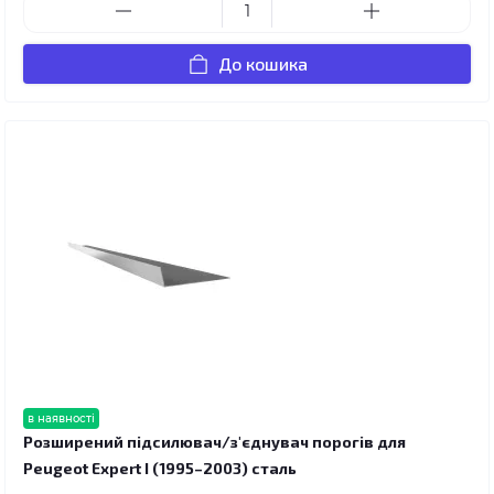
До кошика
в наявності
Розширений підсилювач/з'єднувач порогів для
Peugeot Expert I (1995–2003) сталь