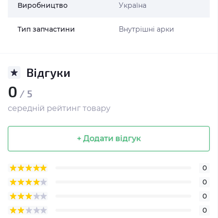
Виробництво
Україна
Тип запчастини
Внутрішні арки
Відгуки
0
/ 5
середній рейтинг товару
+ Додати відгук
0
0
0
0