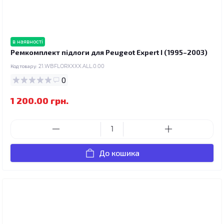
в наявності
Ремкомплект підлоги для Peugeot Expert I (1995–2003)
Код товару:
21.WBFLORXXXX.ALL.0.00
0
1 200.00 грн.
До кошика