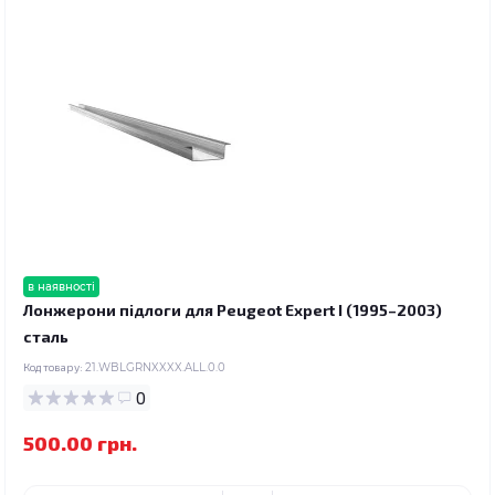
в наявності
Лонжерони підлоги для Peugeot Expert I (1995–2003)
сталь
Код товару:
21.WBLGRNXXXX.ALL.0.0
0
500.00 грн.