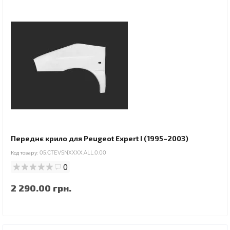
Переднє крило для Peugeot Expert I (1995–2003)
Код товару:
05.CTEVSNXXXX.ALL.0.00
0
2 290.00 грн.