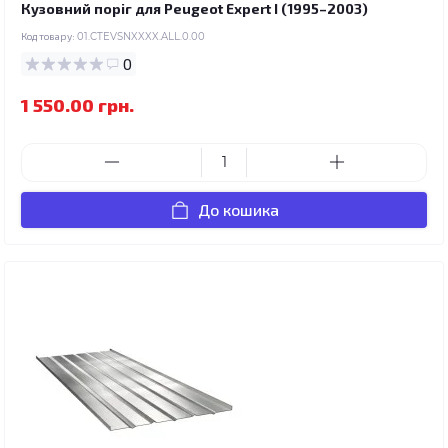
Кузовний поріг для Peugeot Expert I (1995–2003)
Код товару:
01.CTEVSNXXXX.ALL.0.00
0
1 550.00 грн.
До кошика