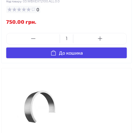
Код товару:
03.WBXEXT2100.ALL.0.0
0
750.00 грн.
До кошика