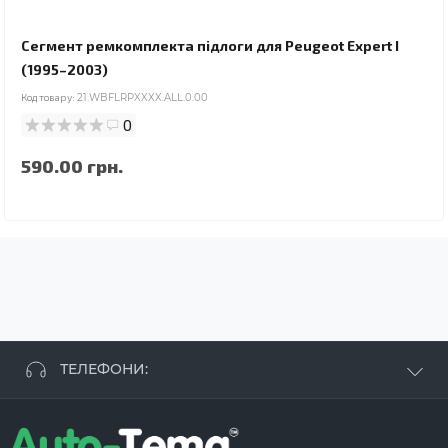
Сегмент ремкомплекта підлоги для Peugeot Expert I
(1995–2003)
Код товару:
21.WBFLRPXXXX.ALL.0.00
0
590.00 грн.
ТЕЛЕФОНИ:
+38 063 881 09 93
+38 096 250 84 38