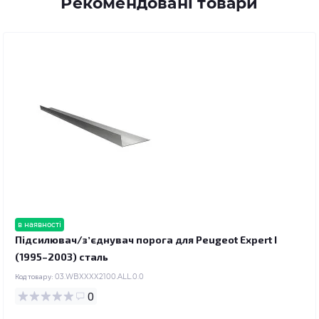
Рекомендовані товари
в наявності
Підсилювач/зʼєднувач порога для Peugeot Expert I
(1995–2003) сталь
Код товару:
03.WBXXXX2100.ALL.0.0
0