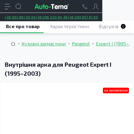
+38 063 881 09 93
+38 096 250 84 38
+38 099 657 61 50
Все про товар
Характеристики
Відгуків
0
Кузовні запчастини
Peugeot
Expert I (1995–2
Внутрішня арка для Peugeot Expert I
(1995–2003)
на замовлення