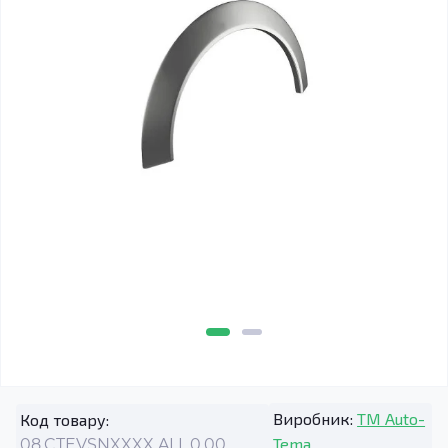
Виробник:
TM Auto-
Код товару:
Tema
08.CTEVSNXXXX.ALL.0.00