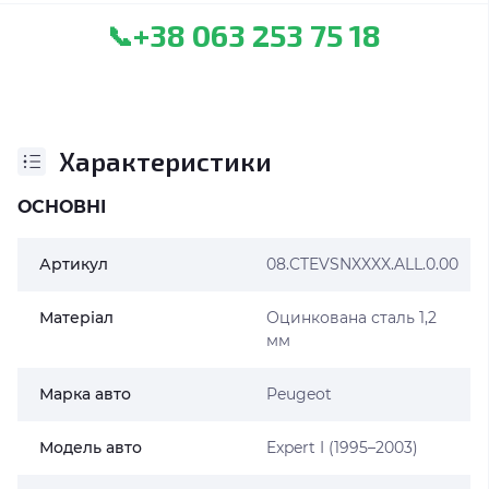
+38 063 253 75 18
📞
Характеристики
ОСНОВНІ
Артикул
08.CTEVSNXXXX.ALL.0.00
Матеріал
Оцинкована сталь 1,2
мм
Марка авто
Peugeot
Модель авто
Expert I (1995–2003)