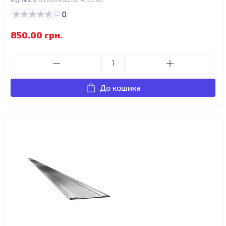
03.WBINSL2100.ALL.0.00
0
850.00 грн.
До кошика