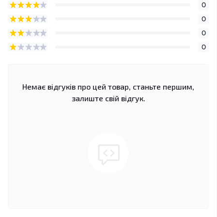
0
0
0
0
Немає відгуків про цей товар, станьте першим,
залиште свій відгук.