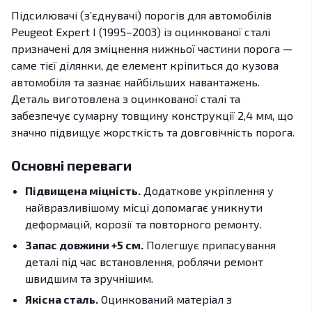
Підсилювачі (з’єднувачі) порогів для автомобілів
Peugeot Expert I (1995–2003) із оцинкованої сталі
призначені для зміцнення нижньої частини порога —
саме тієї ділянки, де елемент кріпиться до кузова
автомобіля та зазнає найбільших навантажень.
Деталь виготовлена з оцинкованої сталі та
забезпечує сумарну товщину конструкції 2,4 мм, що
значно підвищує жорсткість та довговічність порога.
Основні переваги
Підвищена міцність.
Додаткове укріплення у
найвразливішому місці допомагає уникнути
деформацій, корозії та повторного ремонту.
Запас довжини +5 см.
Полегшує припасування
деталі під час встановлення, роблячи ремонт
швидшим та зручнішим.
Якісна сталь.
Оцинкований матеріал з