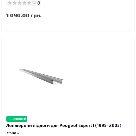
0
1 090.00 грн.
в наявності
Лонжерони підлоги для Peugeot Expert I (1995–2003)
сталь