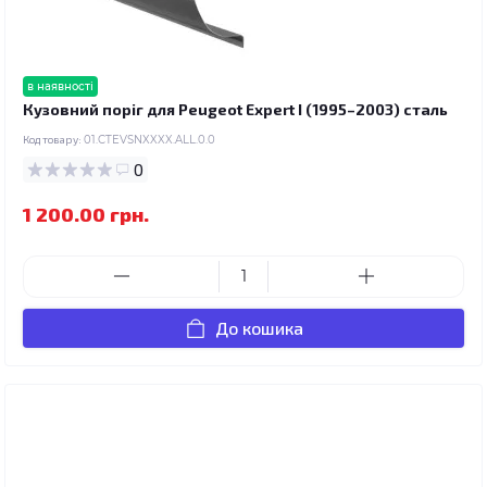
в наявності
Кузовний поріг для Peugeot Expert I (1995–2003) сталь
Код товару:
01.CTEVSNXXXX.ALL.0.0
0
1 200.00 грн.
До кошика