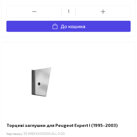
До кошика
Торцеві заглушки для Peugeot Expert I (1995–2003)
Код товару:
55.WBXXXX0000.ALL.0.00