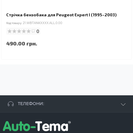
Стрічка бензобака для Peugeot Expert I (1995–2003)
Код товару:
21.WBTANKXXXX.ALL.0.00
0
490.00 грн.
ТЕЛЕФОНИ:
+38 063 881 09 93
+38 096 250 84 38
+38 099 657 61 50