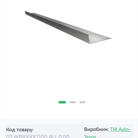
Виробник:
TM Auto-
Код товару:
Tema
03.WBXXXX2100.ALL.0.00