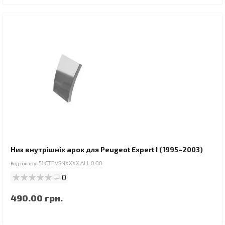
Низ внутрішніх арок для Peugeot Expert I (1995–2003)
Код товару:
51.CTEVSNXXXX.ALL.0.00
0
490.00 грн.