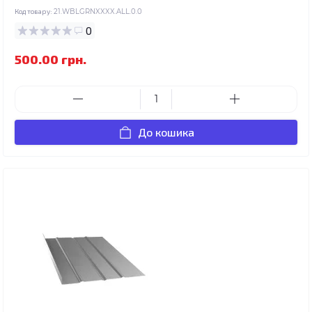
Код товару:
21.WBLGRNXXXX.ALL.0.0
0
500.00 грн.
До кошика