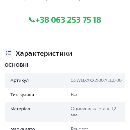
+38 063 253 75 18
📞
Характеристики
ОСНОВНІ
Артикул
03.WBXXXX2100.ALL.0.00
Тип кузова
Всі
Матеріал
Оцинкована сталь 1,2
мм
Марка авто
Peugeot