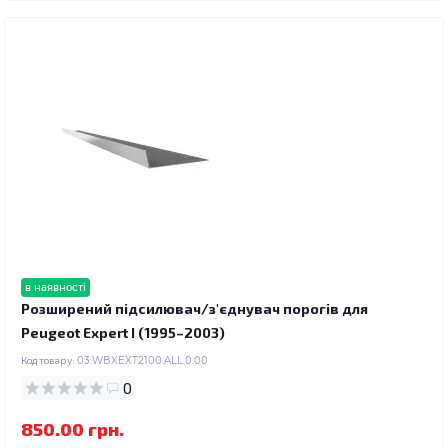
в наявності
Розширений підсилювач/з'єднувач порогів для
Peugeot Expert I (1995–2003)
Код товару:
03.WBXEXT2100.ALL.0.00
0
850.00 грн.