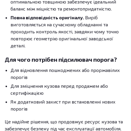
оптимальною товщиною забезпечує ідеальний
баланс між міцністю та ремонтопридатністю.
Повна відповідність оригіналу.
Виріб
виготовляється на сучасному обладнанні та
проходить контроль якості, завдяки чому точно
повторює геометрію оригінальної заводської
деталі.
Для чого потрібен підсилювач порога?
Для відновлення пошкоджених або проржавілих
порогів
Для зміцнення кузова перед продажем або
сертифікацією
Як додатковий захист при встановленні нових
порогів
Це надійне рішення, що продовжує ресурс кузова та
забезпечує безпеку під час експлуатації автомобіля.