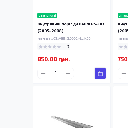
в наявності
в ная
Внутрішній поріг для Audi RS4 B7
Внут
(2005–2008)
(200
Код товару:
03.WBINSL2000.ALL.0.00
Код тов
0
850.00 грн.
750