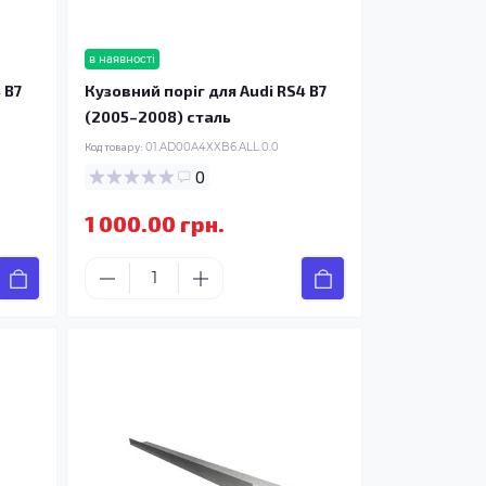
в наявності
 B7
Кузовний поріг для Audi RS4 B7
(2005–2008) сталь
Код товару:
01.AD00A4XXB6.ALL.0.0
0
1 000.00 грн.