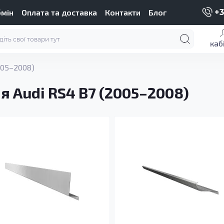
бмін
Оплата та доставка
Контакти
Блог
+3
каб
005–2008)
я Audi RS4 B7 (2005–2008)