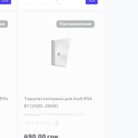
 RS4
Торцеві заглушки для Audi RS4
B7 (2005–2008)
Код товару:
55.WBXXXX0000.ALL.0.00
0
490.00 грн.