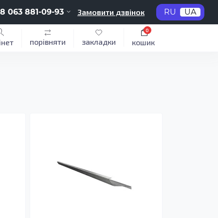
8 063 881-09-93
Замовити дзвінок
RU
UA
0
порівняти
закладки
інет
кошик