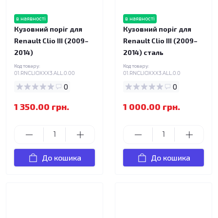
в наявності
в наявності
Кузовний поріг для
Кузовний поріг для
Renault Clio III (2009–
Renault Clio III (2009–
2014)
2014) сталь
Код товару:
Код товару:
01.RNCLIOXXX3.ALL.0.00
01.RNCLIOXXX3.ALL.0.0
0
0
1 350.00 грн.
1 000.00 грн.
До кошика
До кошика