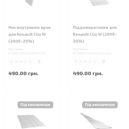
Низ внутрішніх арок
Піддомкратники для
для Renault Clio III
Renault Clio III (2009–
(2009–2014)
2014)
Код товару:
Код товару:
51.RNCLIOXXX3.5SW.0.00
60.WBJACKXXXX.ALL.0.00
0
0
490.00 грн.
490.00 грн.