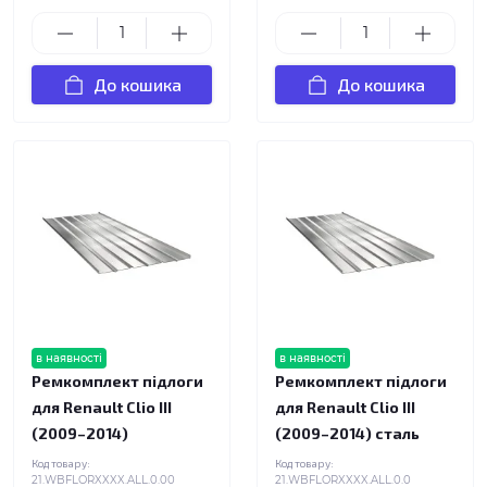
До кошика
До кошика
в наявності
в наявності
Ремкомплект підлоги
Ремкомплект підлоги
для Renault Clio III
для Renault Clio III
(2009–2014)
(2009–2014) сталь
Код товару:
Код товару:
21.WBFLORXXXX.ALL.0.00
21.WBFLORXXXX.ALL.0.0