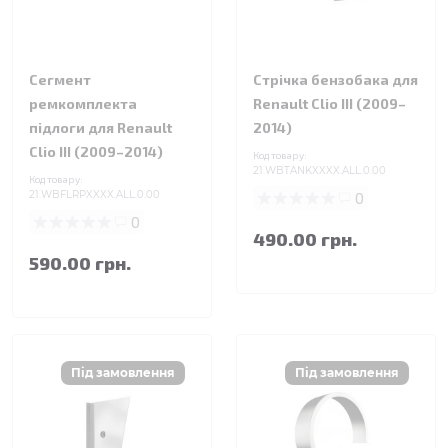
Сегмент
Стрічка бензобака для
ремкомплекта
Renault Clio III (2009–
підлоги для Renault
2014)
Clio III (2009–2014)
Код товару:
21.WBTANKXXXX.ALL.0.00
Код товару:
21.WBFLRPXXXX.ALL.0.00
0
0
490.00 грн.
590.00 грн.