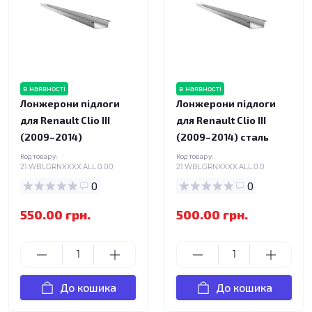
в наявності
в наявності
Лонжерони підлоги
Лонжерони підлоги
для Renault Clio III
для Renault Clio III
(2009–2014)
(2009–2014) сталь
Код товару:
Код товару:
21.WBLGRNXXXX.ALL.0.00
21.WBLGRNXXXX.ALL.0.0
0
0
550.00 грн.
500.00 грн.
До кошика
До кошика