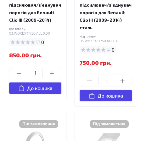
підсилювач/з'єднувач
підсилювач/з'єднувач
порогів для Renault
порогів для Renault
Clio III (2009–2014)
Clio III (2009–2014)
сталь
Код товару:
03.WBXEXT1750.ALL.0.00
Код товару:
0
03.WBXEXT1750.ALL.0.0
0
850.00 грн.
750.00 грн.
До кошика
До кошика