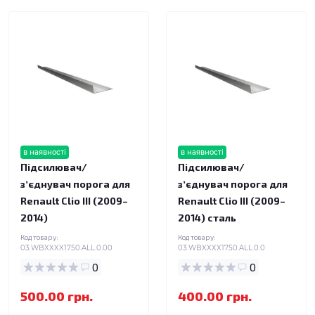
в наявності
в наявності
Підсилювач/
Підсилювач/
зʼєднувач порога для
зʼєднувач порога для
Renault Clio III (2009–
Renault Clio III (2009–
2014)
2014) сталь
Код товару:
Код товару:
03.WBXXXX1750.ALL.0.00
03.WBXXXX1750.ALL.0.0
0
0
500.00 грн.
400.00 грн.