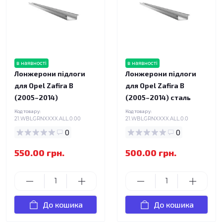
в наявності
в наявності
Лонжерони підлоги
Лонжерони підлоги
для Opel Zafira B
для Opel Zafira B
(2005–2014)
(2005–2014) сталь
Код товару:
Код товару:
21.WBLGRNXXXX.ALL.0.00
21.WBLGRNXXXX.ALL.0.0
0
0
550.00 грн.
500.00 грн.
До кошика
До кошика