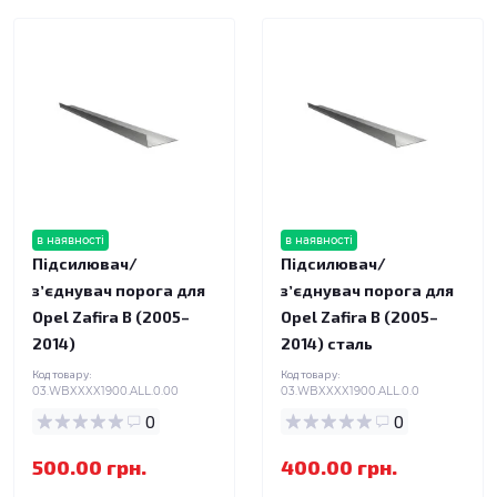
в наявності
в наявності
Підсилювач/
Підсилювач/
зʼєднувач порога для
зʼєднувач порога для
Opel Zafira B (2005–
Opel Zafira B (2005–
2014)
2014) сталь
Код товару:
Код товару:
03.WBXXXX1900.ALL.0.00
03.WBXXXX1900.ALL.0.0
0
0
500.00 грн.
400.00 грн.