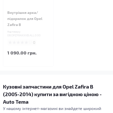
Внутрішня арка/
підкрилок для Opel
Zafira B
Код товару:
08.OPZFRAXXXB.ALL.0.00
0
1 090.00 грн.
Кузовні запчастини для Opel Zafira B
(2005-2014) купити за вигідною ціною -
Auto Tema
У нашому інтернет-магазині ви знайдете широкий