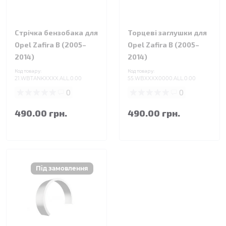
Стрічка бензобака для
Торцеві заглушки для
Opel Zafira B (2005–
Opel Zafira B (2005–
2014)
2014)
Код товару:
Код товару:
21.WBTANKXXXX.ALL.0.00
55.WBXXXX0000.ALL.0.00
0
0
490.00 грн.
490.00 грн.