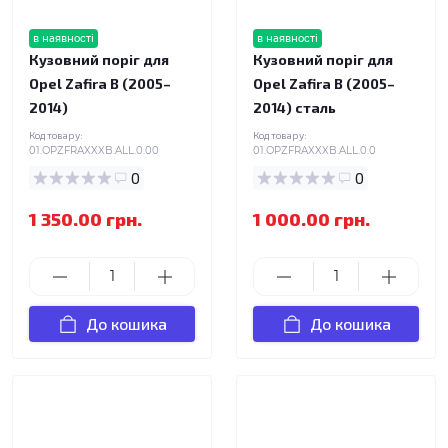
в наявності
в наявності
Кузовний поріг для
Кузовний поріг для
Opel Zafira B (2005–
Opel Zafira B (2005–
2014)
2014) сталь
Код товару:
Код товару:
01.OPZFRAXXXB.ALL.0.00
01.OPZFRAXXXB.ALL.0.0
0
0
1 350.00 грн.
1 000.00 грн.
До кошика
До кошика