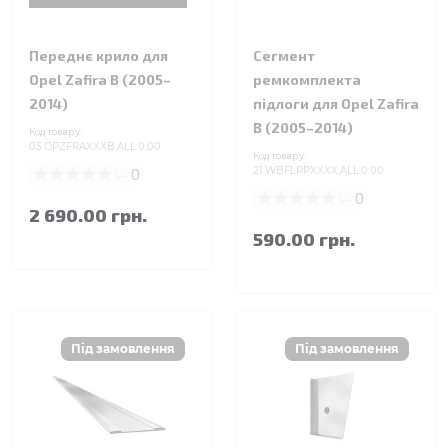
Переднє крило для
Сегмент
Opel Zafira B (2005–
ремкомплекта
2014)
підлоги для Opel Zafira
B (2005–2014)
Код товару:
05.OPZFRAXXXB.ALL.0.00
Код товару:
0
21.WBFLRPXXXX.ALL.0.00
0
2 690.00 грн.
590.00 грн.