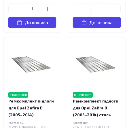
До кошика
До кошика
в наявності
в наявності
Ремкомплект підлоги
Ремкомплект підлоги
для Opel Zafira B
для Opel Zafira B
(2005–2014)
(2005–2014) сталь
Код товару:
Код товару:
21.WBFLORXXXX.ALL.0.00
21.WBFLORXXXX.ALL.0.0