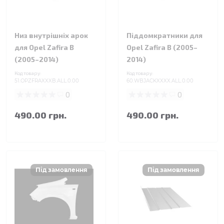
Низ внутрішніх арок
Піддомкратники для
для Opel Zafira B
Opel Zafira B (2005–
(2005–2014)
2014)
Код товару:
Код товару:
51.OPZFRAXXXB.ALL.0.00
60.WBJACKXXXX.ALL.0.00
0
0
490.00 грн.
490.00 грн.