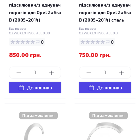
підсилювач/з'єднувач
підсилювач/з'єднувач
порогів для Opel Zafira
порогів для Opel Zafira
B (2005–2014)
B (2005–2014) сталь
Код товару:
Код товару:
03.WBXEXT1900.ALL.0.00
03.WBXEXT1900.ALL.0.0
0
0
850.00 грн.
750.00 грн.
До кошика
До кошика