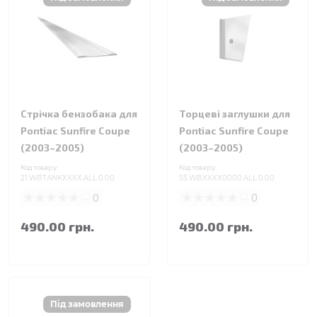
Стрічка бензобака для
Торцеві заглушки для
Pontiac Sunfire Coupe
Pontiac Sunfire Coupe
(2003–2005)
(2003–2005)
Код товару:
Код товару:
21.WBTANKXXXX.ALL.0.00
55.WBXXXX0000.ALL.0.00
0
0
490.00 грн.
490.00 грн.