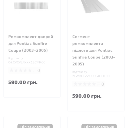
Ремкомплект дверей
Сегмент
для Pontiac Sunfire
ремкомплекта
Coupe (2003–2005)
підлоги для Pontiac
Sunfire Coupe (2003–
Код товару:
04.CVCVLRXXX3.2CP.F.00
2005)
0
Код товару:
21.WBFLRPXXXX.ALL.0.00
590.00 грн.
0
590.00 грн.