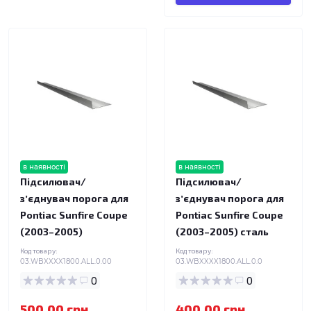
в наявності
в наявності
Підсилювач/
Підсилювач/
зʼєднувач порога для
зʼєднувач порога для
Pontiac Sunfire Coupe
Pontiac Sunfire Coupe
(2003–2005)
(2003–2005) сталь
Код товару:
Код товару:
03.WBXXXX1800.ALL.0.00
03.WBXXXX1800.ALL.0.0
0
0
500.00 грн.
400.00 грн.