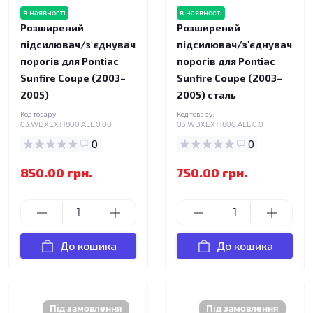
в наявності
в наявності
Розширений
Розширений
підсилювач/з'єднувач
підсилювач/з'єднувач
порогів для Pontiac
порогів для Pontiac
Sunfire Coupe (2003–
Sunfire Coupe (2003–
2005)
2005) сталь
Код товару:
Код товару:
03.WBXEXT1800.ALL.0.00
03.WBXEXT1800.ALL.0.0
0
0
850.00 грн.
750.00 грн.
До кошика
До кошика