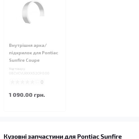
Внутрішня арка/
підкрилок для Pontiac
Sunfire Coupe
Код товару:
08.CVCVLRXXX3.2CP.0.00
0
1 090.00 грн.
Кузовні запчастини для Pontiac Sunfire