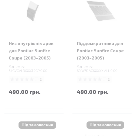
Низ внутрішніх арок
Піддомкратники для
для Pontiac Sunfire
Pontiac Sunfire Coupe
Coupe (2003–2005)
(2003–2005)
Код товару:
Код товару:
51.CVCVLRXXX3.2CP.0.00
60.WBJACKXXXX.ALL.0.00
0
0
490.00 грн.
490.00 грн.