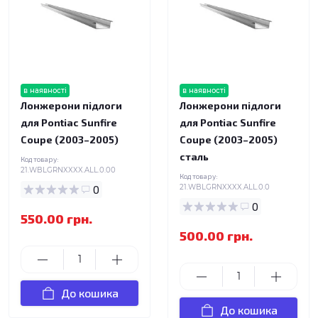
в наявності
в наявності
Лонжерони підлоги
Лонжерони підлоги
для Pontiac Sunfire
для Pontiac Sunfire
Coupe (2003–2005)
Coupe (2003–2005)
сталь
Код товару:
21.WBLGRNXXXX.ALL.0.00
Код товару:
0
21.WBLGRNXXXX.ALL.0.0
0
550.00 грн.
500.00 грн.
До кошика
До кошика