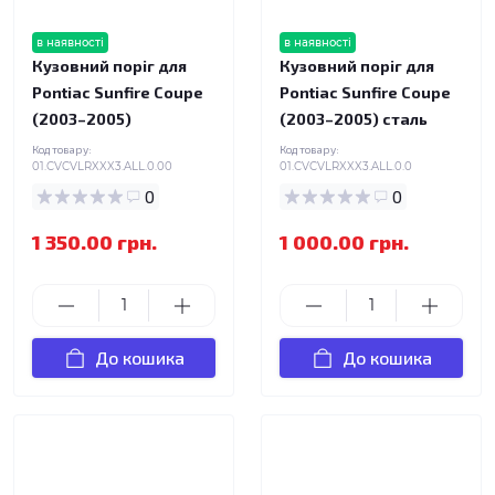
в наявності
в наявності
Кузовний поріг для
Кузовний поріг для
Pontiac Sunfire Coupe
Pontiac Sunfire Coupe
(2003–2005)
(2003–2005) сталь
Код товару:
Код товару:
01.CVCVLRXXX3.ALL.0.00
01.CVCVLRXXX3.ALL.0.0
0
0
1 350.00 грн.
1 000.00 грн.
До кошика
До кошика