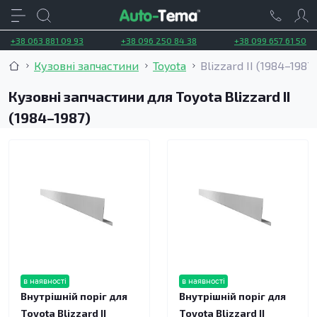
+38 063 881 09 93
+38 096 250 84 38
+38 099 657 61 50
Кузовні запчастини
Toyota
Blizzard II (1984–1987)
Кузовні запчастини для Toyota Blizzard II
(1984–1987)
в наявності
в наявності
Внутрішній поріг для
Внутрішній поріг для
Toyota Blizzard II
Toyota Blizzard II