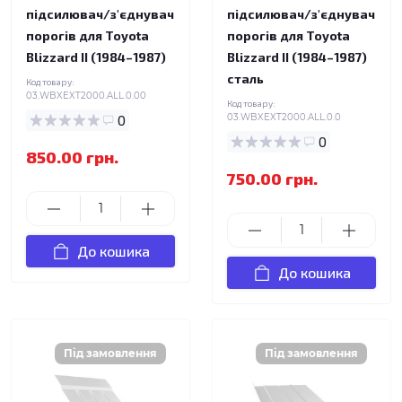
підсилювач/з'єднувач
підсилювач/з'єднувач
порогів для Toyota
порогів для Toyota
Blizzard II (1984–1987)
Blizzard II (1984–1987)
сталь
Код товару:
03.WBXEXT2000.ALL.0.00
Код товару:
0
03.WBXEXT2000.ALL.0.0
0
850.00 грн.
750.00 грн.
До кошика
До кошика