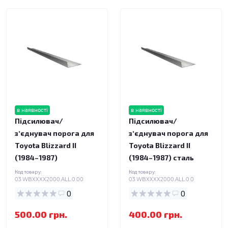
в наявності
в наявності
Підсилювач/
Підсилювач/
зʼєднувач порога для
зʼєднувач порога для
Toyota Blizzard II
Toyota Blizzard II
(1984–1987)
(1984–1987) сталь
Код товару:
Код товару:
03.WBXXXX2000.ALL.0.00
03.WBXXXX2000.ALL.0.0
0
0
500.00 грн.
400.00 грн.