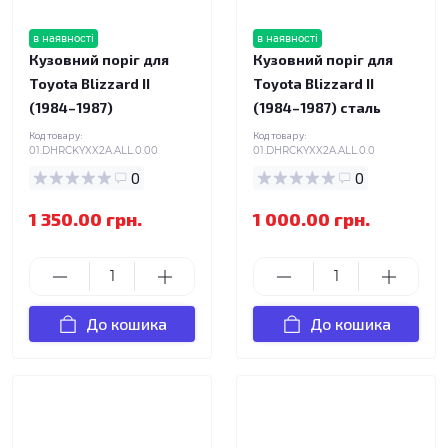
в наявності
в наявності
Кузовний поріг для
Кузовний поріг для
Toyota Blizzard II
Toyota Blizzard II
(1984–1987)
(1984–1987) сталь
Код товару:
Код товару:
01.DHRCKYXX2A.ALL.0.00
01.DHRCKYXX2A.ALL.0.0
0
0
1 350.00 грн.
1 000.00 грн.
До кошика
До кошика