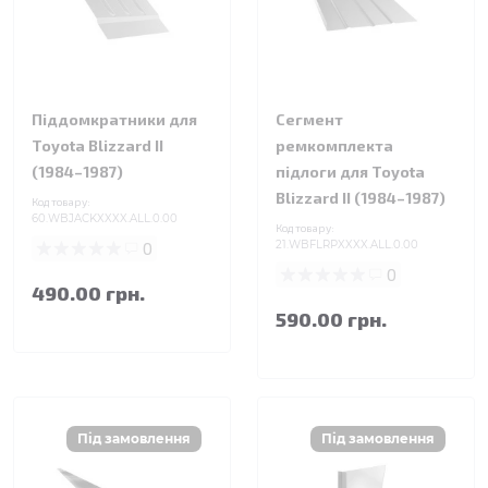
Піддомкратники для
Сегмент
Toyota Blizzard II
ремкомплекта
(1984–1987)
підлоги для Toyota
Blizzard II (1984–1987)
Код товару:
60.WBJACKXXXX.ALL.0.00
Код товару:
0
21.WBFLRPXXXX.ALL.0.00
0
490.00 грн.
590.00 грн.