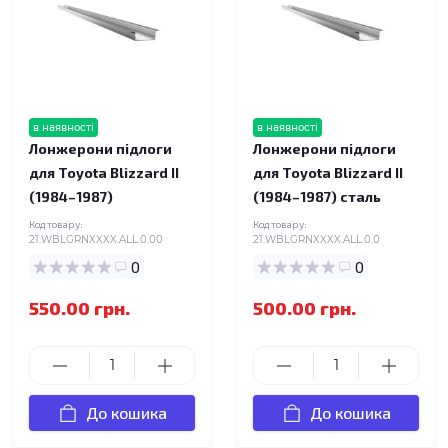
в наявності
в наявності
Лонжерони підлоги
Лонжерони підлоги
для Toyota Blizzard II
для Toyota Blizzard II
(1984–1987)
(1984–1987) сталь
Код товару:
Код товару:
21.WBLGRNXXXX.ALL.0.00
21.WBLGRNXXXX.ALL.0.0
0
0
550.00 грн.
500.00 грн.
До кошика
До кошика