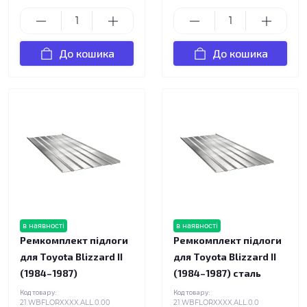
До кошика
До кошика
в наявності
в наявності
Ремкомплект підлоги
Ремкомплект підлоги
для Toyota Blizzard II
для Toyota Blizzard II
(1984–1987)
(1984–1987) сталь
Код товару:
Код товару:
21.WBFLORXXXX.ALL.0.00
21.WBFLORXXXX.ALL.0.0