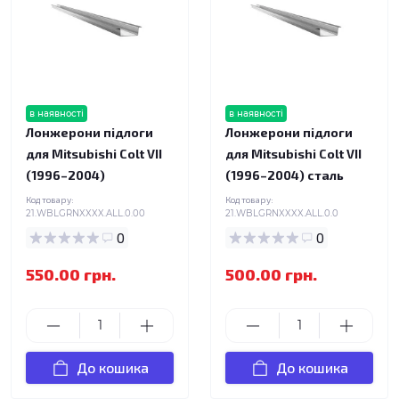
в наявності
в наявності
Лонжерони підлоги
Лонжерони підлоги
для Mitsubishi Colt VII
для Mitsubishi Colt VII
(1996–2004)
(1996–2004) сталь
Код товару:
Код товару:
21.WBLGRNXXXX.ALL.0.00
21.WBLGRNXXXX.ALL.0.0
0
0
550.00 грн.
500.00 грн.
До кошика
До кошика