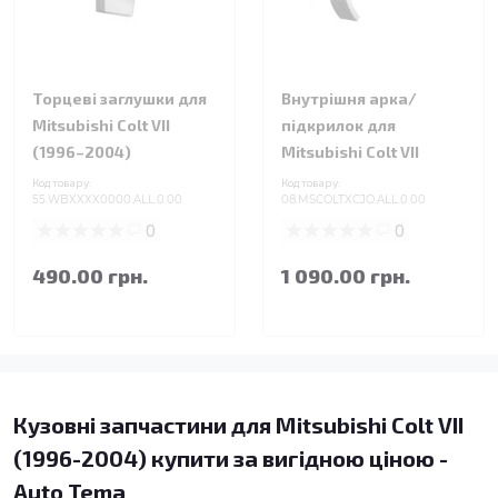
Торцеві заглушки для
Внутрішня арка/
Mitsubishi Colt VII
підкрилок для
(1996–2004)
Mitsubishi Colt VII
Код товару:
Код товару:
55.WBXXXX0000.ALL.0.00
08.MSCOLTXCJO.ALL.0.00
0
0
490.00 грн.
1 090.00 грн.
Кузовні запчастини для Mitsubishi Colt VII
(1996-2004) купити за вигідною ціною -
Auto Tema