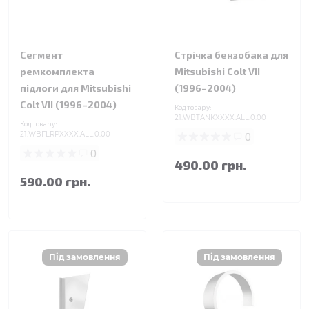
Сегмент
Стрічка бензобака для
ремкомплекта
Mitsubishi Colt VII
підлоги для Mitsubishi
(1996–2004)
Colt VII (1996–2004)
Код товару:
21.WBTANKXXXX.ALL.0.00
Код товару:
21.WBFLRPXXXX.ALL.0.00
0
0
490.00 грн.
590.00 грн.