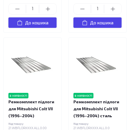
До кошика
До кошика
в наявності
в наявності
Ремкомплект підлоги
Ремкомплект підлоги
для Mitsubishi Colt VII
для Mitsubishi Colt VII
(1996–2004)
(1996–2004) сталь
Код товару:
Код товару:
21.WBFLORXXXX.ALL.0.00
21.WBFLORXXXX.ALL.0.0