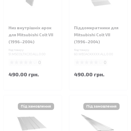
Низ внутрішніх арок
Піддомкратники для
для Mitsubishi Colt VII
Mitsubishi Colt VII
(1996–2004)
(1996–2004)
Код товару:
Код товару:
51.MSCOLTXCJO.ALL.0.00
60.WBJACKXXXX.ALL.0.00
0
0
490.00 грн.
490.00 грн.