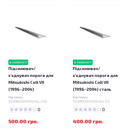
в наявності
в наявності
Підсилювач/
Підсилювач/
зʼєднувач порога для
зʼєднувач порога для
Mitsubishi Colt VII
Mitsubishi Colt VII
(1996–2004)
(1996–2004) сталь
Код товару:
Код товару:
03.WBXXXX2000.ALL.0.00
03.WBXXXX2000.ALL.0.0
0
0
500.00 грн.
400.00 грн.