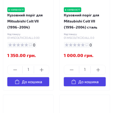
в наявності
в наявності
Кузовний поріг для
Кузовний поріг для
Mitsubishi Colt VII
Mitsubishi Colt VII
(1996–2004)
(1996–2004) сталь
Код товару:
Код товару:
01.MSCOLTXCJO.ALL.0.00
01.MSCOLTXCJO.ALL.0.0
0
0
1 350.00 грн.
1 000.00 грн.
До кошика
До кошика