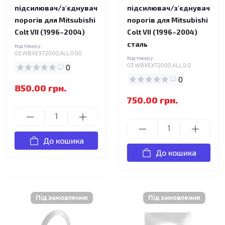
підсилювач/з'єднувач
підсилювач/з'єднувач
порогів для Mitsubishi
порогів для Mitsubishi
Colt VII (1996–2004)
Colt VII (1996–2004)
сталь
Код товару:
03.WBXEXT2000.ALL.0.00
Код товару:
0
03.WBXEXT2000.ALL.0.0
0
850.00 грн.
750.00 грн.
До кошика
До кошика