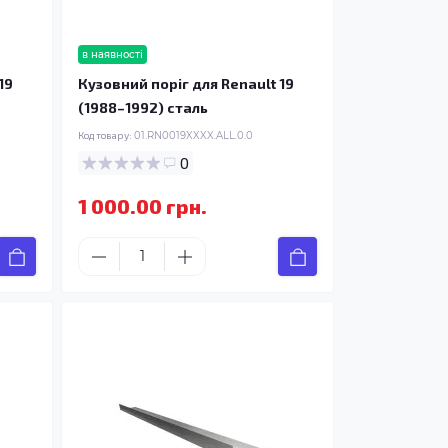
в наявності
19
Кузовний поріг для Renault 19
(1988–1992) сталь
Код товару:
01.RN0019XXXX.ALL.0.0
0
1 000.00 грн.