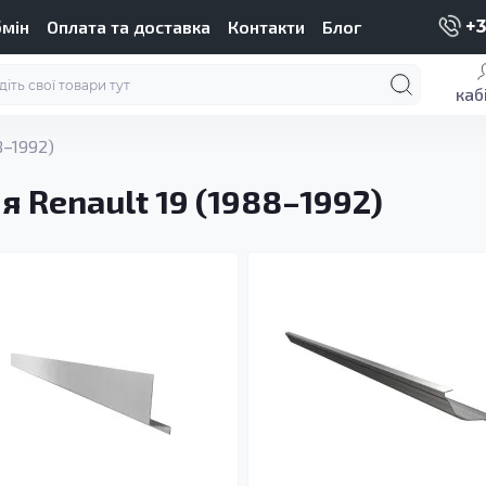
бмін
Оплата та доставка
Контакти
Блог
+3
каб
8–1992)
я Renault 19 (1988–1992)