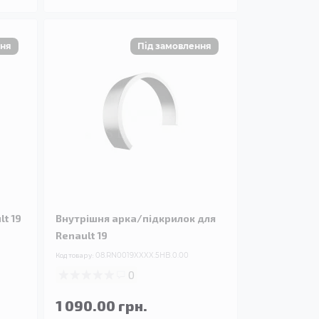
t 19
Внутрішня арка/підкрилок для
Renault 19
Код товару:
08.RN0019XXXX.5HB.0.00
0
1 090.00 грн.