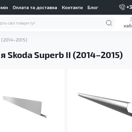
бмін
Оплата та доставка
Контакти
Блог
+3
каб
I (2014–2015)
 Skoda Superb II (2014–2015)