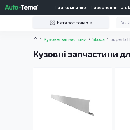
Про компанію
Повернення та о
Каталог товарів
Кузовні запчастини
Skoda
Superb I
Кузовні запчастини для