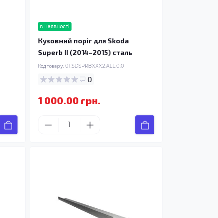
в наявності
Кузовний поріг для Skoda
Superb II (2014–2015) сталь
Код товару:
01.SDSPRBXXX2.ALL.0.0
0
1 000.00 грн.