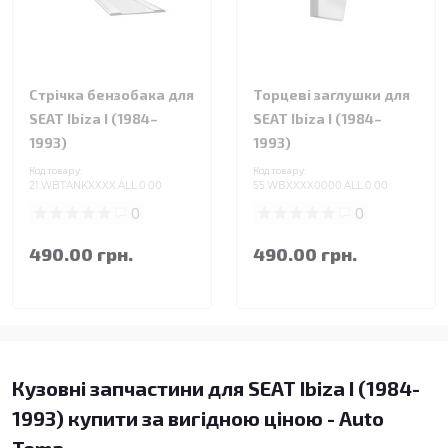
Стрічка бензобака для
Торцеві заглушки для
SEAT Ibiza I (1984–
SEAT Ibiza I (1984–
1993)
1993)
Код товару:
Код товару:
21.WBTANKXXXX.ALL.0.00
55.WBXXXX0000.ALL.0.00
0
0
490.00 грн.
490.00 грн.
Кузовні запчастини для SEAT Ibiza I (1984-
1993) купити за вигідною ціною - Auto