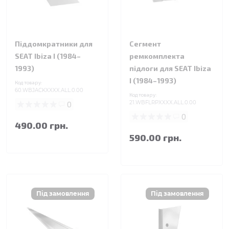
Піддомкратники для
Сегмент
SEAT Ibiza I (1984–
ремкомплекта
1993)
підлоги для SEAT Ibiza
I (1984–1993)
Код товару:
60.WBJACKXXXX.ALL.0.00
Код товару:
0
21.WBFLRPXXXX.ALL.0.00
0
490.00 грн.
590.00 грн.