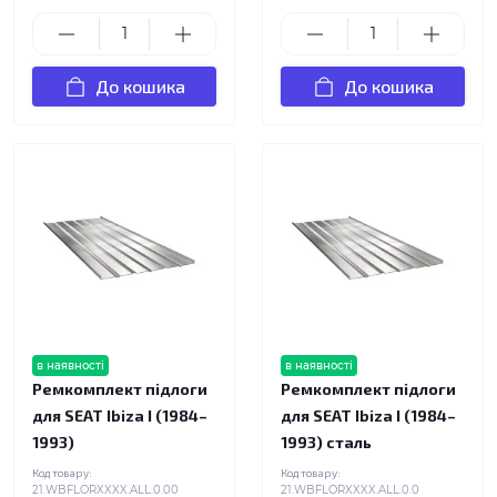
До кошика
До кошика
в наявності
в наявності
Ремкомплект підлоги
Ремкомплект підлоги
для SEAT Ibiza I (1984–
для SEAT Ibiza I (1984–
1993)
1993) сталь
Код товару:
Код товару:
21.WBFLORXXXX.ALL.0.00
21.WBFLORXXXX.ALL.0.0