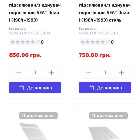
підсилювач/з'єднувач
підсилювач/з'єднувач
порогів для SEAT Ibiza
порогів для SEAT Ibiza
I (1984–1993)
I (1984–1993) сталь
Код товару:
Код товару:
03.WBXEXT1800.ALL.0.00
03.WBXEXT1800.ALL.0.0
0
0
850.00 грн.
750.00 грн.
До кошика
До кошика