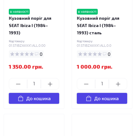
в наявності
в наявності
Кузовний поріг для
Кузовний поріг для
SEAT Ibiza I (1984–
SEAT Ibiza I (1984–
1993)
1993) сталь
Код товару:
Код товару:
01.STIBZAXXX1.ALL.0.00
01.STIBZAXXX1.ALL.0.0
0
0
1 350.00 грн.
1 000.00 грн.
До кошика
До кошика