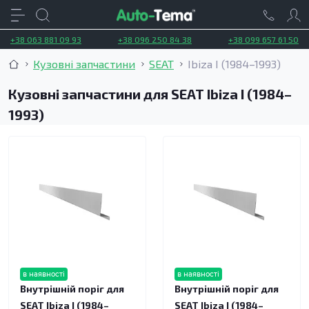
+38 063 881 09 93
+38 096 250 84 38
+38 099 657 61 50
Кузовні запчастини
SEAT
Ibiza I (1984–1993)
Кузовні запчастини для SEAT Ibiza I (1984–
1993)
в наявності
в наявності
Внутрішній поріг для
Внутрішній поріг для
SEAT Ibiza I (1984–
SEAT Ibiza I (1984–