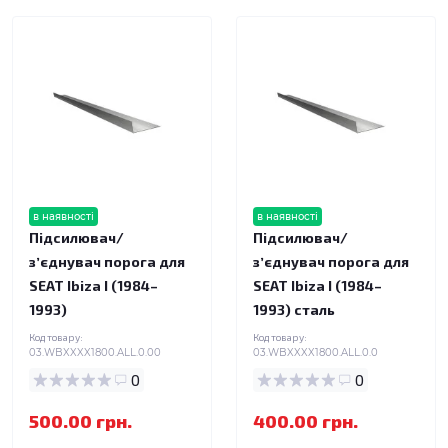
в наявності
в наявності
Підсилювач/
Підсилювач/
зʼєднувач порога для
зʼєднувач порога для
SEAT Ibiza I (1984–
SEAT Ibiza I (1984–
1993)
1993) сталь
Код товару:
Код товару:
03.WBXXXX1800.ALL.0.00
03.WBXXXX1800.ALL.0.0
0
0
500.00 грн.
400.00 грн.