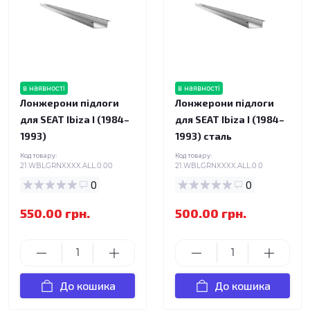
в наявності
в наявності
Лонжерони підлоги
Лонжерони підлоги
для SEAT Ibiza I (1984–
для SEAT Ibiza I (1984–
1993)
1993) сталь
Код товару:
Код товару:
21.WBLGRNXXXX.ALL.0.00
21.WBLGRNXXXX.ALL.0.0
0
0
550.00 грн.
500.00 грн.
До кошика
До кошика