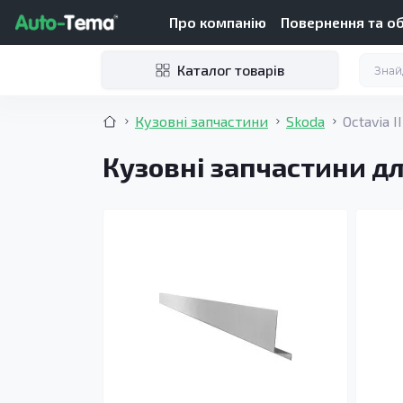
Про компанію
Повернення та о
Каталог товарів
Кузовні запчастини
Skoda
Octavia I
Кузовні запчастини для