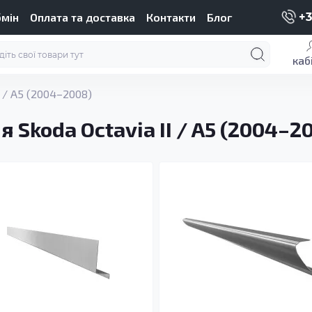
бмін
Оплата та доставка
Контакти
Блог
+3
каб
I / A5 (2004–2008)
 Skoda Octavia II / A5 (2004–2