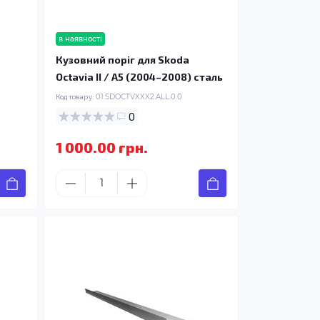
в наявності
Кузовний поріг для Skoda
Octavia II / A5 (2004–2008) сталь
Код товару:
01.SDOCTVXXX2.ALL.0.0
0
1 000.00 грн.