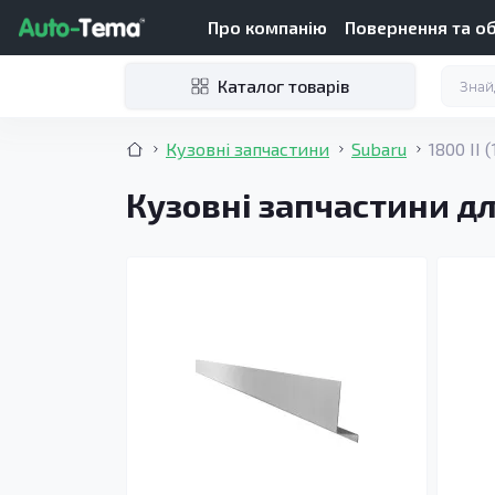
Про компанію
Повернення та о
Каталог товарів
Кузовні запчастини
Subaru
1800 II 
Кузовні запчастини для