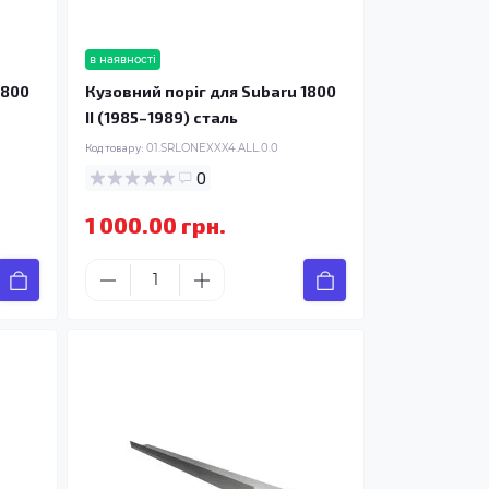
в наявності
1800
Кузовний поріг для Subaru 1800
II (1985–1989) сталь
Код товару:
01.SRLONEXXX4.ALL.0.0
0
1 000.00 грн.