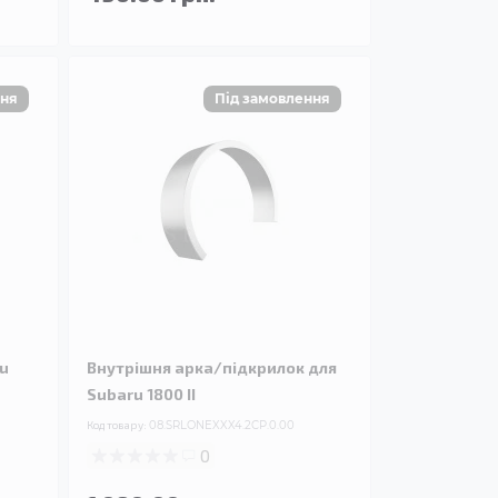
ru
Внутрішня арка/підкрилок для
Subaru 1800 II
Код товару:
08.SRLONEXXX4.2CP.0.00
0