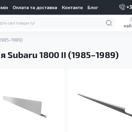
бмін
Оплата та доставка
Контакти
Блог
+3
каб
(1985–1989)
 Subaru 1800 II (1985–1989)