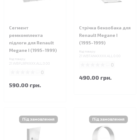
Сегмент
Стрічка бензобака для
ремкомплекта
Renault Megane I
підлоги для Renault
(1995–1999)
Megane I (1995–1999)
Код товару:
21.WBTANKXXXX.ALL.0.00
Код товару:
21.WBFLRPXXXX.ALL.0.00
0
0
490.00 грн.
590.00 грн.