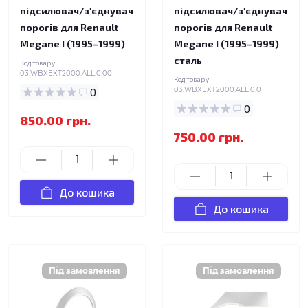
підсилювач/з'єднувач
підсилювач/з'єднувач
порогів для Renault
порогів для Renault
Megane I (1995–1999)
Megane I (1995–1999)
сталь
Код товару:
03.WBXEXT2000.ALL.0.00
Код товару:
0
03.WBXEXT2000.ALL.0.0
0
850.00 грн.
750.00 грн.
До кошика
До кошика