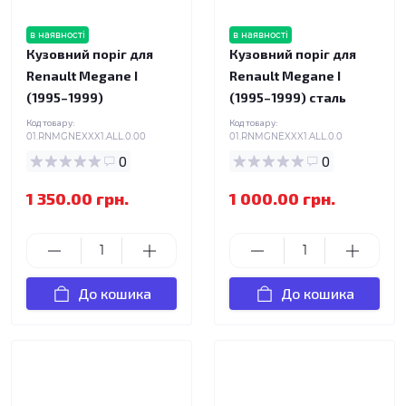
в наявності
в наявності
Кузовний поріг для
Кузовний поріг для
Renault Megane I
Renault Megane I
(1995–1999)
(1995–1999) сталь
Код товару:
Код товару:
01.RNMGNEXXX1.ALL.0.00
01.RNMGNEXXX1.ALL.0.0
0
0
1 350.00 грн.
1 000.00 грн.
До кошика
До кошика