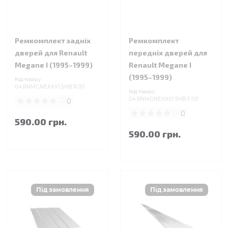
Ремкомплект задніх
Ремкомплект
дверей для Renault
передніх дверей для
Megane I (1995–1999)
Renault Megane I
(1995–1999)
Код товару:
04.RNMGNEXXX1.5HB.R.00
Код товару:
0
04.RNMGNEXXX1.5HB.F.00
0
590.00 грн.
590.00 грн.