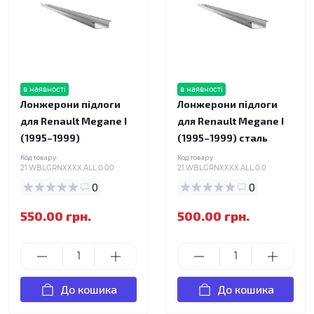
в наявності
в наявності
Лонжерони підлоги
Лонжерони підлоги
для Renault Megane I
для Renault Megane I
(1995–1999)
(1995–1999) сталь
Код товару:
Код товару:
21.WBLGRNXXXX.ALL.0.00
21.WBLGRNXXXX.ALL.0.0
0
0
550.00 грн.
500.00 грн.
До кошика
До кошика