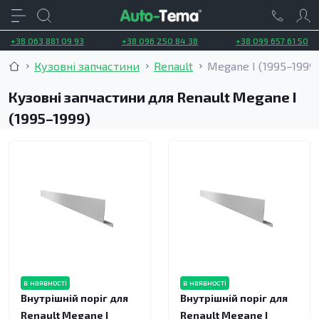
+38 063 881 09 93
+38 096 250 84 38
+38 099 657 61 50
Кузовні запчастини
Renault
Megane I (1995–1999
Кузовні запчастини для Renault Megane I
(1995–1999)
в наявності
в наявності
Внутрішній поріг для
Внутрішній поріг для
Renault Megane I
Renault Megane I