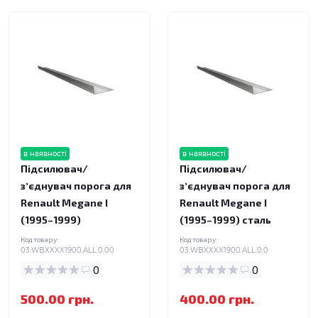
в наявності
в наявності
Підсилювач/
Підсилювач/
зʼєднувач порога для
зʼєднувач порога для
Renault Megane I
Renault Megane I
(1995–1999)
(1995–1999) сталь
Код товару:
Код товару:
03.WBXXXX1900.ALL.0.00
03.WBXXXX1900.ALL.0.0
0
0
500.00 грн.
400.00 грн.