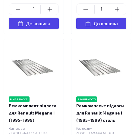
До кошика
До кошика
в наявності
в наявності
Ремкомплект підлоги
Ремкомплект підлоги
для Renault Megane I
для Renault Megane I
(1995–1999)
(1995–1999) сталь
Код товару:
Код товару:
21.WBFLORXXXX.ALL.0.00
21.WBFLORXXXX.ALL.0.0