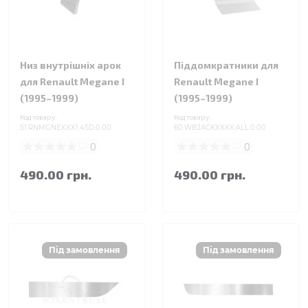
Низ внутрішніх арок
Піддомкратники для
для Renault Megane I
Renault Megane I
(1995–1999)
(1995–1999)
Код товару:
Код товару:
51.RNMGNEXXX1.4SD.0.00
60.WBJACKXXXX.ALL.0.00
0
0
490.00 грн.
490.00 грн.