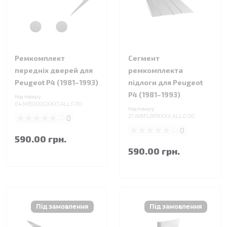
Ремкомплект
Сегмент
передніх дверей для
ремкомплекта
Peugeot P4 (1981–1993)
підлоги для Peugeot
P4 (1981–1993)
Код товару:
04.MB000GXXX1.ALL.F.00
Код товару:
0
21.WBFLRPXXXX.ALL.0.00
0
590.00 грн.
590.00 грн.