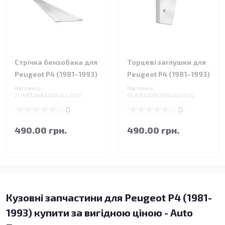
Стрічка бензобака для
Торцеві заглушки для
Peugeot P4 (1981–1993)
Peugeot P4 (1981–1993)
Код товару:
Код товару:
21.WBTANKXXXX.ALL.0.00
55.WBXXXX0000.ALL.0.00
0
0
490.00 грн.
490.00 грн.
Кузовні запчастини для Peugeot P4 (1981-
1993) купити за вигідною ціною - Auto