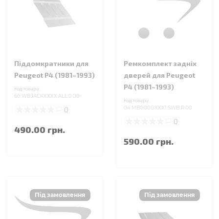
Піддомкратники для
Ремкомплект задніх
Peugeot P4 (1981–1993)
дверей для Peugeot
P4 (1981–1993)
Код товару:
60.WBJACKXXXX.ALL.0.00
Код товару:
0
04.MB000GXXX1.SWB.R.00
0
490.00 грн.
590.00 грн.