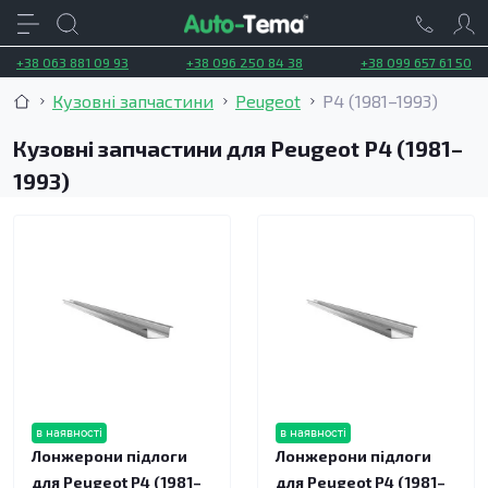
+38 063 881 09 93
+38 096 250 84 38
+38 099 657 61 50
Кузовні запчастини
Peugeot
P4 (1981–1993)
Кузовні запчастини для Peugeot P4 (1981–
1993)
в наявності
в наявності
Лонжерони підлоги
Лонжерони підлоги
для Peugeot P4 (1981–
для Peugeot P4 (1981–