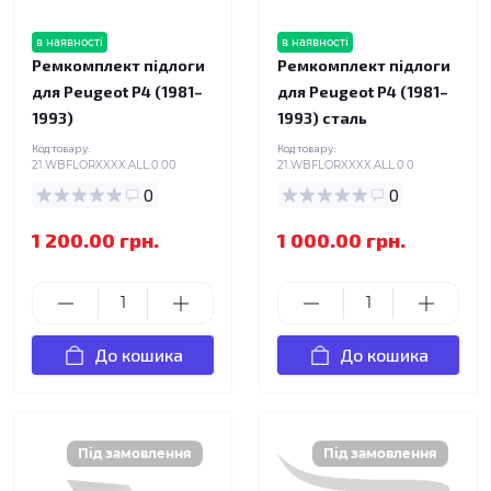
в наявності
в наявності
Ремкомплект підлоги
Ремкомплект підлоги
для Peugeot P4 (1981–
для Peugeot P4 (1981–
1993)
1993) сталь
Код товару:
Код товару:
21.WBFLORXXXX.ALL.0.00
21.WBFLORXXXX.ALL.0.0
0
0
1 200.00 грн.
1 000.00 грн.
До кошика
До кошика