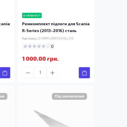
в наявності
cania
Ремкомплект підлоги для Scania
R-Series (2013–2016) сталь
Код товару:
21.WBFLORXXXX.ALL.0.0
0
1 000.00 грн.