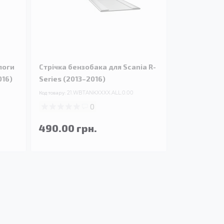
логи
Стрічка бензобака для Scania R-
016)
Series (2013–2016)
Код товару:
21.WBTANKXXXX.ALL.0.00
0
490.00 грн.