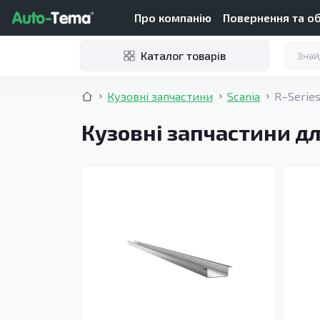
Про компанію
Повернення та о
Каталог товарів
Кузовні запчастини
Scania
R–Series
Кузовні запчастини дл