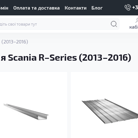
бмін
Оплата та доставка
Контакти
Блог
+3
каб
 (2013–2016)
я Scania R–Series (2013–2016)