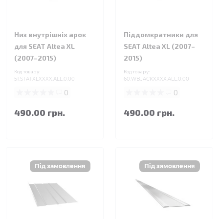
Низ внутрішніх арок
Піддомкратники для
для SEAT Altea XL
SEAT Altea XL (2007–
(2007–2015)
2015)
Код товару:
Код товару:
51.STATXLXXXX.ALL.0.00
60.WBJACKXXXX.ALL.0.00
0
0
490.00 грн.
490.00 грн.