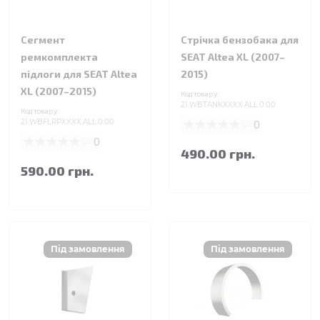
Сегмент
Стрічка бензобака для
ремкомплекта
SEAT Altea XL (2007–
підлоги для SEAT Altea
2015)
XL (2007–2015)
Код товару:
21.WBTANKXXXX.ALL.0.00
Код товару:
21.WBFLRPXXXX.ALL.0.00
0
0
490.00 грн.
590.00 грн.