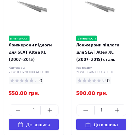
в наявності
в наявності
Лонжерони підлоги
Лонжерони підлоги
для SEAT Altea XL
для SEAT Altea XL
(2007–2015)
(2007–2015) сталь
Код товару:
Код товару:
21.WBLGRNXXXX.ALL.0.00
21.WBLGRNXXXX.ALL.0.0
0
0
550.00 грн.
500.00 грн.
До кошика
До кошика