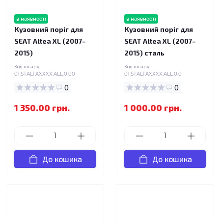
в наявності
в наявності
Кузовний поріг для
Кузовний поріг для
SEAT Altea XL (2007–
SEAT Altea XL (2007–
2015)
2015) сталь
Код товару:
Код товару:
01.STALTAXXXX.ALL.0.00
01.STALTAXXXX.ALL.0.0
0
0
1 350.00 грн.
1 000.00 грн.
До кошика
До кошика