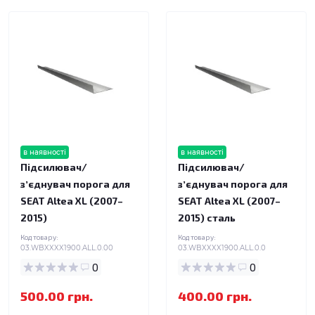
в наявності
в наявності
Підсилювач/
Підсилювач/
зʼєднувач порога для
зʼєднувач порога для
SEAT Altea XL (2007–
SEAT Altea XL (2007–
2015)
2015) сталь
Код товару:
Код товару:
03.WBXXXX1900.ALL.0.00
03.WBXXXX1900.ALL.0.0
0
0
500.00 грн.
400.00 грн.