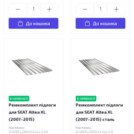
До кошика
До кошика
в наявності
в наявності
Ремкомплект підлоги
Ремкомплект підлоги
для SEAT Altea XL
для SEAT Altea XL
(2007–2015)
(2007–2015) сталь
Код товару:
Код товару:
21.WBFLORXXXX.ALL.0.00
21.WBFLORXXXX.ALL.0.0