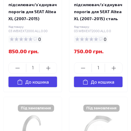
підсилювач/з'єднувач
підсилювач/з'єднувач
порогів для SEAT Altea
порогів для SEAT Altea
XL (2007–2015)
XL (2007–2015) сталь
Код товару:
Код товару:
03.WBXEXT2000.ALL.0.00
03.WBXEXT2000.ALL.0.0
0
0
850.00 грн.
750.00 грн.
До кошика
До кошика