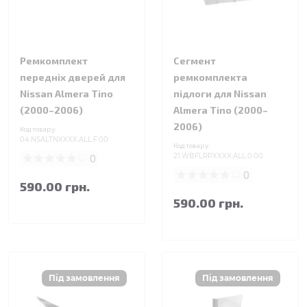
Ремкомплект
Сегмент
передніх дверей для
ремкомплекта
Nissan Almera Tino
підлоги для Nissan
(2000–2006)
Almera Tino (2000–
2006)
Код товару:
04.NSALTNXXXX.ALL.F.00
Код товару:
0
21.WBFLRPXXXX.ALL.0.00
0
590.00 грн.
590.00 грн.