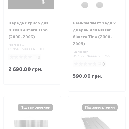
Переднє крило для
Ремкомплект задніх
Nissan Almera Tino
дверей для Nissan
(2000–2006)
Almera Tino (2000–
2006)
Код товару:
05.NSALTNXXXX.ALL.0.00
Код товару:
0
04.NSALTNXXXX.ALL.R.00
0
2 690.00 грн.
590.00 грн.