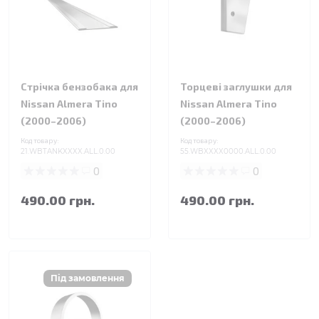
Стрічка бензобака для
Торцеві заглушки для
Nissan Almera Tino
Nissan Almera Tino
(2000–2006)
(2000–2006)
Код товару:
Код товару:
21.WBTANKXXXX.ALL.0.00
55.WBXXXX0000.ALL.0.00
0
0
490.00 грн.
490.00 грн.