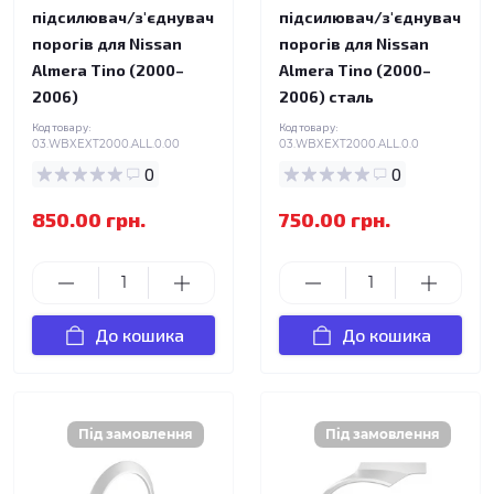
підсилювач/з'єднувач
підсилювач/з'єднувач
порогів для Nissan
порогів для Nissan
Almera Tino (2000–
Almera Tino (2000–
2006)
2006) сталь
Код товару:
Код товару:
03.WBXEXT2000.ALL.0.00
03.WBXEXT2000.ALL.0.0
0
0
850.00 грн.
750.00 грн.
До кошика
До кошика