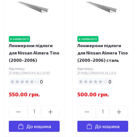
в наявності
в наявності
Лонжерони підлоги
Лонжерони підлоги
для Nissan Almera Tino
для Nissan Almera Tino
(2000–2006)
(2000–2006) сталь
Код товару:
Код товару:
21.WBLGRNXXXX.ALL.0.00
21.WBLGRNXXXX.ALL.0.0
0
0
550.00 грн.
500.00 грн.
До кошика
До кошика