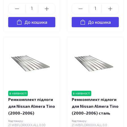
До кошика
До кошика
в наявності
в наявності
Ремкомплект підлоги
Ремкомплект підлоги
для Nissan Almera Tino
для Nissan Almera Tino
(2000–2006)
(2000–2006) сталь
Код товару:
Код товару:
21.WBFLORXXXX.ALL.0.00
21.WBFLORXXXX.ALL.0.0