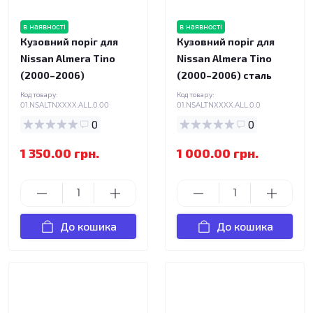
в наявності
в наявності
Кузовний поріг для
Кузовний поріг для
Nissan Almera Tino
Nissan Almera Tino
(2000–2006)
(2000–2006) сталь
Код товару:
Код товару:
01.NSALTNXXXX.ALL.0.00
01.NSALTNXXXX.ALL.0.0
0
0
1 350.00 грн.
1 000.00 грн.
До кошика
До кошика