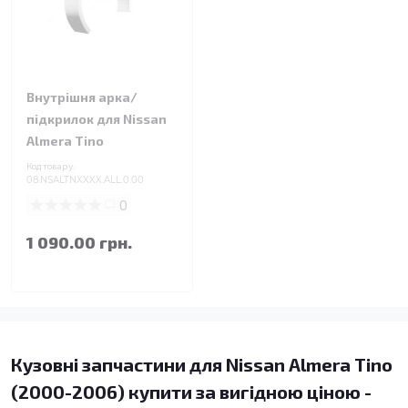
Внутрішня арка/
підкрилок для Nissan
Almera Tino
Код товару:
08.NSALTNXXXX.ALL.0.00
0
1 090.00 грн.
Кузовні запчастини для Nissan Almera Tino
(2000-2006) купити за вигідною ціною -