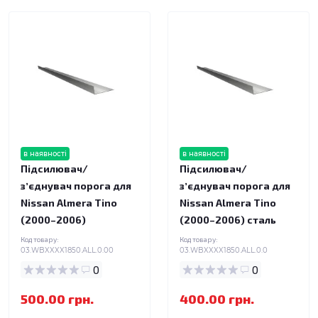
в наявності
в наявності
Підсилювач/
Підсилювач/
зʼєднувач порога для
зʼєднувач порога для
Nissan Almera Tino
Nissan Almera Tino
(2000–2006)
(2000–2006) сталь
Код товару:
Код товару:
03.WBXXXX1850.ALL.0.00
03.WBXXXX1850.ALL.0.0
0
0
500.00 грн.
400.00 грн.