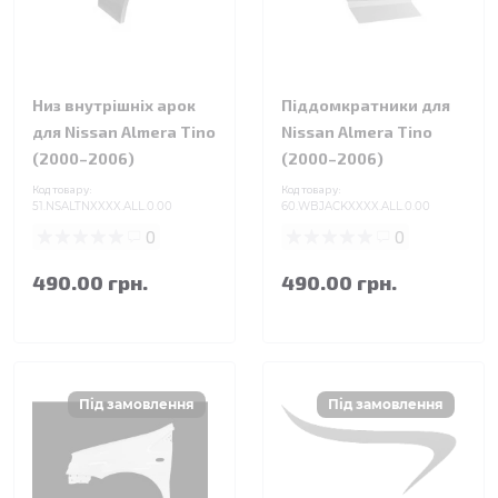
Низ внутрішніх арок
Піддомкратники для
для Nissan Almera Tino
Nissan Almera Tino
(2000–2006)
(2000–2006)
Код товару:
Код товару:
51.NSALTNXXXX.ALL.0.00
60.WBJACKXXXX.ALL.0.00
0
0
490.00 грн.
490.00 грн.