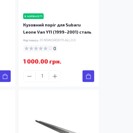
в наявності
Кузовний поріг для Subaru
Leone Van Y11 (1999–2001) сталь
Код товару:
01.NSWGRDXY11.ALL.0.0
0
1 000.00 грн.