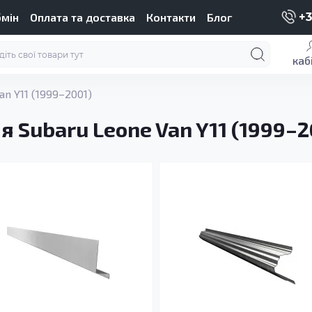
бмін
Оплата та доставка
Контакти
Блог
+3
каб
an Y11 (1999–2001)
я Subaru Leone Van Y11 (1999–2