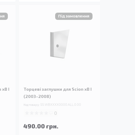
 xB I
Торцеві заглушки для Scion xB I
(2003–2008)
Код товару:
55.WBXXXX0000.ALL.0.00
0
490.00 грн.