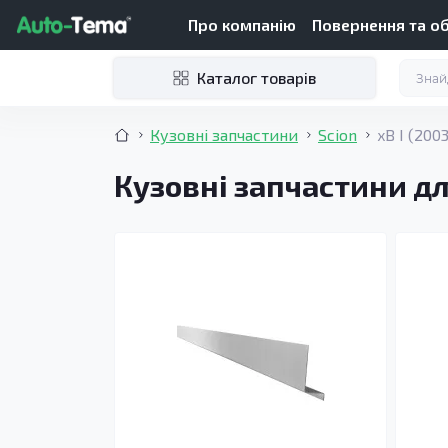
Про компанію
Повернення та о
Каталог товарів
Кузовні запчастини
Scion
xB I (200
Кузовні запчастини для