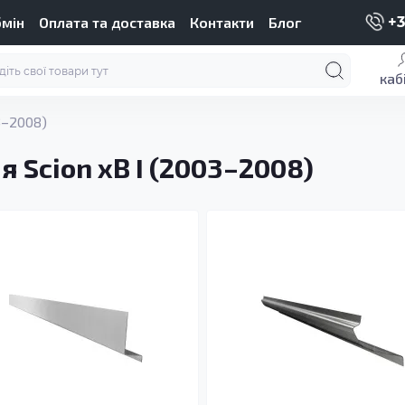
бмін
Оплата та доставка
Контакти
Блог
+3
каб
3–2008)
 Scion xB I (2003–2008)