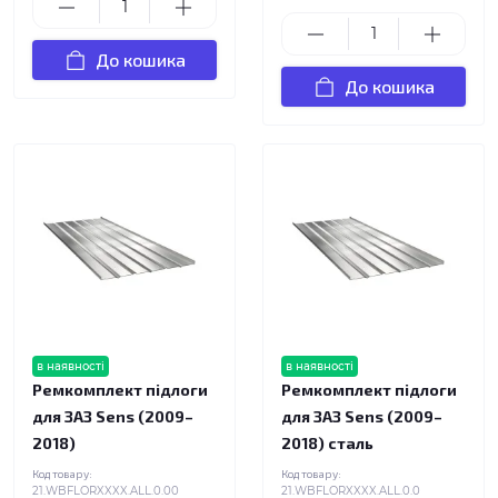
До кошика
До кошика
в наявності
в наявності
Ремкомплект підлоги
Ремкомплект підлоги
для ЗАЗ Sens (2009–
для ЗАЗ Sens (2009–
2018)
2018) сталь
Код товару:
Код товару:
21.WBFLORXXXX.ALL.0.00
21.WBFLORXXXX.ALL.0.0