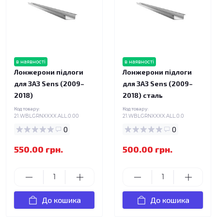
в наявності
в наявності
Лонжерони підлоги
Лонжерони підлоги
для ЗАЗ Sens (2009–
для ЗАЗ Sens (2009–
2018)
2018) сталь
Код товару:
Код товару:
21.WBLGRNXXXX.ALL.0.00
21.WBLGRNXXXX.ALL.0.0
0
0
550.00 грн.
500.00 грн.
До кошика
До кошика