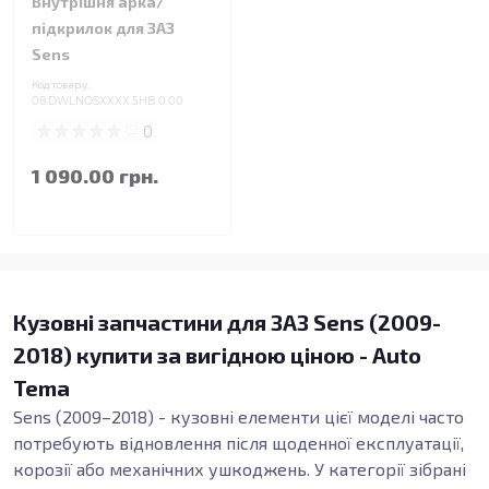
Внутрішня арка/
підкрилок для ЗАЗ
Sens
Код товару:
08.DWLNOSXXXX.5HB.0.00
0
1 090.00 грн.
Кузовні запчастини для ЗАЗ Sens (2009-
2018) купити за вигідною ціною - Auto
Tema
Sens (2009–2018) - кузовні елементи цієї моделі часто
потребують відновлення після щоденної експлуатації,
корозії або механічних ушкоджень. У категорії зібрані