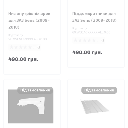
Низ внутрішніх арок
Піддомкратники для
для ЗАЗ Sens (2009–
ЗАЗ Sens (2009–2018)
2018)
Код товару:
60.WBJACKXXXX.ALL.0.00
Код товару:
51.DWLNOSXXXX.4SD.0.00
0
0
490.00 грн.
490.00 грн.