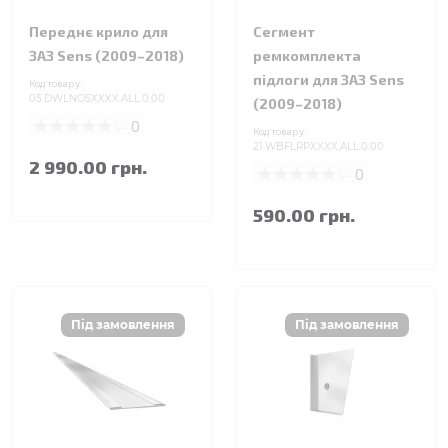
Переднє крило для
Сегмент
ЗАЗ Sens (2009–2018)
ремкомплекта
підлоги для ЗАЗ Sens
Код товару:
05.DWLNOSXXXX.ALL.0.00
(2009–2018)
0
Код товару:
21.WBFLRPXXXX.ALL.0.00
2 990.00 грн.
0
590.00 грн.