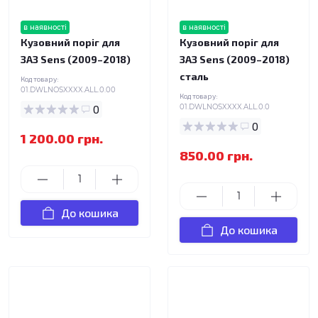
в наявності
в наявності
Кузовний поріг для
Кузовний поріг для
ЗАЗ Sens (2009–2018)
ЗАЗ Sens (2009–2018)
сталь
Код товару:
01.DWLNOSXXXX.ALL.0.00
Код товару:
0
01.DWLNOSXXXX.ALL.0.0
0
1 200.00 грн.
850.00 грн.
До кошика
До кошика