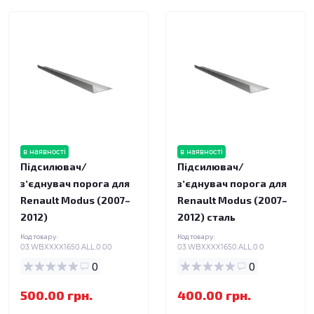
в наявності
в наявності
Підсилювач/
Підсилювач/
зʼєднувач порога для
зʼєднувач порога для
Renault Modus (2007–
Renault Modus (2007–
2012)
2012) сталь
Код товару:
Код товару:
03.WBXXXX1650.ALL.0.00
03.WBXXXX1650.ALL.0.0
0
0
500.00 грн.
400.00 грн.