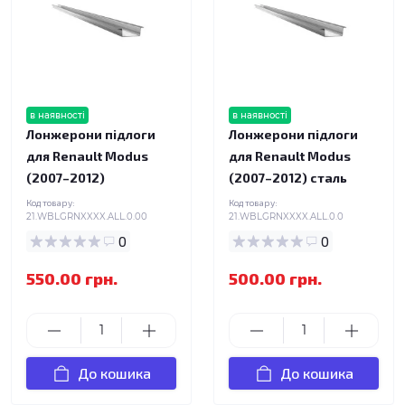
в наявності
в наявності
Лонжерони підлоги
Лонжерони підлоги
для Renault Modus
для Renault Modus
(2007–2012)
(2007–2012) сталь
Код товару:
Код товару:
21.WBLGRNXXXX.ALL.0.00
21.WBLGRNXXXX.ALL.0.0
0
0
550.00 грн.
500.00 грн.
До кошика
До кошика