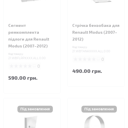
Сегмент
Стрічка бензобака для
ремкомплекта
Renault Modus (2007–
підлоги для Renault
2012)
Modus (2007–2012)
Код товару:
21.WBTANKXXXX.ALL.0.00
Код товару:
21.WBFLRPXXXX.ALL.0.00
0
0
490.00 грн.
590.00 грн.