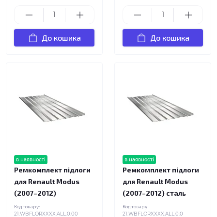
До кошика
До кошика
в наявності
в наявності
Ремкомплект підлоги
Ремкомплект підлоги
для Renault Modus
для Renault Modus
(2007–2012)
(2007–2012) сталь
Код товару:
Код товару:
21.WBFLORXXXX.ALL.0.00
21.WBFLORXXXX.ALL.0.0