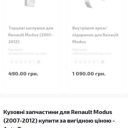
Торцеві заглушки для
Внутрішня арка/
Renault Modus (2007–
підкрилок для Renault
2012)
Modus
Код товару:
Код товару:
55.WBXXXX0000.ALL.0.00
08.RNMDUSXXXX.ALL.0.00
0
0
490.00 грн.
1 090.00 грн.
Кузовні запчастини для Renault Modus
(2007-2012) купити за вигідною ціною -