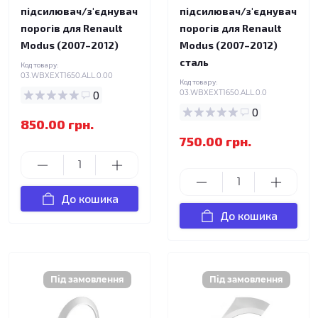
підсилювач/з'єднувач
підсилювач/з'єднувач
порогів для Renault
порогів для Renault
Modus (2007–2012)
Modus (2007–2012)
сталь
Код товару:
03.WBXEXT1650.ALL.0.00
Код товару:
0
03.WBXEXT1650.ALL.0.0
0
850.00 грн.
750.00 грн.
До кошика
До кошика