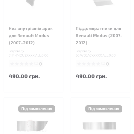
Низ внутрішніх арок
Піддомкратники для
для Renault Modus
Renault Modus (2007–
(2007–2012)
2012)
Код товару:
Код товару:
51.RNMDUSXXXX.ALL.0.00
60.WBJACKXXXX.ALL.0.00
0
0
490.00 грн.
490.00 грн.