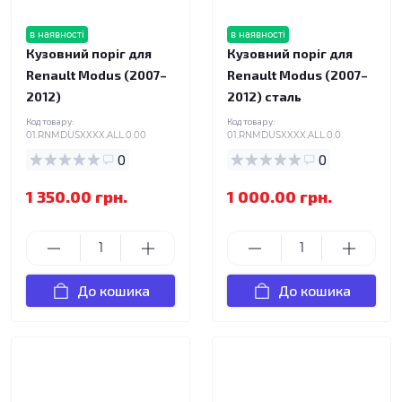
в наявності
в наявності
Кузовний поріг для
Кузовний поріг для
Renault Modus (2007–
Renault Modus (2007–
2012)
2012) сталь
Код товару:
Код товару:
01.RNMDUSXXXX.ALL.0.00
01.RNMDUSXXXX.ALL.0.0
0
0
1 350.00 грн.
1 000.00 грн.
До кошика
До кошика