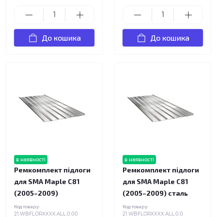
До кошика
До кошика
в наявності
в наявності
Ремкомплект підлоги
Ремкомплект підлоги
для SMA Maple C81
для SMA Maple C81
(2005–2009)
(2005–2009) сталь
Код товару:
Код товару:
21.WBFLORXXXX.ALL.0.00
21.WBFLORXXXX.ALL.0.0