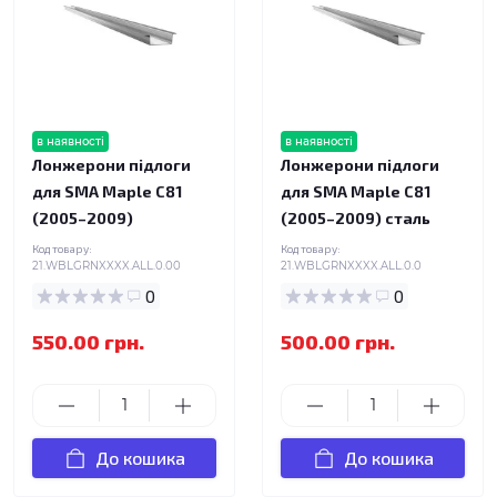
в наявності
в наявності
Лонжерони підлоги
Лонжерони підлоги
для SMA Maple C81
для SMA Maple C81
(2005–2009)
(2005–2009) сталь
Код товару:
Код товару:
21.WBLGRNXXXX.ALL.0.00
21.WBLGRNXXXX.ALL.0.0
0
0
550.00 грн.
500.00 грн.
До кошика
До кошика