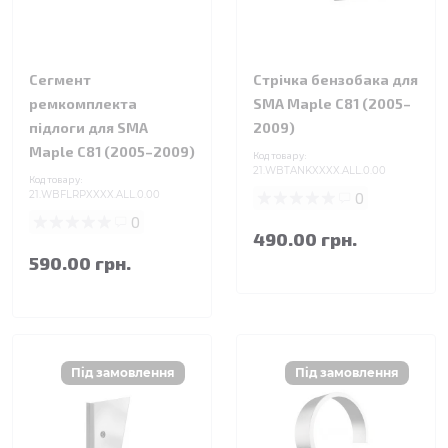
Сегмент
Стрічка бензобака для
ремкомплекта
SMA Maple C81 (2005–
підлоги для SMA
2009)
Maple C81 (2005–2009)
Код товару:
21.WBTANKXXXX.ALL.0.00
Код товару:
21.WBFLRPXXXX.ALL.0.00
0
0
490.00 грн.
590.00 грн.