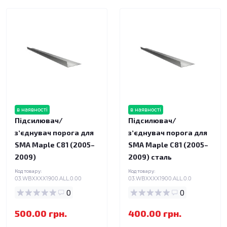
в наявності
в наявності
Підсилювач/
Підсилювач/
зʼєднувач порога для
зʼєднувач порога для
SMA Maple C81 (2005–
SMA Maple C81 (2005–
2009)
2009) сталь
Код товару:
Код товару:
03.WBXXXX1900.ALL.0.00
03.WBXXXX1900.ALL.0.0
0
0
500.00 грн.
400.00 грн.