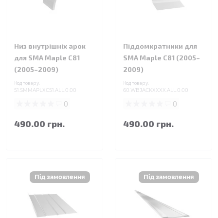
Низ внутрішніх арок
Піддомкратники для
для SMA Maple C81
SMA Maple C81 (2005–
(2005–2009)
2009)
Код товару:
Код товару:
51.SMMAPLXC51.ALL.0.00
60.WBJACKXXXX.ALL.0.00
0
0
490.00 грн.
490.00 грн.