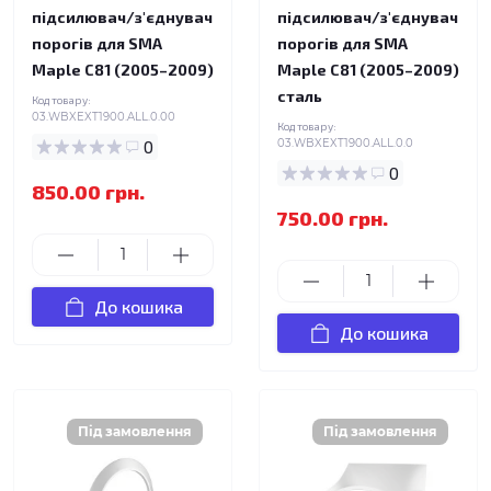
підсилювач/з'єднувач
підсилювач/з'єднувач
порогів для SMA
порогів для SMA
Maple C81 (2005–2009)
Maple C81 (2005–2009)
сталь
Код товару:
03.WBXEXT1900.ALL.0.00
Код товару:
0
03.WBXEXT1900.ALL.0.0
0
850.00 грн.
750.00 грн.
До кошика
До кошика