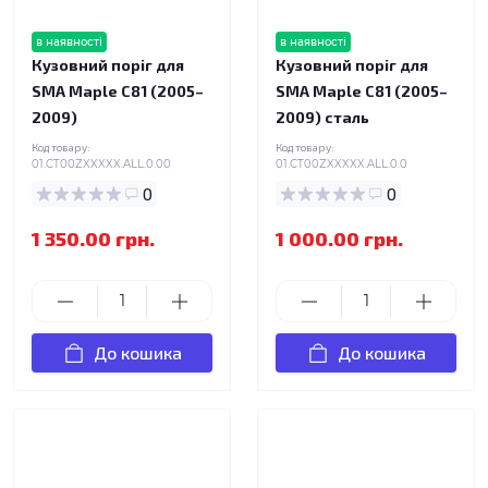
в наявності
в наявності
Кузовний поріг для
Кузовний поріг для
SMA Maple C81 (2005–
SMA Maple C81 (2005–
2009)
2009) сталь
Код товару:
Код товару:
01.CT00ZXXXXX.ALL.0.00
01.CT00ZXXXXX.ALL.0.0
0
0
1 350.00 грн.
1 000.00 грн.
До кошика
До кошика