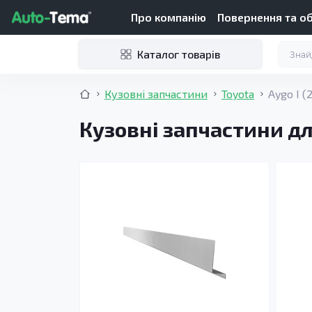
Про компанію
Повернення та о
Каталог товарів
Кузовні запчастини
Toyota
Aygo I (
Кузовні запчастини для