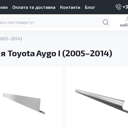
бмін
Оплата та доставка
Контакти
Блог
+3
каб
2005–2014)
 Toyota Aygo I (2005–2014)