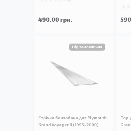
490.00 грн.
590
Стрічка бензобака для Plymouth
Торц
Grand Voyager II (1995–2000)
Gran