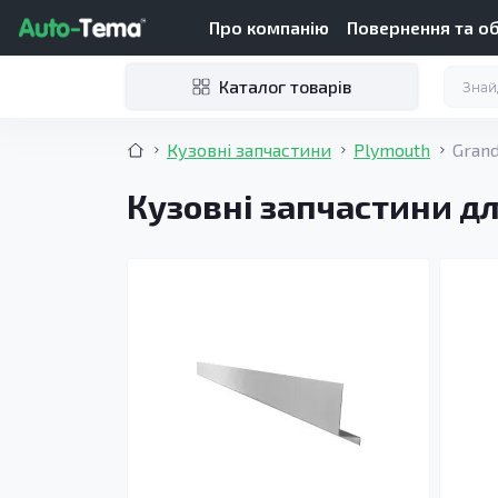
Про компанію
Повернення та о
Каталог товарів
Кузовні запчастини
Plymouth
Grand
Кузовні запчастини дл