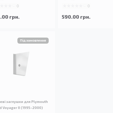
0
0
.00 грн.
590.00 грн.
еві заглушки для Plymouth
d Voyager II (1995–2000)