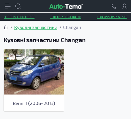
+38 063 881 09 93
+38 096 250 84 38
+38 099 657 61 50
Кузовні запчастини
Changan
Кузовні запчастини Changan
Benni I (2006–2013)